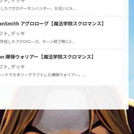
フト
,
デッキ
作成したアグロデーモンハンター。お互いに4 ...
anSmith アグロローグ【魔法学院スクロマンス】
フト
,
デッキ
トで作成したアグロローグ。ターン終了時に3 ...
ron 爆弾ウォリアー【魔法学院スクロマンス】
フト
,
デッキ
カードでセオリークラフトした爆弾ウォリアー。 ...