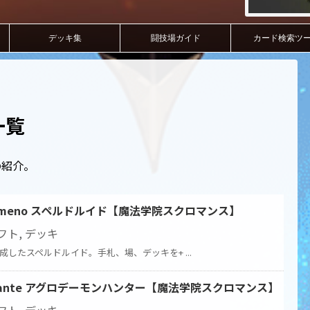
デッキ集
闘技場ガイド
カード検索ツ
一覧
の紹介。
omeno スペルドルイド【魔法学院スクロマンス】
フト
,
デッキ
作成したスペルドルイド。手札、場、デッキを+ ...
lhante アグロデーモンハンター【魔法学院スクロマンス】