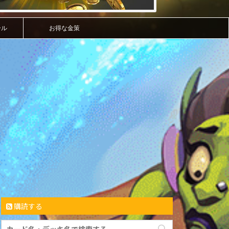
ール
お得な金策
購読する