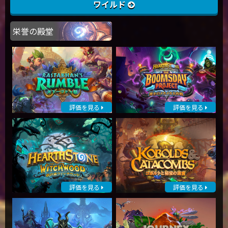
ワイルド
栄誉の殿堂
評価を見る
評価を見る
評価を見る
評価を見る