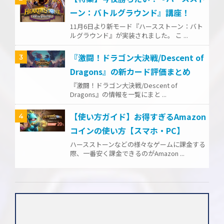
ーン：バトルグラウンド』講座！
11月6日より新モード『ハースストーン：バト
ルグラウンド』が実装されました。 こ ...
『激闘！ドラゴン大決戦/Descent of
3
Dragons』の新カード評価まとめ
『激闘！ドラゴン大決戦/Descent of
Dragons』の情報を一覧にまと ...
【使い方ガイド】お得すぎるAmazon
4
コインの使い方【スマホ・PC】
ハースストーンなどの様々なゲームに課金する
際、一番安く課金できるのがAmazon ...