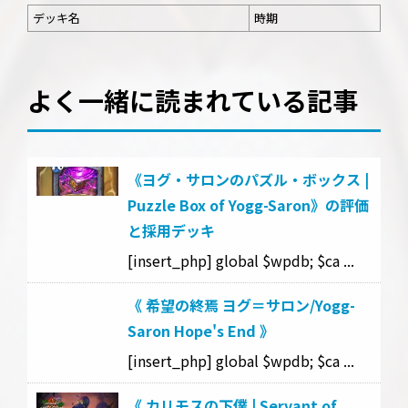
デッキ名
時期
よく一緒に読まれている記事
《ヨグ・サロンのパズル・ボックス |
Puzzle Box of Yogg-Saron》の評価
と採用デッキ
[insert_php] global $wpdb; $ca ...
《 希望の終焉 ヨグ＝サロン/Yogg-
Saron Hope's End 》
[insert_php] global $wpdb; $ca ...
《 カリモスの下僕 | Servant of