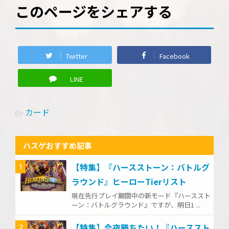
このページをシェアする
Twitter
Facebook
LINE
カード
-
ハスゲおすすめ記事
【特集】『ハースストーン：バトルグ
1
ラウンド』ヒーローTierリスト
現在先行プレイ期間中の新モード『ハーススト
ーン：バトルグラウンド』ですが、明日1 ...
【特集】今夜勝ちたい！『ハーススト
2