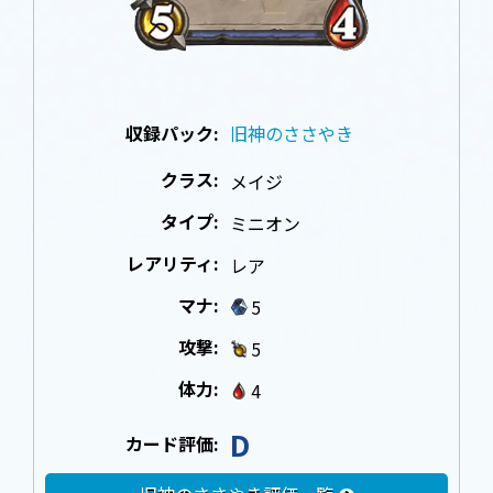
収録パック:
旧神のささやき
クラス:
メイジ
タイプ:
ミニオン
レアリティ:
レア
マナ:
5
攻撃:
5
体力:
4
D
カード評価: