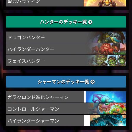
聖典パラディン
ハンターのデッキ一覧
ドラゴンハンター
ハイランダーハンター
フェイスハンター
シャーマンのデッキ一覧
ガラクロンド進化シャーマン
コントロールシャーマン
ハイランダーシャーマン