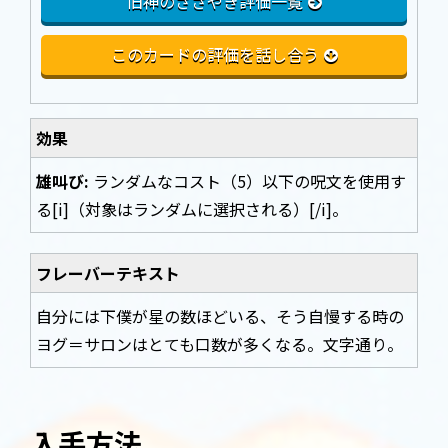
旧神のささやき評価一覧
このカードの評価を話し合う
効果
雄叫び:
ランダムなコスト（5）以下の呪文を使用す
る[i]（対象はランダムに選択される）[/i]。
フレーバーテキスト
自分には下僕が星の数ほどいる、そう自慢する時の
ヨグ＝サロンはとても口数が多くなる。文字通り。
入手方法