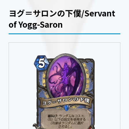
ヨグ＝サロンの下僕/Servant
of Yogg-Saron