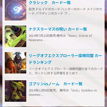
クラシック カード一覧
目次 ドルイドのカード ハンターのカード メイジのカ
ード パラディンのカード プ ...
ナクスラーマスの呪い カード一覧
2014年7月22日発売 略号は「Naxx」(Curse of
Naxxrama ...
リーグオブエクスプローラー探検同盟 カー
ドランキング
リーグオブエクスプローラー探検同盟の全てのカード
と、カードに対する評価をまとめて ...
ゴブリンvsノーム カード一覧
2014年12月8日発売。 略号は「GvG」(Goblins vs
Gnomes ...