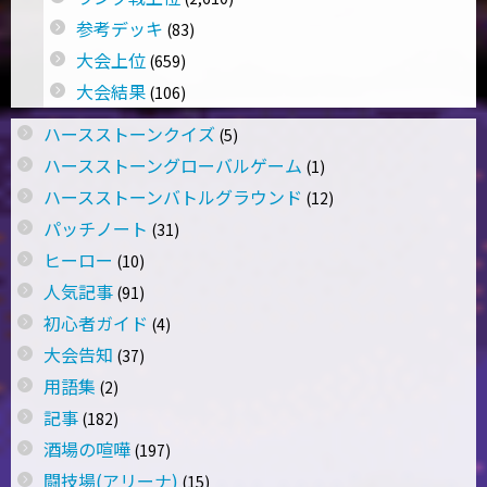
参考デッキ
(83)
大会上位
(659)
大会結果
(106)
ハースストーンクイズ
(5)
ハースストーングローバルゲーム
(1)
ハースストーンバトルグラウンド
(12)
パッチノート
(31)
ヒーロー
(10)
人気記事
(91)
初心者ガイド
(4)
大会告知
(37)
用語集
(2)
記事
(182)
酒場の喧嘩
(197)
闘技場(アリーナ)
(15)