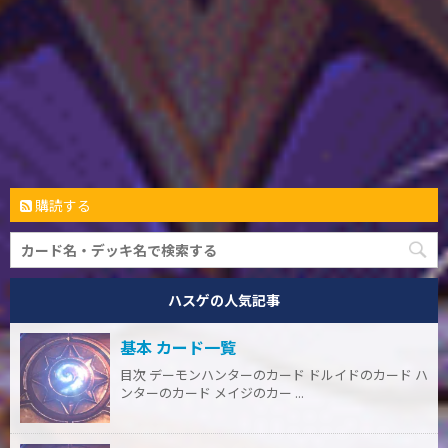
購読する
ハスゲの人気記事
基本 カード一覧
目次 デーモンハンターのカード ドルイドのカード ハ
ンターのカード メイジのカー ...