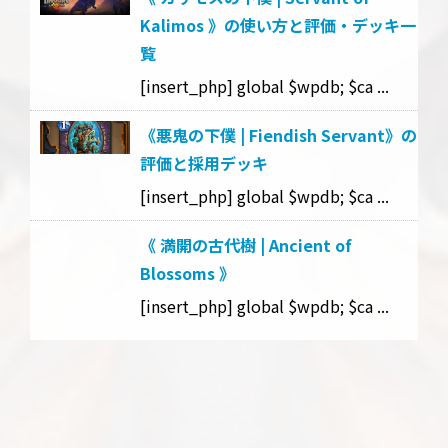
Kalimos 》の使い方と評価・デッキ一
覧
[insert_php] global $wpdb; $ca ...
《悪鬼の下僕 | Fiendish Servant》の
評価と採用デッキ
[insert_php] global $wpdb; $ca ...
《 満開の古代樹 | Ancient of
Blossoms 》
[insert_php] global $wpdb; $ca ...