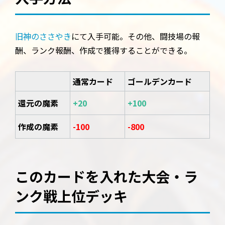
旧神のささやき
にて入手可能。その他、闘技場の報
酬、ランク報酬、作成で獲得することができる。
通常カード
ゴールデンカード
還元の魔素
+20
+100
作成の魔素
-100
-800
このカードを入れた大会・ラ
ンク戦上位デッキ