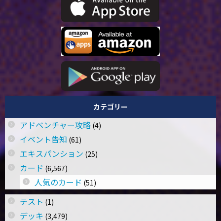
カテゴリー
アドベンチャー攻略
(4)
イベント告知
(61)
エキスパンション
(25)
カード
(6,567)
人気のカード
(51)
テスト
(1)
デッキ
(3,479)