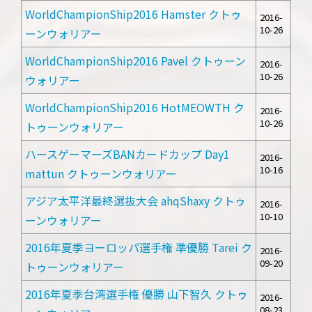
WorldChampionShip2016 Hamster クトゥ
2016-
10-26
ーンウォリアー
WorldChampionShip2016 Pavel クトゥーン
2016-
10-26
ウォリアー
WorldChampionShip2016 HotMEOWTH ク
2016-
10-26
トゥーンウォリアー
ハースゲーマーズBANカードカップ Day1
2016-
10-16
mattun クトゥーンウォリアー
アジア太平洋最終選抜大会 ahqShaxy クトゥ
2016-
10-10
ーンウォリアー
2016年夏季ヨーロッパ選手権 準優勝 Tarei ク
2016-
09-20
トゥーンウォリアー
2016年夏季台湾選手権 優勝 山下智久 クトゥ
2016-
08-23