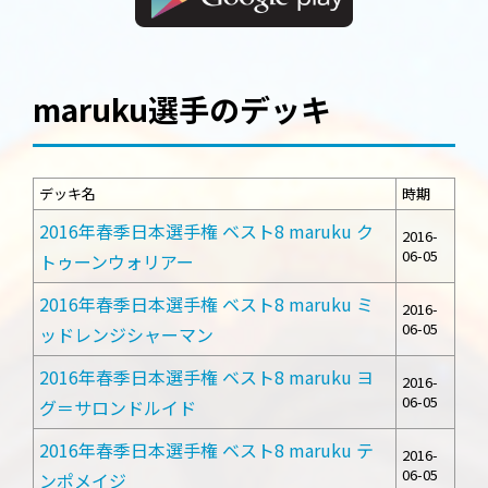
maruku選手のデッキ
デッキ名
時期
2016年春季日本選手権 ベスト8 maruku ク
2016-
06-05
トゥーンウォリアー
2016年春季日本選手権 ベスト8 maruku ミ
2016-
06-05
ッドレンジシャーマン
2016年春季日本選手権 ベスト8 maruku ヨ
2016-
06-05
グ＝サロンドルイド
2016年春季日本選手権 ベスト8 maruku テ
2016-
06-05
ンポメイジ