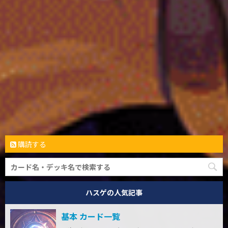
購読する
ハスゲの人気記事
基本 カード一覧