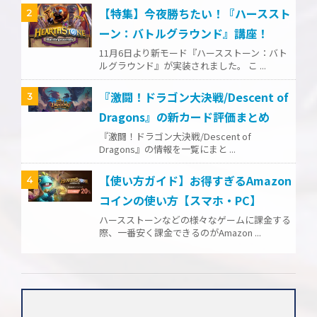
【特集】今夜勝ちたい！『ハーススト
2
ーン：バトルグラウンド』講座！
11月6日より新モード『ハースストーン：バト
ルグラウンド』が実装されました。 こ ...
『激闘！ドラゴン大決戦/Descent of
3
Dragons』の新カード評価まとめ
『激闘！ドラゴン大決戦/Descent of
Dragons』の情報を一覧にまと ...
【使い方ガイド】お得すぎるAmazon
4
コインの使い方【スマホ・PC】
ハースストーンなどの様々なゲームに課金する
際、一番安く課金できるのがAmazon ...