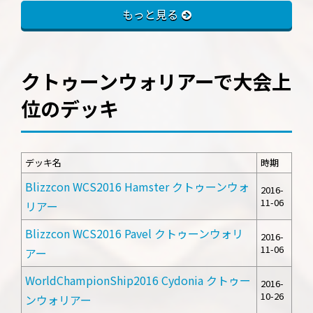
もっと見る
クトゥーンウォリアーで大会上
位のデッキ
デッキ名
時期
Blizzcon WCS2016 Hamster クトゥーンウォ
2016-
11-06
リアー
Blizzcon WCS2016 Pavel クトゥーンウォリ
2016-
11-06
アー
WorldChampionShip2016 Cydonia クトゥー
2016-
10-26
ンウォリアー