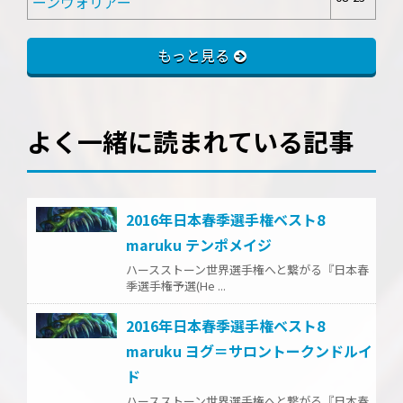
ーンウォリアー
もっと見る
よく一緒に読まれている記事
2016年日本春季選手権ベスト8
maruku テンポメイジ
ハースストーン世界選手権へと繋がる『日本春
季選手権予選(He ...
2016年日本春季選手権ベスト8
maruku ヨグ＝サロントークンドルイ
ド
ハースストーン世界選手権へと繋がる『日本春