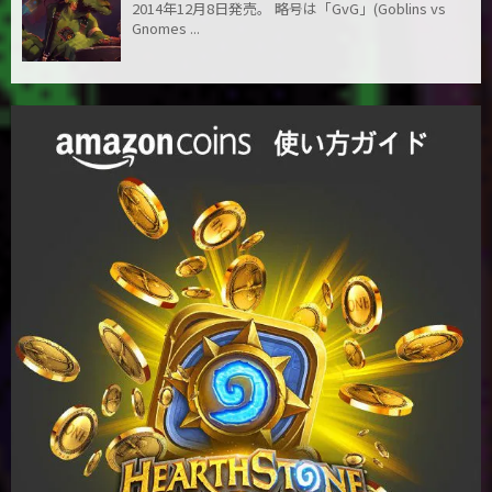
2014年12月8日発売。 略号は「GvG」(Goblins vs
Gnomes ...