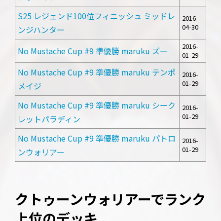
S25 レジェンド100位フィニッシュ ミッドレ
2016-
04-30
ンジハンター
2016-
No Mustache Cup #9 準優勝 maruku ズー
01-29
No Mustache Cup #9 準優勝 maruku テンポ
2016-
01-29
メイジ
No Mustache Cup #9 準優勝 maruku シーク
2016-
01-29
レットパラディン
No Mustache Cup #9 準優勝 maruku パトロ
2016-
01-29
ンウォリアー
クトゥーンウォリアーでランク
上位のデッキ