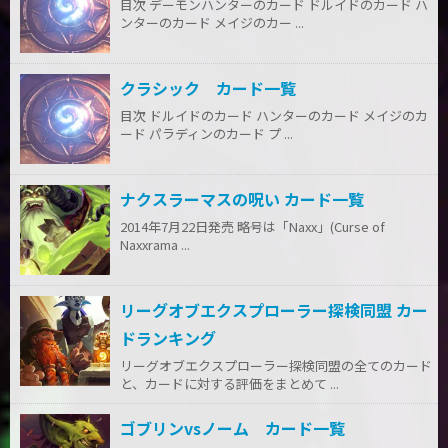
目次 デーモンハンターのカード ドルイドのカード ハ
ンターのカード メイジのカー ...
クラシック カード一覧
目次 ドルイドのカード ハンターのカード メイジのカ
ード パラディンのカード プ ...
ナクスラーマスの呪い カード一覧
2014年7月22日発売 略号は「Naxx」(Curse of
Naxxrama ...
リーグオブエクスプローラー探検同盟 カー
ドランキング
リーグオブエクスプローラー探検同盟の全てのカード
と、カードに対する評価をまとめて ...
ゴブリンvsノーム カード一覧