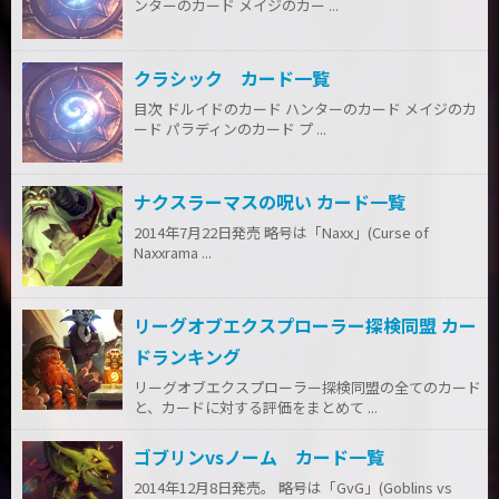
ンターのカード メイジのカー ...
クラシック カード一覧
目次 ドルイドのカード ハンターのカード メイジのカ
ード パラディンのカード プ ...
ナクスラーマスの呪い カード一覧
2014年7月22日発売 略号は「Naxx」(Curse of
Naxxrama ...
リーグオブエクスプローラー探検同盟 カー
ドランキング
リーグオブエクスプローラー探検同盟の全てのカード
と、カードに対する評価をまとめて ...
ゴブリンvsノーム カード一覧
2014年12月8日発売。 略号は「GvG」(Goblins vs