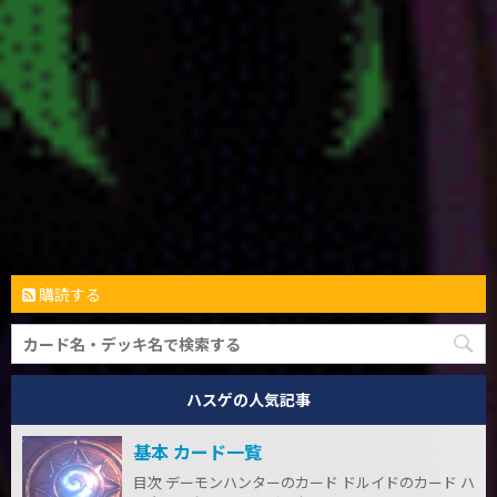
購読する
ハスゲの人気記事
基本 カード一覧
目次 デーモンハンターのカード ドルイドのカード ハ