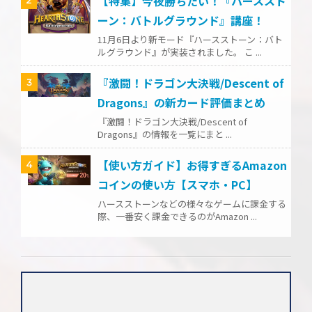
【特集】今夜勝ちたい！『ハーススト
ーン：バトルグラウンド』講座！
11月6日より新モード『ハースストーン：バト
ルグラウンド』が実装されました。 こ ...
『激闘！ドラゴン大決戦/Descent of
3
Dragons』の新カード評価まとめ
『激闘！ドラゴン大決戦/Descent of
Dragons』の情報を一覧にまと ...
【使い方ガイド】お得すぎるAmazon
4
コインの使い方【スマホ・PC】
ハースストーンなどの様々なゲームに課金する
際、一番安く課金できるのがAmazon ...