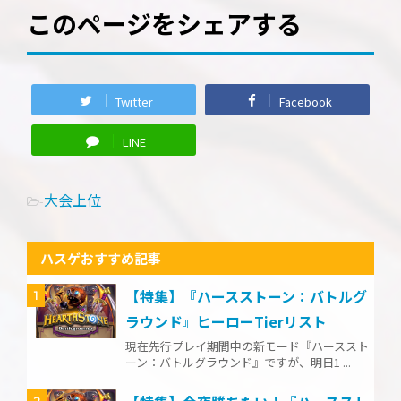
このページをシェアする
Twitter
Facebook
LINE
大会上位
-
ハスゲおすすめ記事
【特集】『ハースストーン：バトルグ
1
ラウンド』ヒーローTierリスト
現在先行プレイ期間中の新モード『ハーススト
ーン：バトルグラウンド』ですが、明日1 ...
2