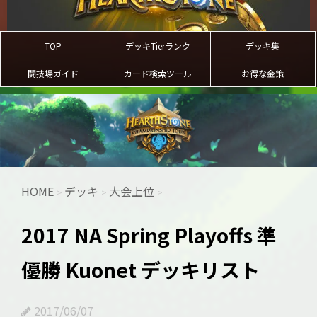
TOP
デッキTierランク
デッキ集
闘技場ガイド
カード検索ツール
お得な金策
HOME
デッキ
大会上位
>
>
>
2017 NA Spring Playoffs 準
優勝 Kuonet デッキリスト
2017/06/07