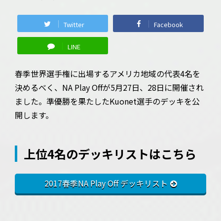
Twitter
Facebook
LINE
春季世界選手権に出場するアメリカ地域の代表4名を
決めるべく、NA Play Offが5月27日、28日に開催され
ました。準優勝を果たしたKuonet選手のデッキを公
開します。
上位4名のデッキリストはこちら
2017春季NA Play Off デッキリスト