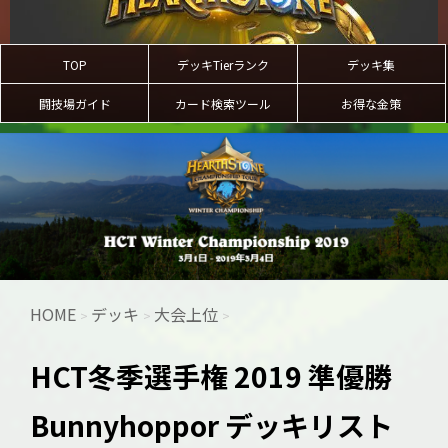
TOP
デッキTierランク
デッキ集
闘技場ガイド
カード検索ツール
お得な金策
HOME
デッキ
大会上位
>
>
>
HCT冬季選手権 2019 準優勝
Bunnyhoppor デッキリスト