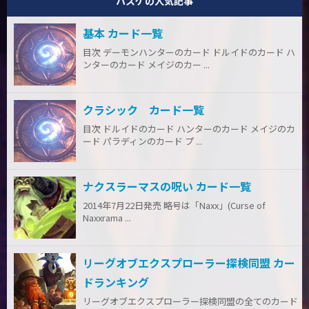
ハスゲの人気記事
基本 カード一覧
目次 デーモンハンターのカード ドルイドのカード ハ
ンターのカード メイジのカー ...
クラシック カード一覧
目次 ドルイドのカード ハンターのカード メイジのカ
ード パラディンのカード プ ...
ナクスラーマスの呪い カード一覧
2014年7月22日発売 略号は「Naxx」(Curse of
Naxxrama ...
リーグオブエクスプローラー探検同盟 カー
ドランキング
リーグオブエクスプローラー探検同盟の全てのカード