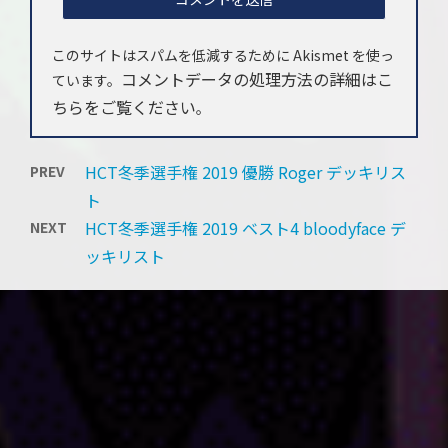
このサイトはスパムを低減するために Akismet を使っ
コメントデータの処理方法の詳細はこ
ています。
ちらをご覧ください
。
HCT冬季選手権 2019 優勝 Roger デッキリス
PREV
ト
HCT冬季選手権 2019 ベスト4 bloodyface デ
NEXT
ッキリスト