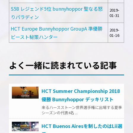
S58 レジェンド5位 bunnyhoppor 聖なる怒
2019-
01-31
りパラディン
HCT Europe Bunnyhoppor GroupA 準優勝
2019-
01-16
ビースト秘策ハンター
よく一緒に読まれている記事
HCT Summer Championship 2018
優勝 Bunnyhoppor デッキリスト
来るハースストーン世界選手権に出場する夏季
シーズンの代表4名 ...
HCT Buenos Airesを制したのはLii選