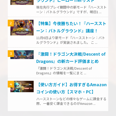
現在先行プレイ期間中の新モード『ハーススト
ーン：バトルグラウンド』ですが、明日1 ...
【特集】今夜勝ちたい！『ハーススト
2
ーン：バトルグラウンド』講座！
11月6日より新モード『ハースストーン：バト
ルグラウンド』が実装されました。 こ ...
『激闘！ドラゴン大決戦/Descent of
3
Dragons』の新カード評価まとめ
『激闘！ドラゴン大決戦/Descent of
Dragons』の情報を一覧にまと ...
【使い方ガイド】お得すぎるAmazon
4
コインの使い方【スマホ・PC】
ハースストーンなどの様々なゲームに課金する
際、一番安く課金できるのがAmazon ...