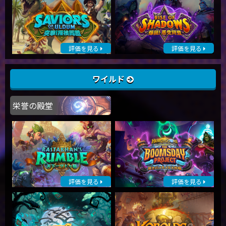
評価を見る
評価を見る
ワイルド
栄誉の殿堂
評価を見る
評価を見る