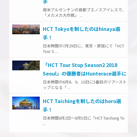
手
南米アルゼンチンの首都ブエノスアイレスで、
「メカメカ大作戦」 ...
HCT Tokyoを制したのはhinaya選
手！
日本時間の7月29日に、東京・原宿にて「HCT
Tour S ...
「HCT Tour Stop Season2 2018
Seoul」の優勝者はHunterace選手に
日本時間の6月8、9、10日に5番目のツアースト
ップとなる「 ...
HCT Taichingを制したのはhoro選
手！
日本時間8月2日～8月5日に「HCT Taichung To
...