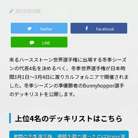
2019/03/06
Twitter
Facebook
LINE
来るハースストーン世界選手権に出場する冬季シーズ
ンの代表4名を決めるべく、冬季世界選手権が日本時
間3月1日〜3月4日に渡りカルフォルニアで開催されま
した。冬季シーズンの準優勝者のBunnyhoppor選手
のデッキリストを公開します。
上位4名のデッキリストはこちら
激闘の冬季選手権、優勝を勝ち獲ったのはRoger選