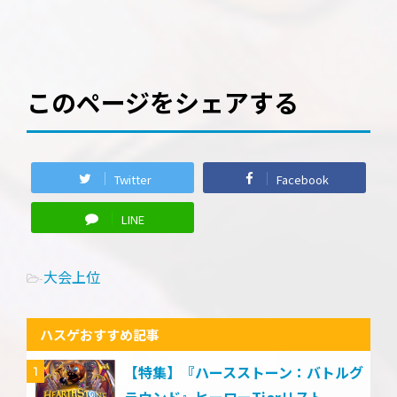
このページをシェアする
Twitter
Facebook
LINE
大会上位
-
ハスゲおすすめ記事
【特集】『ハースストーン：バトルグ
1
ラウンド』ヒーローTierリスト