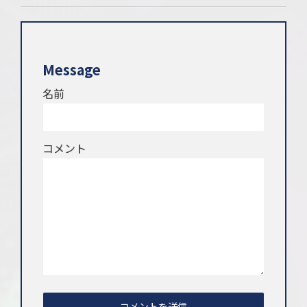
Message
名前
コメント