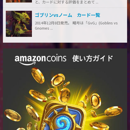
と、カードに対する評価をまとめて ...
ゴブリンvsノーム カード一覧
2014年12月8日発売。 略号は「GvG」(Goblins vs
Gnomes ...