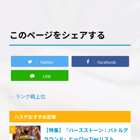
このページをシェアする
Twitter
Facebook
LINE
ランク戦上位
-
ハスゲおすすめ記事
【特集】『ハースストーン：バトルグ
1
ラウンド』ヒーローTierリスト