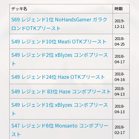
デッキ名
時期
S69 レジェンド1位 NoHandsGamer ガラク
2019-
12-11
ロンドOTKプリースト
2018-
S49 レジェンド10位 Meati OTKプリースト
04-25
S49 レジェンド2位 xBlyzes コンボプリース
2018-
04-17
ト
2018-
S49 レジェンド24位 Haze OTKプリースト
04-16
2018-
S49 レジェンド 83位 Haze コンボプリースト
04-13
S49 レジェンド1位 xBlyzes コンボプリース
2018-
04-13
ト
S47 レジェンド6位 Monsanto コンボプリー
2018-
02-17
スト