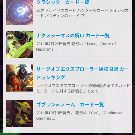
クラシック カード一覧
目次 ドルイドのカード ハンターのカード メイジのカ
ード パラディンのカード プ ...
ナクスラーマスの呪い カード一覧
2014年7月22日発売 略号は「Naxx」(Curse of
Naxxrama ...
リーグオブエクスプローラー探検同盟 カー
ドランキング
リーグオブエクスプローラー探検同盟の全てのカード
と、カードに対する評価をまとめて ...
ゴブリンvsノーム カード一覧
2014年12月8日発売。 略号は「GvG」(Goblins vs
Gnomes ...