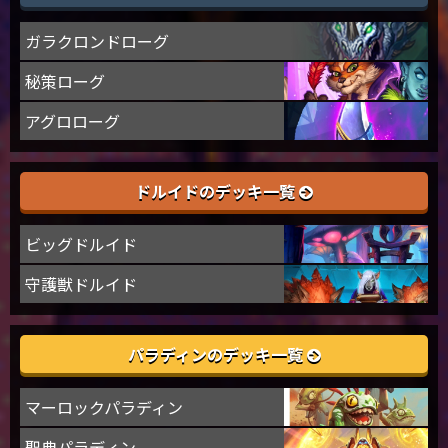
ガラクロンドローグ
秘策ローグ
アグロローグ
ドルイドのデッキ一覧
ビッグドルイド
守護獣ドルイド
パラディンのデッキ一覧
マーロックパラディン
聖典パラディン