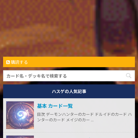
購読する
ハスゲの人気記事
基本 カード一覧
目次 デーモンハンターのカード ドルイドのカード ハ
ンターのカード メイジのカー ...