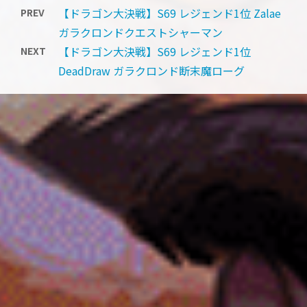
【ドラゴン大決戦】S69 レジェンド1位 Zalae
PREV
ガラクロンドクエストシャーマン
【ドラゴン大決戦】S69 レジェンド1位
NEXT
DeadDraw ガラクロンド断末魔ローグ