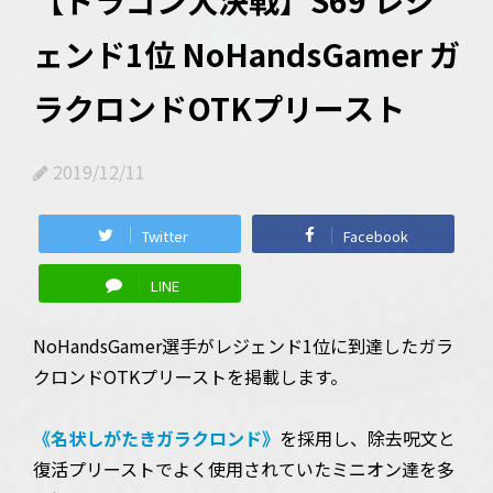
【ドラゴン大決戦】S69 レジ
ェンド1位 NoHandsGamer ガ
ラクロンドOTKプリースト
2019/12/11
Twitter
Facebook
LINE
NoHandsGamer選手がレジェンド1位に到達したガラ
クロンドOTKプリーストを掲載します。
《名状しがたきガラクロンド》
を採用し、除去呪文と
復活プリーストでよく使用されていたミニオン達を多