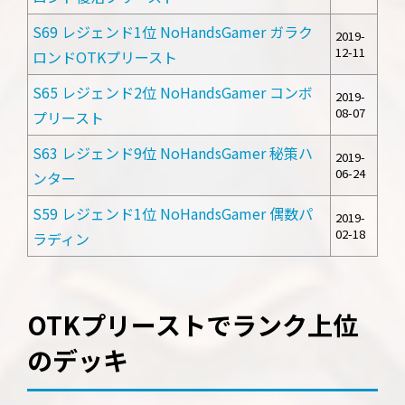
S69 レジェンド1位 NoHandsGamer ガラク
2019-
12-11
ロンドOTKプリースト
S65 レジェンド2位 NoHandsGamer コンボ
2019-
08-07
プリースト
S63 レジェンド9位 NoHandsGamer 秘策ハ
2019-
06-24
ンター
S59 レジェンド1位 NoHandsGamer 偶数パ
2019-
02-18
ラディン
OTKプリーストでランク上位
のデッキ