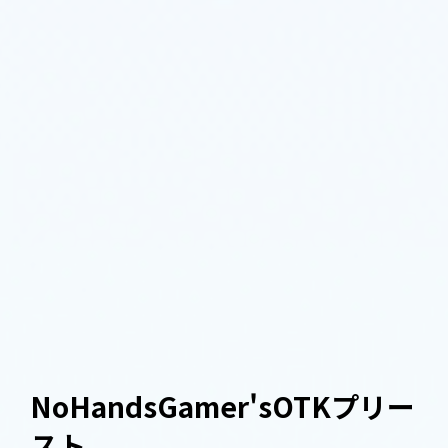
NoHandsGamer'sOTKプリー
スト