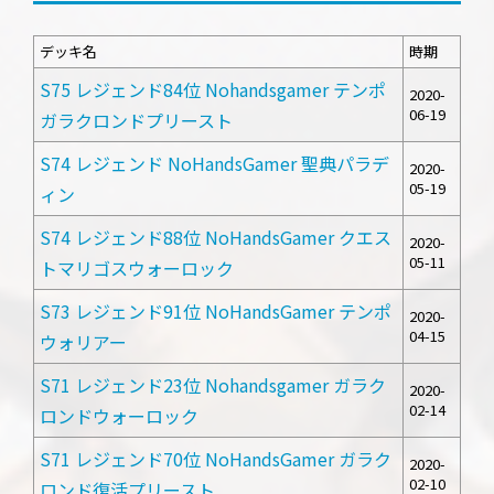
デッキ名
時期
S75 レジェンド84位 Nohandsgamer テンポ
2020-
06-19
ガラクロンドプリースト
S74 レジェンド NoHandsGamer 聖典パラデ
2020-
05-19
ィン
S74 レジェンド88位 NoHandsGamer クエス
2020-
05-11
トマリゴスウォーロック
S73 レジェンド91位 NoHandsGamer テンポ
2020-
04-15
ウォリアー
S71 レジェンド23位 Nohandsgamer ガラク
2020-
02-14
ロンドウォーロック
S71 レジェンド70位 NoHandsGamer ガラク
2020-
02-10
ロンド復活プリースト