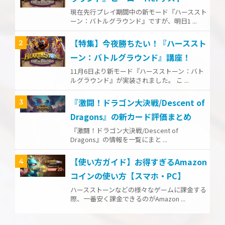
現在先行プレイ期間中の新モード『ハーススト
ーン：バトルグラウンド』ですが、明日1 ...
【特集】今夜勝ちたい！『ハーススト
2
ーン：バトルグラウンド』講座！
11月6日より新モード『ハースストーン：バト
ルグラウンド』が実装されました。 こ ...
『激闘！ドラゴン大決戦/Descent of
3
Dragons』の新カード評価まとめ
『激闘！ドラゴン大決戦/Descent of
Dragons』の情報を一覧にまと ...
【使い方ガイド】お得すぎるAmazon
4
コインの使い方【スマホ・PC】
ハースストーンなどの様々なゲームに課金する
際、一番安く課金できるのがAmazon ...