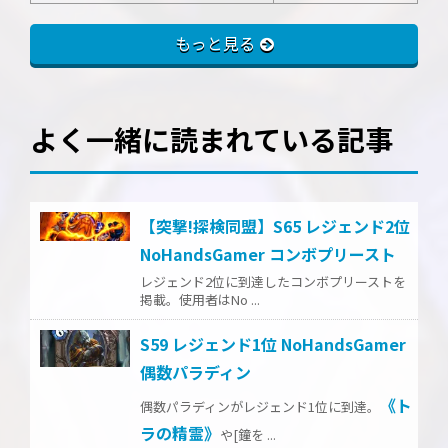
もっと見る
よく一緒に読まれている記事
【突撃!探検同盟】S65 レジェンド2位
NoHandsGamer コンボプリースト
レジェンド2位に到達したコンボプリーストを
掲載。使用者はNo ...
S59 レジェンド1位 NoHandsGamer
偶数パラディン
《ト
偶数パラディンがレジェンド1位に到達。
ラの精霊》
や[鐘を ...