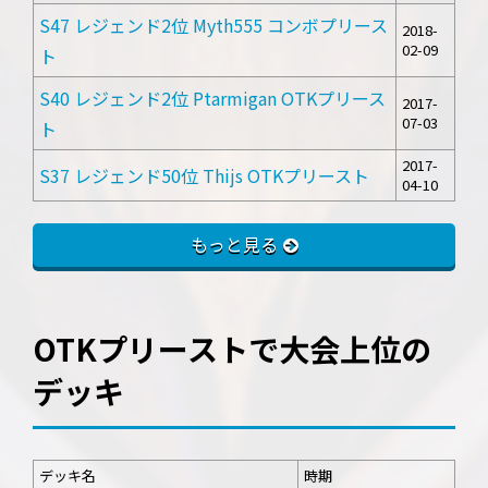
S47 レジェンド2位 Myth555 コンボプリース
2018-
02-09
ト
S40 レジェンド2位 Ptarmigan OTKプリース
2017-
07-03
ト
2017-
S37 レジェンド50位 Thijs OTKプリースト
04-10
もっと見る
OTKプリーストで大会上位の
デッキ
デッキ名
時期