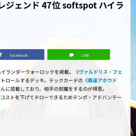
ェンド 47位 softspot ハイラ
Facebook
LINE
したハイランダーウォーロックを掲載。
《ヴァルドリス・フェ
ントロールするデッキ。テックカードの
《悪運アホウド
だんに搭載しており、相手の邪魔をするのが得意。
のコストを下げてドローできるためテンポ・アドバンテー