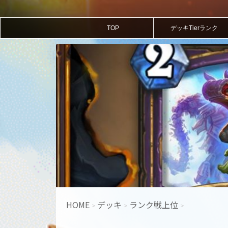
TOP
デッキTierランク
HOME
デッキ
ランク戦上位
>
>
>