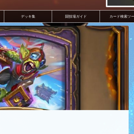
デッキ集
闘技場ガイド
カード検索ツ