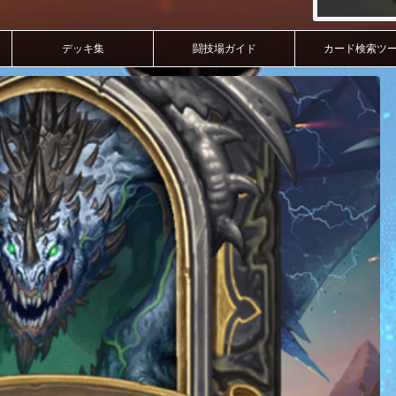
デッキ集
闘技場ガイド
カード検索ツ