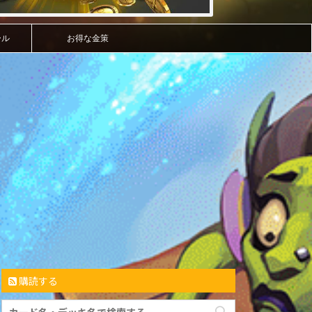
ール
お得な金策
購読する