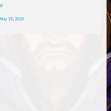
Ap
May 19, 2020