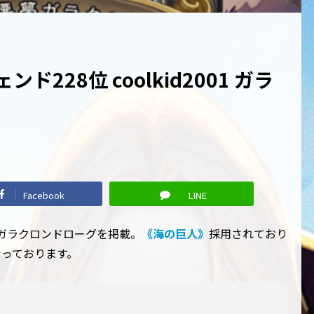
ド228位 coolkid2001 ガラ
Facebook
LINE
達したガラクロンドローグを掲載。
《海の巨人》
採用されており
っております。