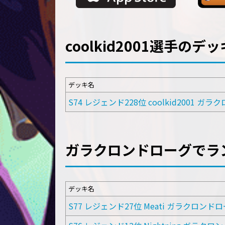
coolkid2001選手のデッ
デッキ名
S74 レジェンド228位 coolkid2001 ガ
ガラクロンドローグでラ
デッキ名
S77 レジェンド27位 Meati ガラクロンド