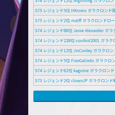
S76 レジェンド12位 Nightning ガラク
S75 レジェンド5位 HKroms ガラクロン
S75 レジェンド2位 matff ガラクロンドロ
S74 レジェンド88位 Jesse Alexander
S74 レジェンド228位 coolkid2001 ガ
S74 レジェンド12位 JrsConley ガラク
S74 レジェンド5位 FranGalindo ガラク
S74 レジェンド62位 kagome ガラクロン
S73 レジェンド2位 clownJP ガラクロン