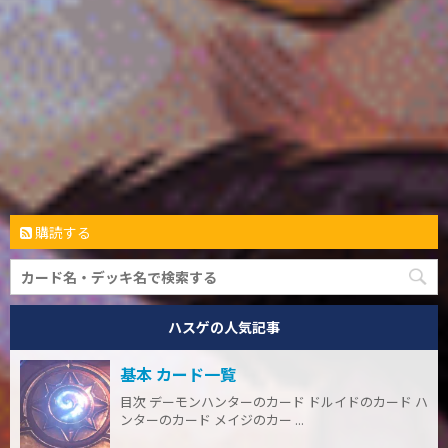
購読する
ハスゲの人気記事
基本 カード一覧
目次 デーモンハンターのカード ドルイドのカード ハ
ンターのカード メイジのカー ...