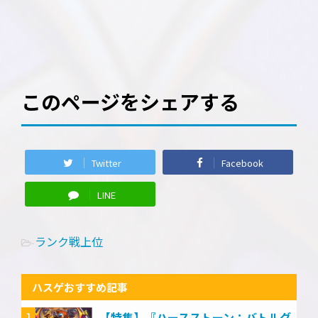
このページをシェアする
Twitter
Facebook
LINE
ランク戦上位
-
ハスゲおすすめ記事
【特集】『ハースストーン：バトルグ
1