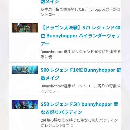
数メイジ
冬季選手権で準優勝したBunnyhoppor選手がコ
ントロー ...
【ドラゴン大決戦】S71 レジェンド40
位 Bunnyhoppor ハイランダーウォリ
アー
Bunnyhoppor選手がレジェンド40位に到達する
際に使 ...
S60 レジェンド10位 Bunnyhoppor 奇
数メイジ
Bunnyhoppor選手がコントロール寄りの奇数メ
イジでレ ...
S58 レジェンド5位 bunnyhoppor 聖
なる怒りパラディン
2種類の勝ち筋を持った聖なる怒りパラディン
がレジェンド5位に ...