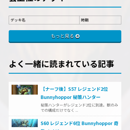
デッキ名
時期
もっと見る
よく一緒に読まれている記事
【ナーフ後】S57 レジェンド2位
Bunnyhoppor 秘策ハンター
秘策ハンターがレジェンド2位に到達。獣のみ
での構成だけでなく ...
S60 レジェンド6位 Bunnyhoppor 奇