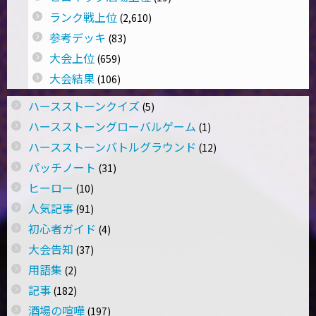
ランク戦上位
(2,610)
参考デッキ
(83)
大会上位
(659)
大会結果
(106)
ハースストーンクイズ
(5)
ハースストーングローバルゲーム
(1)
ハースストーンバトルグラウンド
(12)
パッチノート
(31)
ヒーロー
(10)
人気記事
(91)
初心者ガイド
(4)
大会告知
(37)
用語集
(2)
記事
(182)
酒場の喧嘩
(197)