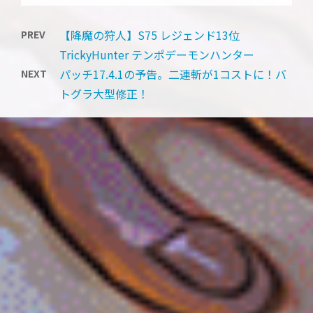
【降魔の狩人】S75 レジェンド13位
PREV
TrickyHunter テンポデーモンハンター
パッチ17.4.1の予告。二連斬が1コストに！バ
NEXT
トグラ大型修正！