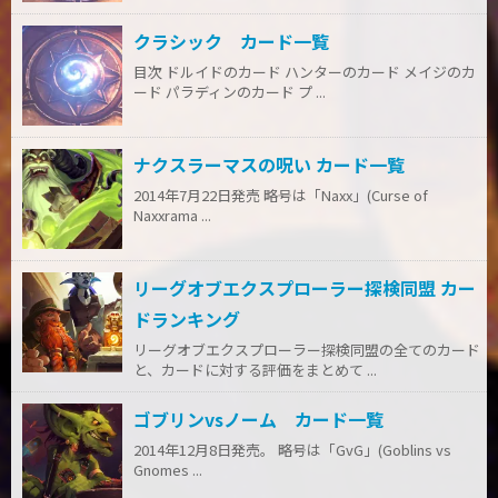
クラシック カード一覧
目次 ドルイドのカード ハンターのカード メイジのカ
ード パラディンのカード プ ...
ナクスラーマスの呪い カード一覧
2014年7月22日発売 略号は「Naxx」(Curse of
Naxxrama ...
リーグオブエクスプローラー探検同盟 カー
ドランキング
リーグオブエクスプローラー探検同盟の全てのカード
と、カードに対する評価をまとめて ...
ゴブリンvsノーム カード一覧
2014年12月8日発売。 略号は「GvG」(Goblins vs
Gnomes ...