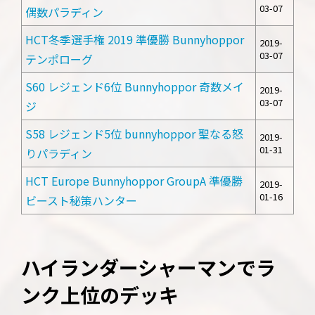
03-07
偶数パラディン
HCT冬季選手権 2019 準優勝 Bunnyhoppor
2019-
03-07
テンポローグ
S60 レジェンド6位 Bunnyhoppor 奇数メイ
2019-
03-07
ジ
S58 レジェンド5位 bunnyhoppor 聖なる怒
2019-
01-31
りパラディン
HCT Europe Bunnyhoppor GroupA 準優勝
2019-
01-16
ビースト秘策ハンター
ハイランダーシャーマンでラ
ンク上位のデッキ