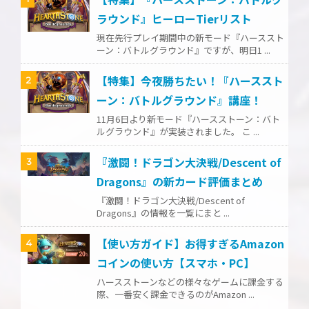
ラウンド』ヒーローTierリスト
現在先行プレイ期間中の新モード『ハーススト
ーン：バトルグラウンド』ですが、明日1 ...
【特集】今夜勝ちたい！『ハーススト
2
ーン：バトルグラウンド』講座！
11月6日より新モード『ハースストーン：バト
ルグラウンド』が実装されました。 こ ...
『激闘！ドラゴン大決戦/Descent of
3
Dragons』の新カード評価まとめ
『激闘！ドラゴン大決戦/Descent of
Dragons』の情報を一覧にまと ...
【使い方ガイド】お得すぎるAmazon
4
コインの使い方【スマホ・PC】
ハースストーンなどの様々なゲームに課金する
際、一番安く課金できるのがAmazon ...