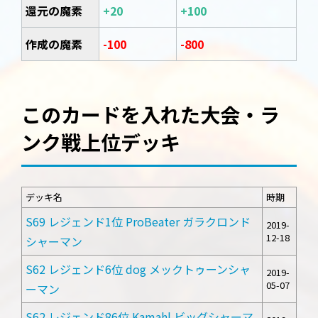
還元の魔素
+20
+100
作成の魔素
-100
-800
このカードを入れた大会・ラ
ンク戦上位デッキ
デッキ名
時期
S69 レジェンド1位 ProBeater ガラクロンド
2019-
12-18
シャーマン
S62 レジェンド6位 dog メックトゥーンシャ
2019-
05-07
ーマン
S62 レジェンド86位 Kamahl ビッグシャーマ