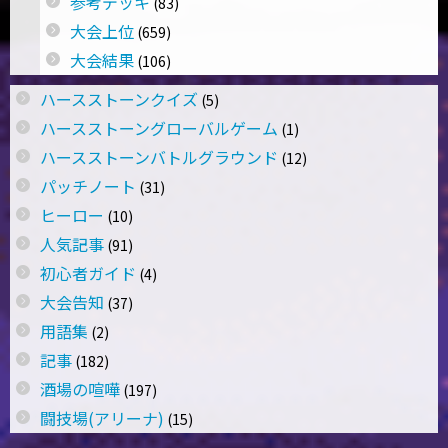
参考デッキ
(83)
大会上位
(659)
大会結果
(106)
ハースストーンクイズ
(5)
ハースストーングローバルゲーム
(1)
ハースストーンバトルグラウンド
(12)
パッチノート
(31)
ヒーロー
(10)
人気記事
(91)
初心者ガイド
(4)
大会告知
(37)
用語集
(2)
記事
(182)
酒場の喧嘩
(197)
闘技場(アリーナ)
(15)