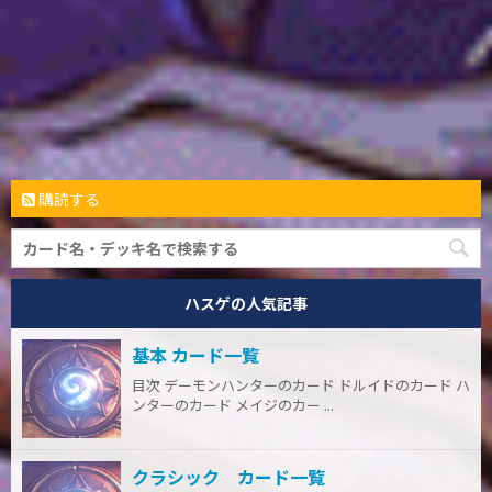
購読する
ハスゲの人気記事
基本 カード一覧
目次 デーモンハンターのカード ドルイドのカード ハ
ンターのカード メイジのカー ...
クラシック カード一覧