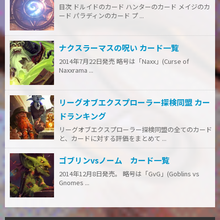
目次 ドルイドのカード ハンターのカード メイジのカ
ード パラディンのカード プ ...
ナクスラーマスの呪い カード一覧
2014年7月22日発売 略号は「Naxx」(Curse of
Naxxrama ...
リーグオブエクスプローラー探検同盟 カー
ドランキング
リーグオブエクスプローラー探検同盟の全てのカード
と、カードに対する評価をまとめて ...
ゴブリンvsノーム カード一覧
2014年12月8日発売。 略号は「GvG」(Goblins vs
Gnomes ...