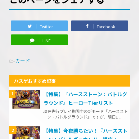
Twitter
Facebook
LINE
カード
-
ハスゲおすすめ記事
【特集】『ハースストーン：バトルグ
1
ラウンド』ヒーローTierリスト
現在先行プレイ期間中の新モード『ハーススト
ーン：バトルグラウンド』ですが、明日1 ...
【特集】今夜勝ちたい！『ハーススト
2