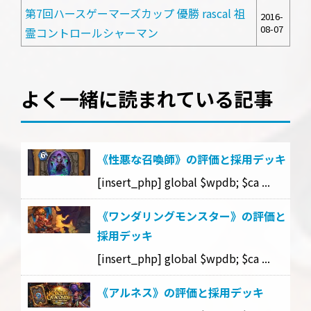
第7回ハースゲーマーズカップ 優勝 rascal 祖
2016-
08-07
霊コントロールシャーマン
よく一緒に読まれている記事
《性悪な召喚師》の評価と採用デッキ
[insert_php] global $wpdb; $ca ...
《ワンダリングモンスター》の評価と
採用デッキ
[insert_php] global $wpdb; $ca ...
《アルネス》の評価と採用デッキ