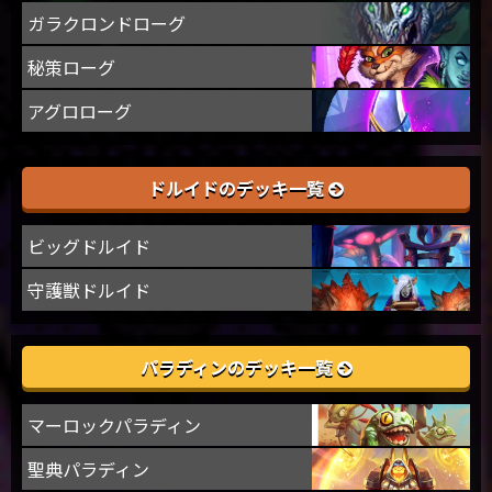
ガラクロンドローグ
秘策ローグ
アグロローグ
ドルイドのデッキ一覧
ビッグドルイド
守護獣ドルイド
パラディンのデッキ一覧
マーロックパラディン
聖典パラディン