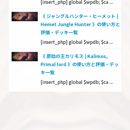
[insert_php] global $wpdb; $ca ...
《 ジャングルハンター・ヒーメット |
Hemet Jungle Hunter 》の使い方と
評価・デッキ一覧
[insert_php] global $wpdb; $ca ...
《 原始の王カリモス | Kalimos,
Primal lord 》の使い方と評価・デッ
キ一覧
[insert_php] global $wpdb; $ca ...