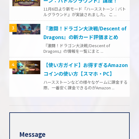
ーン：バトルグラウンド』講座！
11月6日より新モード『ハースストーン：バト
ルグラウンド』が実装されました。 こ ...
『激闘！ドラゴン大決戦/Descent of
3
Dragons』の新カード評価まとめ
『激闘！ドラゴン大決戦/Descent of
Dragons』の情報を一覧にまと ...
【使い方ガイド】お得すぎるAmazon
4
コインの使い方【スマホ・PC】
ハースストーンなどの様々なゲームに課金する
際、一番安く課金できるのがAmazon ...
Message