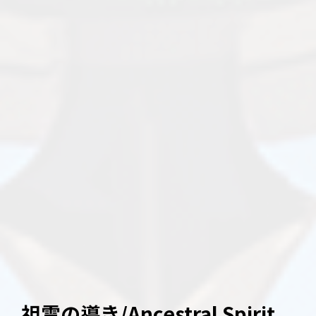
祖霊の導き/Ancestral Spirit