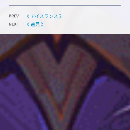
《 アイスランス 》
PREV
《 遠見 》
NEXT