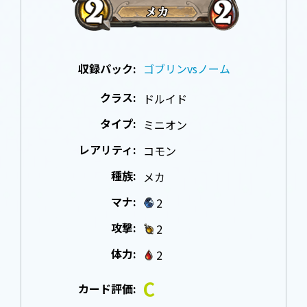
収録パック:
ゴブリンvsノーム
クラス:
ドルイド
タイプ:
ミニオン
レアリティ:
コモン
種族:
メカ
マナ:
2
攻撃:
2
体力:
2
C
カード評価: