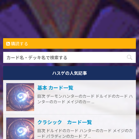
購読する
ハスゲの人気記事
基本 カード一覧
目次 デーモンハンターのカード ドルイドのカード ハ
ンターのカード メイジのカー ...
クラシック カード一覧
目次 ドルイドのカード ハンターのカード メイジのカ
ード パラディンのカード プ ...