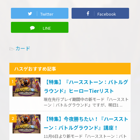
Twitter
Facebook
LINE
カード
-
ハスゲおすすめ記事
【特集】『ハースストーン：バトルグ
1
ラウンド』ヒーローTierリスト
現在先行プレイ期間中の新モード『ハーススト
ーン：バトルグラウンド』ですが、明日1 ...
【特集】今夜勝ちたい！『ハーススト
2
ーン：バトルグラウンド』講座！
11月6日より新モード『ハースストーン：バト