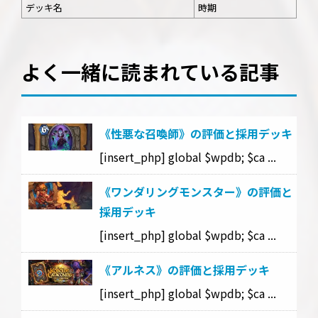
デッキ名
時期
よく一緒に読まれている記事
《性悪な召喚師》の評価と採用デッキ
[insert_php] global $wpdb; $ca ...
《ワンダリングモンスター》の評価と
採用デッキ
[insert_php] global $wpdb; $ca ...
《アルネス》の評価と採用デッキ
[insert_php] global $wpdb; $ca ...