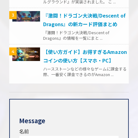
ルグラウンド』が実装されました。 こ ...
『激闘！ドラゴン大決戦/Descent of
3
Dragons』の新カード評価まとめ
『激闘！ドラゴン大決戦/Descent of
Dragons』の情報を一覧にまと ...
【使い方ガイド】お得すぎるAmazon
4
コインの使い方【スマホ・PC】
ハースストーンなどの様々なゲームに課金する
際、一番安く課金できるのがAmazon ...
Message
名前