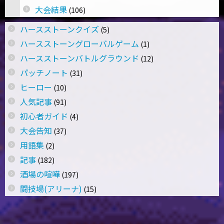
大会結果
(106)
ハースストーンクイズ
(5)
ハースストーングローバルゲーム
(1)
ハースストーンバトルグラウンド
(12)
パッチノート
(31)
ヒーロー
(10)
人気記事
(91)
初心者ガイド
(4)
大会告知
(37)
用語集
(2)
記事
(182)
酒場の喧嘩
(197)
闘技場(アリーナ)
(15)