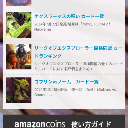
ナクスラーマスの呪い カード一覧
2014年7月22日発売 略号は「Naxx」(Curse of
Naxxrama ...
リーグオブエクスプローラー探検同盟 カー
ドランキング
リーグオブエクスプローラー探検同盟の全てのカード
と、カードに対する評価をまとめて ...
ゴブリンvsノーム カード一覧
2014年12月8日発売。 略号は「GvG」(Goblins vs
Gnomes ...