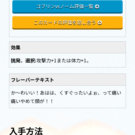
ゴブリンvsノーム評価一覧
このカードの評価を話し合う
効果
挑発
。
選択:
攻撃力+1または体力+1。
フレーバーテキスト
か～わいい！あはは、くすぐったいよぉ、って痛い
痛いやめて顔が！！
入手方法