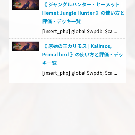
《 ジャングルハンター・ヒーメット |
Hemet Jungle Hunter 》の使い方と
評価・デッキ一覧
[insert_php] global $wpdb; $ca ...
《 原始の王カリモス | Kalimos,
Primal lord 》の使い方と評価・デッ
キ一覧
[insert_php] global $wpdb; $ca ...