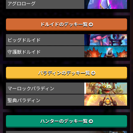
アグロローグ
ドルイドのデッキ一覧
ビッグドルイド
守護獣ドルイド
パラディンのデッキ一覧
マーロックパラディン
聖典パラディン
ハンターのデッキ一覧