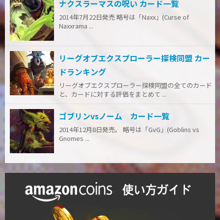
ナクスラーマスの呪い カード一覧
2014年7月22日発売 略号は「Naxx」(Curse of
Naxxrama ...
リーグオブエクスプローラー探検同盟 カー
ドランキング
リーグオブエクスプローラー探検同盟の全てのカード
と、カードに対する評価をまとめて ...
ゴブリンvsノーム カード一覧
2014年12月8日発売。 略号は「GvG」(Goblins vs
Gnomes ...