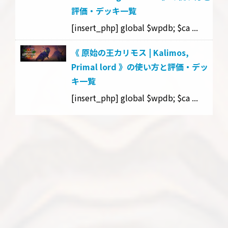
評価・デッキ一覧
[insert_php] global $wpdb; $ca ...
《 原始の王カリモス | Kalimos,
Primal lord 》の使い方と評価・デッ
キ一覧
[insert_php] global $wpdb; $ca ...