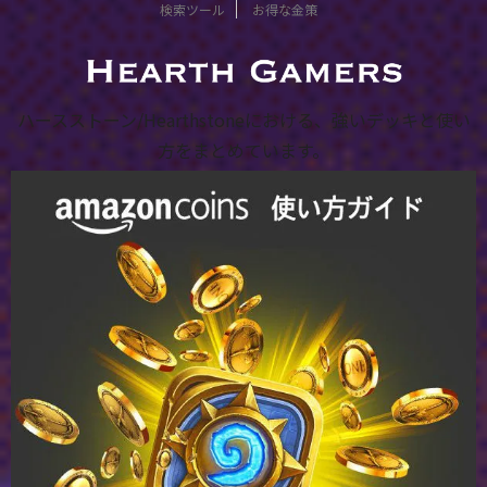
検索ツール
お得な金策
ハースストーン/Hearthstoneにおける、強いデッキと使い
方をまとめています。