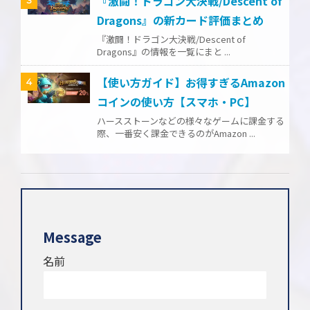
『激闘！ドラゴン大決戦/Descent of
Dragons』の新カード評価まとめ
『激闘！ドラゴン大決戦/Descent of
Dragons』の情報を一覧にまと ...
【使い方ガイド】お得すぎるAmazon
4
コインの使い方【スマホ・PC】
ハースストーンなどの様々なゲームに課金する
際、一番安く課金できるのがAmazon ...
Message
名前