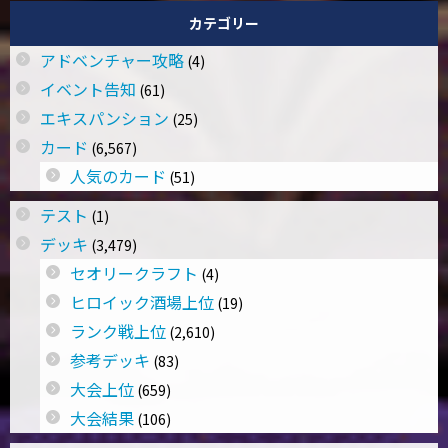
カテゴリー
アドベンチャー攻略
(4)
イベント告知
(61)
エキスパンション
(25)
カード
(6,567)
人気のカード
(51)
テスト
(1)
デッキ
(3,479)
セオリークラフト
(4)
ヒロイック酒場上位
(19)
ランク戦上位
(2,610)
参考デッキ
(83)
大会上位
(659)
大会結果
(106)