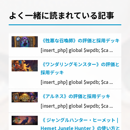
よく一緒に読まれている記事
《性悪な召喚師》の評価と採用デッキ
[insert_php] global $wpdb; $ca ...
《ワンダリングモンスター》の評価と
採用デッキ
[insert_php] global $wpdb; $ca ...
《アルネス》の評価と採用デッキ
[insert_php] global $wpdb; $ca ...
《 ジャングルハンター・ヒーメット |
Hemet Jungle Hunter 》の使い方と