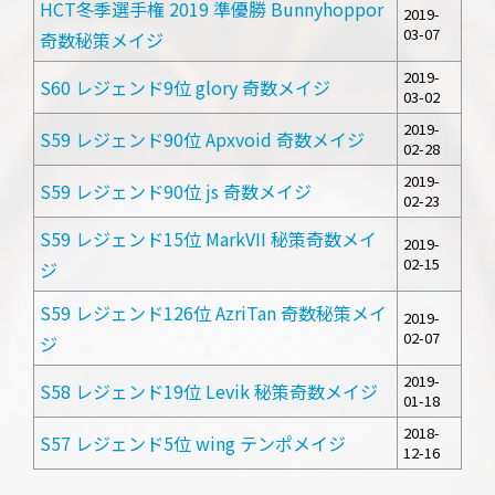
HCT冬季選手権 2019 準優勝 Bunnyhoppor
2019-
03-07
奇数秘策メイジ
2019-
S60 レジェンド9位 glory 奇数メイジ
03-02
2019-
S59 レジェンド90位 Apxvoid 奇数メイジ
02-28
2019-
S59 レジェンド90位 js 奇数メイジ
02-23
S59 レジェンド15位 MarkVII 秘策奇数メイ
2019-
02-15
ジ
S59 レジェンド126位 AzriTan 奇数秘策メイ
2019-
02-07
ジ
2019-
S58 レジェンド19位 Levik 秘策奇数メイジ
01-18
2018-
S57 レジェンド5位 wing テンポメイジ
12-16