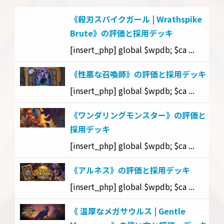
《殺刃スパイクガール | Wrathspike
Brute》の評価と採用デッキ
[insert_php] global $wpdb; $ca ...
《性悪な召喚師》の評価と採用デッキ
[insert_php] global $wpdb; $ca ...
《ワンダリングモンスター》の評価と
採用デッキ
[insert_php] global $wpdb; $ca ...
《アルネス》の評価と採用デッキ
[insert_php] global $wpdb; $ca ...
《 温厚なメガサウルス | Gentle