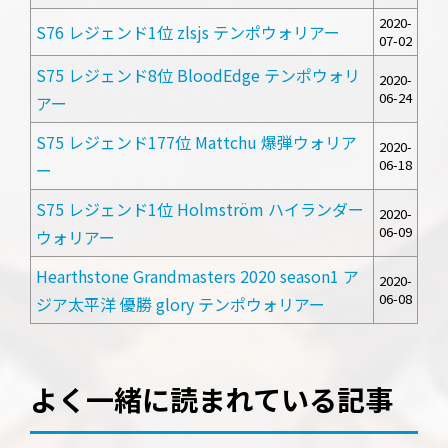
2020-
S76 レジェンド1位 zlsjs テンポウォリアー
07-02
S75 レジェンド8位 BloodEdge テンポウォリ
2020-
06-24
アー
S75 レジェンド177位 Mattchu 爆弾ウォリア
2020-
06-18
ー
S75 レジェンド1位 Holmström ハイランダー
2020-
06-09
ウォリアー
Hearthstone Grandmasters 2020 season1 ア
2020-
06-08
ジア太平洋 優勝 glory テンポウォリアー
よく一緒に読まれている記事