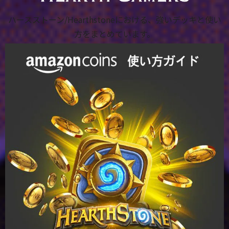
ハースストーン/Hearthstoneにおける、強いデッキと使い
方をまとめています。