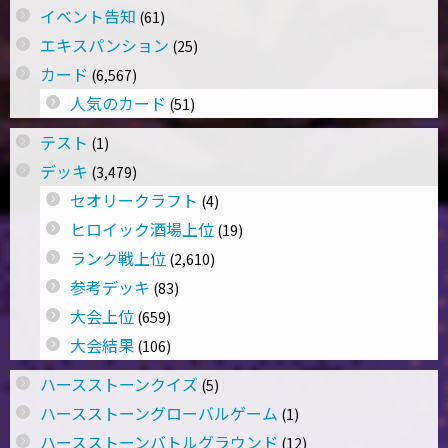
イベント告知
(61)
エキスパンション
(25)
カード
(6,567)
人気のカード
(51)
テスト
(1)
デッキ
(3,479)
セオリークラフト
(4)
ヒロイック酒場上位
(19)
ランク戦上位
(2,610)
参考デッキ
(83)
大会上位
(659)
大会結果
(106)
ハースストーンクイズ
(5)
ハースストーングローバルゲーム
(1)
ハースストーンバトルグラウンド
(12)