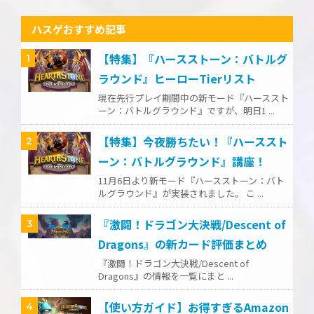
ハスゲおすすめ記事
【特集】『ハースストーン：バトルグ
1
ラウンド』ヒーローTierリスト
現在先行プレイ期間中の新モード『ハーススト
ーン：バトルグラウンド』ですが、明日1 ...
【特集】今夜勝ちたい！『ハーススト
2
ーン：バトルグラウンド』講座！
11月6日より新モード『ハースストーン：バト
ルグラウンド』が実装されました。 こ ...
『激闘！ドラゴン大決戦/Descent of
3
Dragons』の新カード評価まとめ
『激闘！ドラゴン大決戦/Descent of
Dragons』の情報を一覧にまと ...
【使い方ガイド】お得すぎるAmazon
4