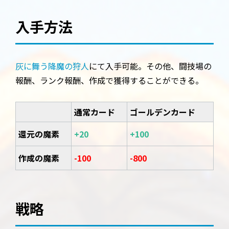
入手方法
灰に舞う降魔の狩人
にて入手可能。その他、闘技場の
報酬、ランク報酬、作成で獲得することができる。
通常カード
ゴールデンカード
還元の魔素
+20
+100
作成の魔素
-100
-800
戦略