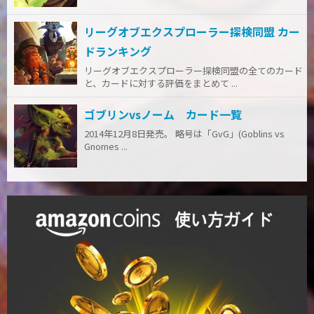
リーグオブエクスプローラー探検同盟 カー
ドランキング
リーグオブエクスプローラー探検同盟の全てのカード
と、カードに対する評価をまとめて ...
ゴブリンvsノーム カード一覧
2014年12月8日発売。 略号は「GvG」(Goblins vs
Gnomes ...