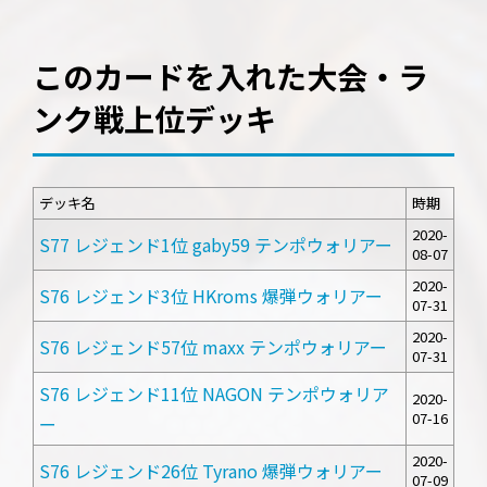
このカードを入れた大会・ラ
ンク戦上位デッキ
デッキ名
時期
2020-
S77 レジェンド1位 gaby59 テンポウォリアー
08-07
2020-
S76 レジェンド3位 HKroms 爆弾ウォリアー
07-31
2020-
S76 レジェンド57位 maxx テンポウォリアー
07-31
S76 レジェンド11位 NAGON テンポウォリア
2020-
07-16
ー
2020-
S76 レジェンド26位 Tyrano 爆弾ウォリアー
07-09