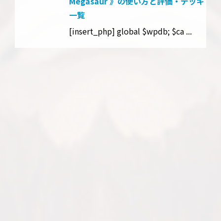
Megasaur 》の使い方と評価・デッキ
一覧
[insert_php] global $wpdb; $ca ...