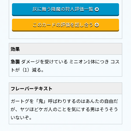
灰に舞う降魔の狩人評価一覧
このカードの評価を話し合う
効果
急襲
ダメージを受けている ミニオン1体につき コス
トが（1）減る。
フレーバーテキスト
ガートグを「鬼」呼ばわりするのはあんたの自由だ
が、ヤツほどケガ人のことを気にする男はそうそう
いないぞ。