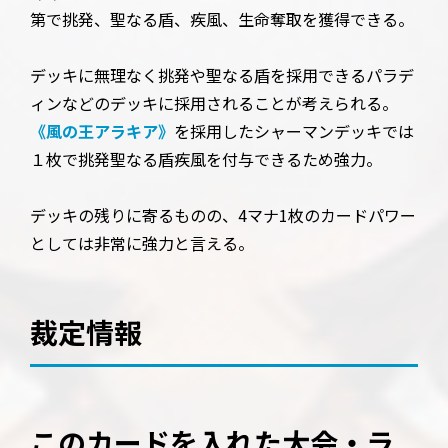
第で挑発、聖なる盾、疾風、生命奪取を獲得できる。
デッキに無理なく挑発や聖なる盾を採用できるパラデ
ィンなどのデッキに採用されることが考えられる。
《風の王アラキア》
を採用したシャーマンデッキでは
１枚で挑発聖なる盾疾風を付与できるため強力。
デッキの残りに寄るものの、4マナ1枚のカードパワー
としては非常に強力と言える。
裁定情報
このカードを入れた大会・ラ