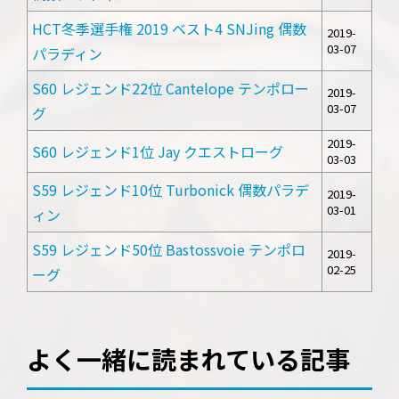
HCT冬季選手権 2019 ベスト4 SNJing 偶数
2019-
03-07
パラディン
S60 レジェンド22位 Cantelope テンポロー
2019-
03-07
グ
2019-
S60 レジェンド1位 Jay クエストローグ
03-03
S59 レジェンド10位 Turbonick 偶数パラデ
2019-
03-01
ィン
S59 レジェンド50位 Bastossvoie テンポロ
2019-
02-25
ーグ
よく一緒に読まれている記事