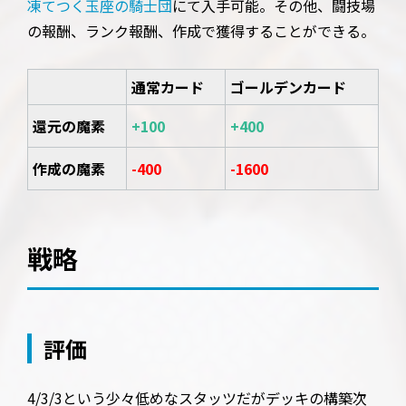
凍てつく玉座の騎士団
にて入手可能。その他、闘技場
の報酬、ランク報酬、作成で獲得することができる。
通常カード
ゴールデンカード
還元の魔素
+100
+400
作成の魔素
-400
-1600
戦略
評価
4/3/3という少々低めなスタッツだがデッキの構築次