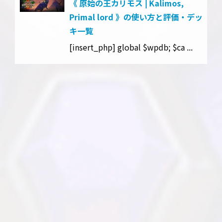
《 原始の王カリモス | Kalimos,
Primal lord 》の使い方と評価・デッ
キ一覧
[insert_php] global $wpdb; $ca ...