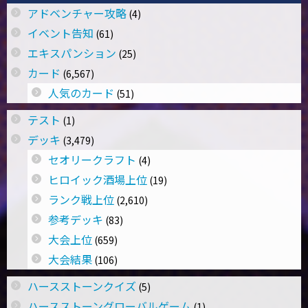
アドベンチャー攻略
(4)
イベント告知
(61)
エキスパンション
(25)
カード
(6,567)
人気のカード
(51)
テスト
(1)
デッキ
(3,479)
セオリークラフト
(4)
ヒロイック酒場上位
(19)
ランク戦上位
(2,610)
参考デッキ
(83)
大会上位
(659)
大会結果
(106)
ハースストーンクイズ
(5)
ハースストーングローバルゲーム
(1)