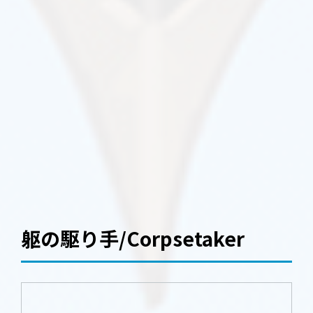
躯の駆り手/Corpsetaker