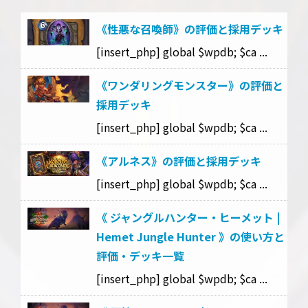
《性悪な召喚師》の評価と採用デッキ
[insert_php] global $wpdb; $ca ...
《ワンダリングモンスター》の評価と
採用デッキ
[insert_php] global $wpdb; $ca ...
《アルネス》の評価と採用デッキ
[insert_php] global $wpdb; $ca ...
《 ジャングルハンター・ヒーメット |
Hemet Jungle Hunter 》の使い方と
評価・デッキ一覧
[insert_php] global $wpdb; $ca ...