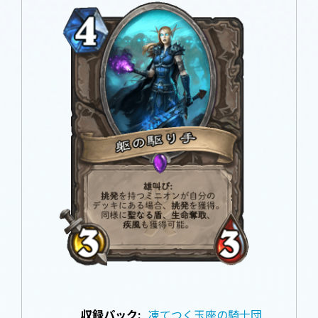
収録パック:
凍てつく玉座の騎士団