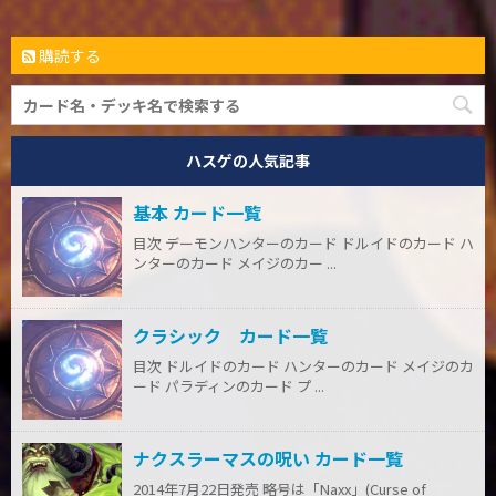
購読する
ハスゲの人気記事
基本 カード一覧
目次 デーモンハンターのカード ドルイドのカード ハ
ンターのカード メイジのカー ...
クラシック カード一覧
目次 ドルイドのカード ハンターのカード メイジのカ
ード パラディンのカード プ ...
ナクスラーマスの呪い カード一覧
2014年7月22日発売 略号は「Naxx」(Curse of