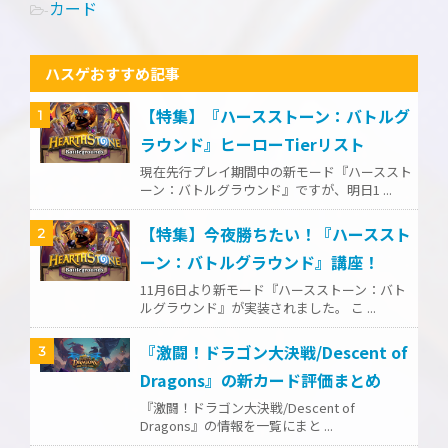
カード
-
ハスゲおすすめ記事
【特集】『ハースストーン：バトルグ
1
ラウンド』ヒーローTierリスト
現在先行プレイ期間中の新モード『ハーススト
ーン：バトルグラウンド』ですが、明日1 ...
【特集】今夜勝ちたい！『ハーススト
2
ーン：バトルグラウンド』講座！
11月6日より新モード『ハースストーン：バト
ルグラウンド』が実装されました。 こ ...
『激闘！ドラゴン大決戦/Descent of
3
Dragons』の新カード評価まとめ
『激闘！ドラゴン大決戦/Descent of
Dragons』の情報を一覧にまと ...