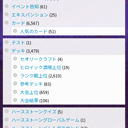
イベント告知
(61)
エキスパンション
(25)
カード
(6,567)
人気のカード
(51)
テスト
(1)
デッキ
(3,479)
セオリークラフト
(4)
ヒロイック酒場上位
(19)
ランク戦上位
(2,610)
参考デッキ
(83)
大会上位
(659)
大会結果
(106)
ハースストーンクイズ
(5)
ハースストーングローバルゲーム
(1)
ハースストーンバトルグラウンド