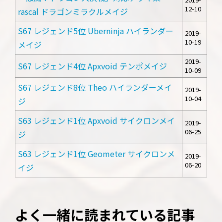
12-10
rascal ドラゴンミラクルメイジ
S67 レジェンド5位 Uberninja ハイランダー
2019-
10-19
メイジ
2019-
S67 レジェンド4位 Apxvoid テンポメイジ
10-09
S67 レジェンド8位 Theo ハイランダーメイ
2019-
10-04
ジ
S63 レジェンド1位 Apxvoid サイクロンメイ
2019-
06-25
ジ
S63 レジェンド1位 Geometer サイクロンメ
2019-
06-20
イジ
よく一緒に読まれている記事