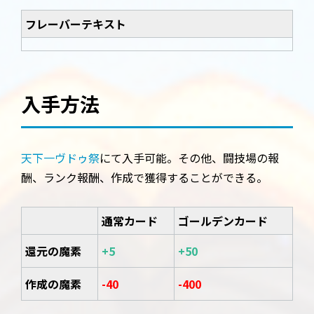
フレーバーテキスト
入手方法
天下一ヴドゥ祭
にて入手可能。その他、闘技場の報
酬、ランク報酬、作成で獲得することができる。
通常カード
ゴールデンカード
還元の魔素
+5
+50
作成の魔素
-40
-400