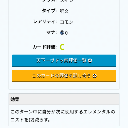
タイプ:
呪文
レアリティ:
コモン
マナ:
0
C
カード評価:
天下一ヴドゥ祭評価一覧
このカードの評価を話し合う
効果
このターン中に自分が次に使用するエレメンタルの
コストを(2)減らす。