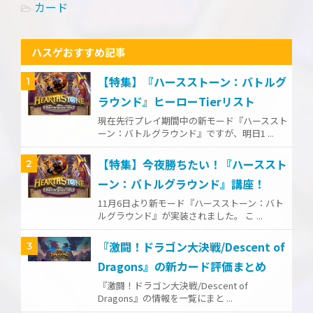
カード
-
ハスゲおすすめ記事
【特集】『ハースストーン：バトルグ
1
ラウンド』ヒーローTierリスト
現在先行プレイ期間中の新モード『ハーススト
ーン：バトルグラウンド』ですが、明日1 ...
【特集】今夜勝ちたい！『ハーススト
2
ーン：バトルグラウンド』講座！
11月6日より新モード『ハースストーン：バト
ルグラウンド』が実装されました。 こ ...
『激闘！ドラゴン大決戦/Descent of
3
Dragons』の新カード評価まとめ
『激闘！ドラゴン大決戦/Descent of
Dragons』の情報を一覧にまと ...