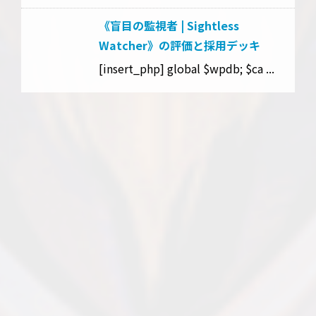
《盲目の監視者 | Sightless
Watcher》の評価と採用デッキ
[insert_php] global $wpdb; $ca ...