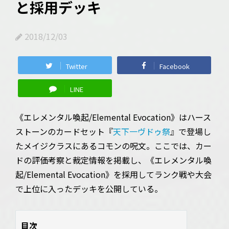
と採用デッキ
2018/12/03
Twitter
Facebook
LINE
《エレメンタル喚起/Elemental Evocation》はハース
ストーンのカードセット『
天下一ヴドゥ祭
』で登場し
たメイジクラスにあるコモンの呪文。ここでは、カー
ドの評価考察と裁定情報を掲載し、《エレメンタル喚
起/Elemental Evocation》を採用してランク戦や大会
で上位に入ったデッキを公開している。
目次