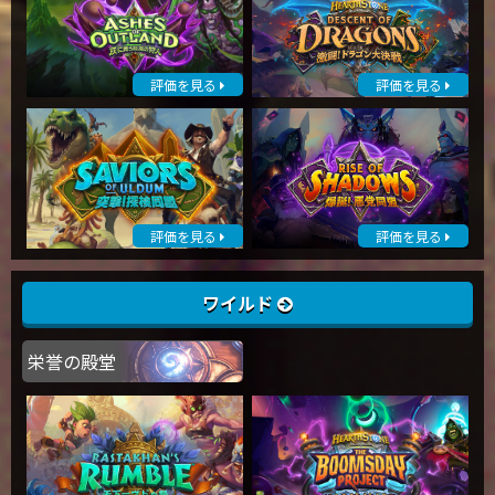
評価を見る
評価を見る
評価を見る
評価を見る
ワイルド
栄誉の殿堂