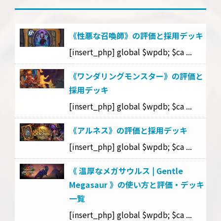
《性悪な召喚師》の評価と採用デッキ
[insert_php] global $wpdb; $ca ...
《ワンダリングモンスター》の評価と
採用デッキ
[insert_php] global $wpdb; $ca ...
《アルネス》の評価と採用デッキ
[insert_php] global $wpdb; $ca ...
《 温厚なメガサウルス | Gentle
Megasaur 》の使い方と評価・デッキ
一覧
[insert_php] global $wpdb; $ca ...