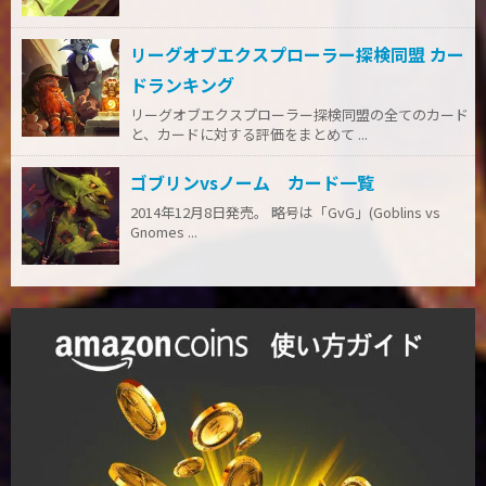
リーグオブエクスプローラー探検同盟 カー
ドランキング
リーグオブエクスプローラー探検同盟の全てのカード
と、カードに対する評価をまとめて ...
ゴブリンvsノーム カード一覧
2014年12月8日発売。 略号は「GvG」(Goblins vs
Gnomes ...