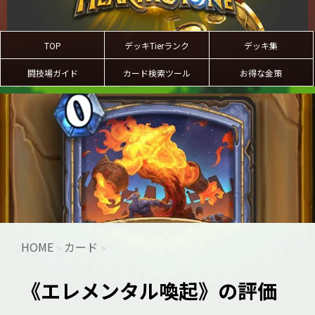
TOP
デッキTierランク
デッキ集
闘技場ガイド
カード検索ツール
お得な金策
HOME
カード
>
>
《エレメンタル喚起》の評価