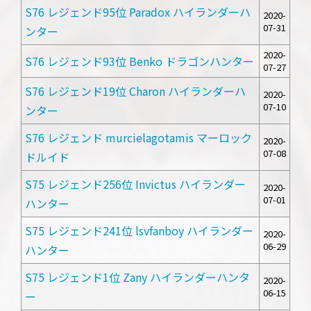
S76 レジェンド95位 Paradox ハイランダーハ
2020-
07-31
ンター
2020-
S76 レジェンド93位 Benko ドラゴンハンター
07-27
S76 レジェンド19位 Charon ハイランダーハ
2020-
07-10
ンター
S76 レジェンド murcielagotamis マーロック
2020-
07-08
ドルイド
S75 レジェンド256位 Invictus ハイランダー
2020-
07-01
ハンター
S75 レジェンド241位 lsvfanboy ハイランダー
2020-
06-29
ハンター
S75 レジェンド1位 Zany ハイランダーハンタ
2020-
06-15
ー