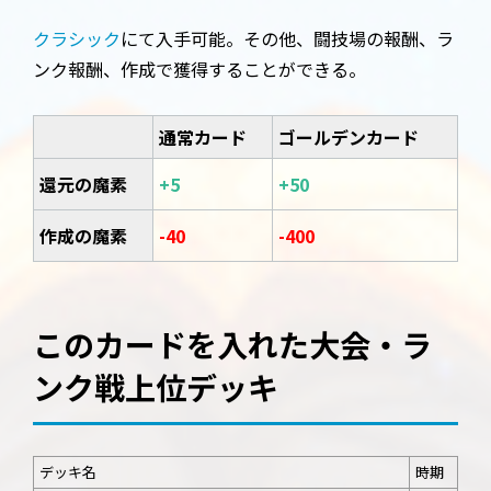
クラシック
にて入手可能。その他、闘技場の報酬、ラ
ンク報酬、作成で獲得することができる。
通常カード
ゴールデンカード
還元の魔素
+5
+50
作成の魔素
-40
-400
このカードを入れた大会・ラ
ンク戦上位デッキ
デッキ名
時期