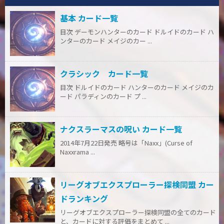
基本 カード一覧
目次 デーモンハンターのカード ドルイドのカード ハ
ンターのカード メイジのカー ...
クラシック カード一覧
目次 ドルイドのカード ハンターのカード メイジのカ
ード パラディンのカード プ ...
ナクスラーマスの呪い カード一覧
2014年7月22日発売 略号は「Naxx」(Curse of
Naxxrama ...
リーグオブエクスプローラー探検同盟 カー
ドランキング
リーグオブエクスプローラー探検同盟の全てのカード
と、カードに対する評価をまとめて ...