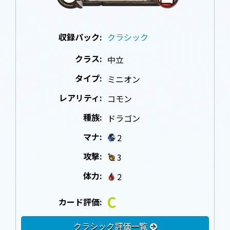
収録パック:
クラシック
クラス:
中立
タイプ:
ミニオン
レアリティ:
コモン
種族:
ドラゴン
マナ:
2
攻撃:
3
体力:
2
C
カード評価:
クラシック評価一覧