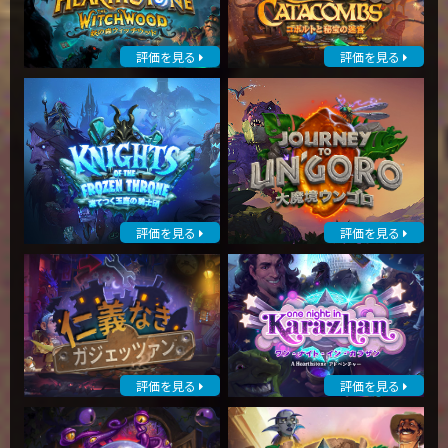
評価を見る
評価を見る
評価を見る
評価を見る
評価を見る
評価を見る