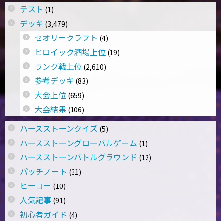
テスト
(1)
デッキ
(3,479)
セオリークラフト
(4)
ヒロイック酒場上位
(19)
ランク戦上位
(2,610)
参考デッキ
(83)
大会上位
(659)
大会結果
(106)
ハースストーンクイズ
(5)
ハースストーングローバルゲーム
(1)
ハースストーンバトルグラウンド
(12)
パッチノート
(31)
ヒーロー
(10)
人気記事
(91)
初心者ガイド
(4)