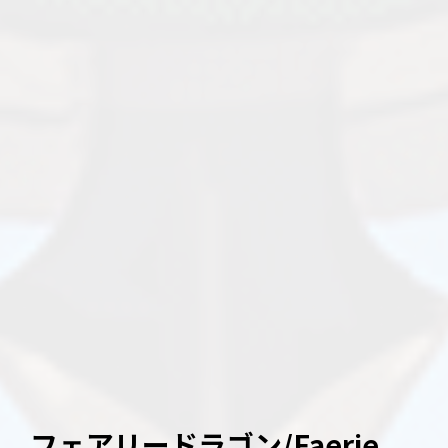
フェアリードラゴン/Faerie