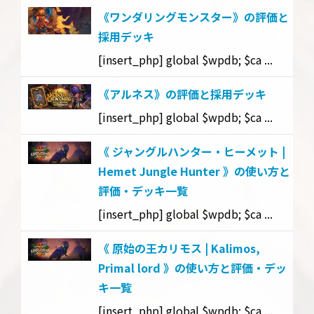
《ワンダリングモンスター》の評価と
採用デッキ
[insert_php] global $wpdb; $ca ...
《アルネス》の評価と採用デッキ
[insert_php] global $wpdb; $ca ...
《 ジャングルハンター・ヒーメット |
Hemet Jungle Hunter 》の使い方と
評価・デッキ一覧
[insert_php] global $wpdb; $ca ...
《 原始の王カリモス | Kalimos,
Primal lord 》の使い方と評価・デッ
キ一覧
[insert_php] global $wpdb; $ca ...