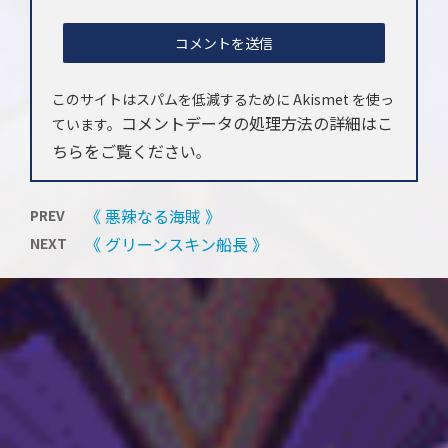
このサイトはスパムを低減するために Akismet を使っ
コメントデータの処理方法の詳細はこ
ています。
ちらをご覧ください
。
《 悪辣なる海賊 》
PREV
《 グリーンスキン船長 》
NEXT