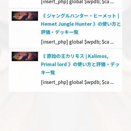
[insert_php] global $wpdb; $ca ...
《 ジャングルハンター・ヒーメット |
Hemet Jungle Hunter 》の使い方と
評価・デッキ一覧
[insert_php] global $wpdb; $ca ...
《 原始の王カリモス | Kalimos,
Primal lord 》の使い方と評価・デッ
キ一覧
[insert_php] global $wpdb; $ca ...