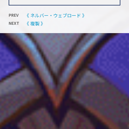
《 ネルバー・ウェブロード 》
PREV
《 複製 》
NEXT