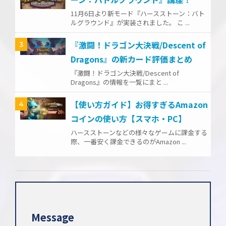
11月6日より新モード『ハースストーン：バト
ルグラウンド』が実装されました。 こ ...
『激闘！ドラゴン大決戦/Descent of
3
Dragons』の新カード評価まとめ
『激闘！ドラゴン大決戦/Descent of
Dragons』の情報を一覧にまと ...
【使い方ガイド】お得すぎるAmazon
4
コインの使い方【スマホ・PC】
ハースストーンなどの様々なゲームに課金する
際、一番安く課金できるのがAmazon ...
Message