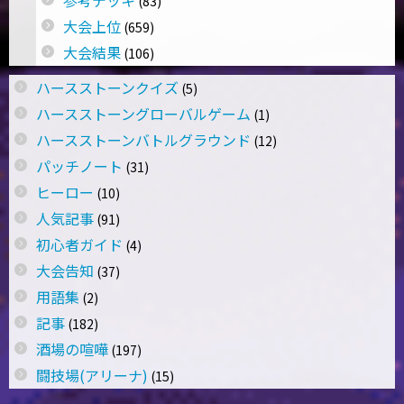
(83)
大会上位
(659)
大会結果
(106)
ハースストーンクイズ
(5)
ハースストーングローバルゲーム
(1)
ハースストーンバトルグラウンド
(12)
パッチノート
(31)
ヒーロー
(10)
人気記事
(91)
初心者ガイド
(4)
大会告知
(37)
用語集
(2)
記事
(182)
酒場の喧嘩
(197)
闘技場(アリーナ)
(15)