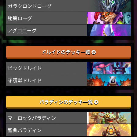
ガラクロンドローグ
秘策ローグ
アグロローグ
ドルイドのデッキ一覧
ビッグドルイド
守護獣ドルイド
パラディンのデッキ一覧
マーロックパラディン
聖典パラディン