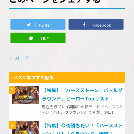
Twitter
Facebook
LINE
カード
-
ハスゲおすすめ記事
【特集】『ハースストーン：バトルグ
1
ラウンド』ヒーローTierリスト
現在先行プレイ期間中の新モード『ハーススト
ーン：バトルグラウンド』ですが、明日1 ...
【特集】今夜勝ちたい！『ハーススト
2
ーン：バトルグラウンド』講座！