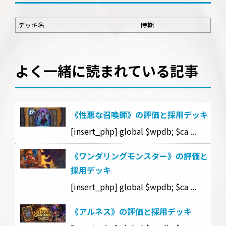
デッキ名
時期
よく一緒に読まれている記事
《性悪な召喚師》の評価と採用デッキ
[insert_php] global $wpdb; $ca ...
《ワンダリングモンスター》の評価と
採用デッキ
[insert_php] global $wpdb; $ca ...
《アルネス》の評価と採用デッキ