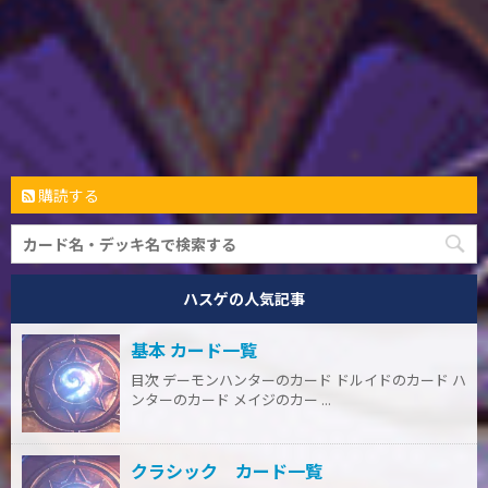
購読する
ハスゲの人気記事
基本 カード一覧
目次 デーモンハンターのカード ドルイドのカード ハ
ンターのカード メイジのカー ...
クラシック カード一覧