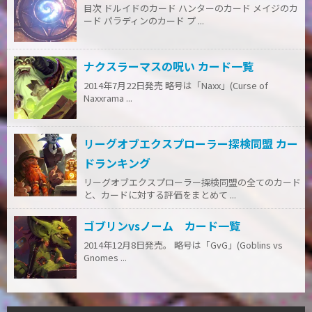
目次 ドルイドのカード ハンターのカード メイジのカ
ード パラディンのカード プ ...
ナクスラーマスの呪い カード一覧
2014年7月22日発売 略号は「Naxx」(Curse of
Naxxrama ...
リーグオブエクスプローラー探検同盟 カー
ドランキング
リーグオブエクスプローラー探検同盟の全てのカード
と、カードに対する評価をまとめて ...
ゴブリンvsノーム カード一覧
2014年12月8日発売。 略号は「GvG」(Goblins vs
Gnomes ...