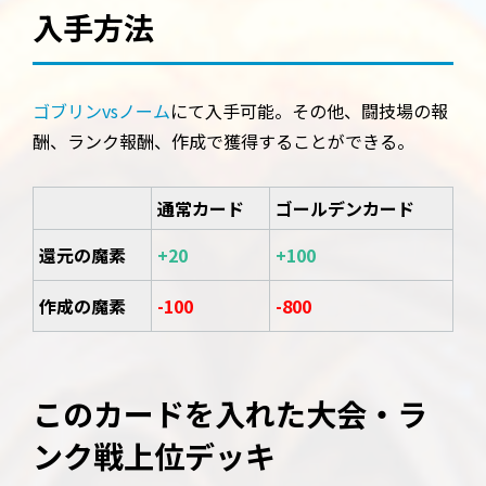
入手方法
ゴブリンvsノーム
にて入手可能。その他、闘技場の報
酬、ランク報酬、作成で獲得することができる。
通常カード
ゴールデンカード
還元の魔素
+20
+100
作成の魔素
-100
-800
このカードを入れた大会・ラ
ンク戦上位デッキ