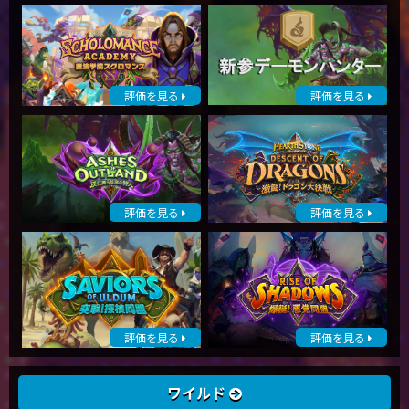
評価を見る
評価を見る
評価を見る
評価を見る
評価を見る
評価を見る
ワイルド