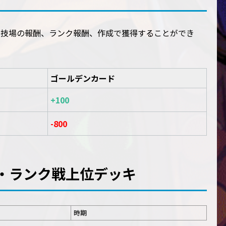
闘技場の報酬、ランク報酬、作成で獲得することができ
ゴールデンカード
+100
-800
・ランク戦上位デッキ
時期