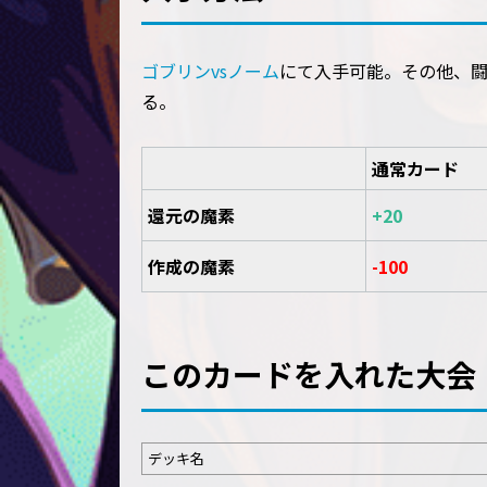
ゴブリンvsノーム
にて入手可能。その他、
る。
通常カード
還元の魔素
+20
作成の魔素
-100
このカードを入れた大会
デッキ名