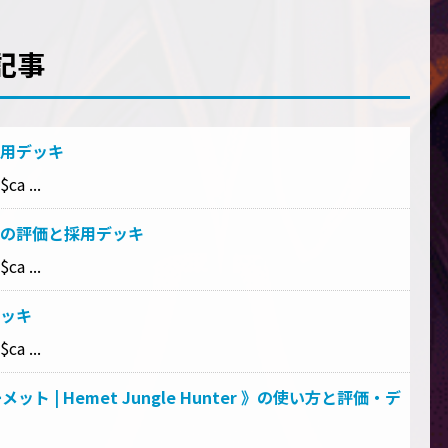
記事
用デッキ
ca ...
の評価と採用デッキ
ca ...
ッキ
ca ...
 | Hemet Jungle Hunter 》の使い方と評価・デ