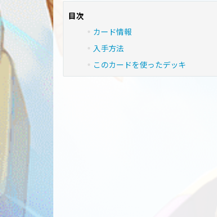
目次
カード情報
入手方法
このカードを使ったデッキ