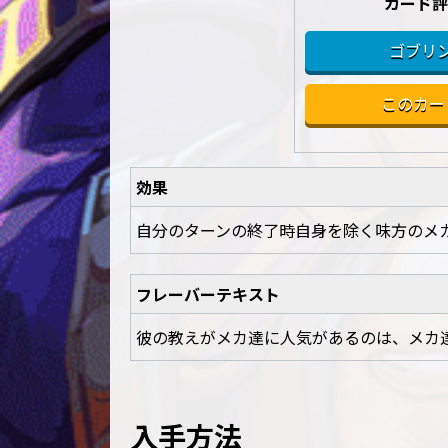
カード評
ゴブリン
このカー
効果
自分のターンの終了時自身を除く味方のメカ1
フレーバーテキスト
彼の教えがメカ達に人気があるのは、メカ達に通
入手方法