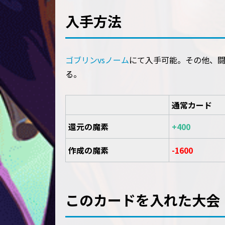
入手方法
ゴブリンvsノーム
にて入手可能。その他、
る。
通常カード
還元の魔素
+400
作成の魔素
-1600
このカードを入れた大会