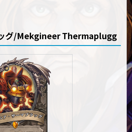
ekgineer Thermaplugg