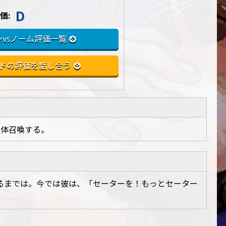
D
価:
vsノーム評価一覧
ドの評価を話し合う
1体召喚する。
るまでは。今では彼は、「セーターを！もっとセーター