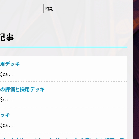
時期
記事
用デッキ
ca ...
の評価と採用デッキ
ca ...
ッキ
ca ...