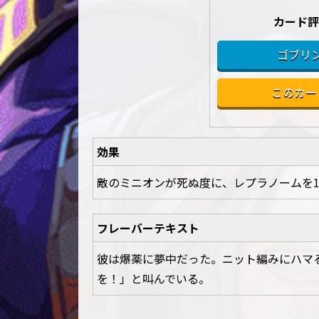
カード評
ゴブリン
このカー
効果
敵のミニオンが死ぬ度に、レプラノームを
フレーバーテキスト
彼は爆薬に夢中だった。ニット編みにハマ
を！」と叫んでいる。