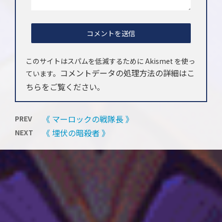
このサイトはスパムを低減するために Akismet を使っ
コメントデータの処理方法の詳細はこ
ています。
ちらをご覧ください
。
《 マーロックの戦隊長 》
PREV
《 埋伏の暗殺者 》
NEXT