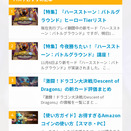
【特集】『ハースストーン：バトルグ
1
ラウンド』ヒーローTierリスト
現在先行プレイ期間中の新モード『ハーススト
ーン：バトルグラウンド』ですが、明日1 ...
【特集】今夜勝ちたい！『ハーススト
2
ーン：バトルグラウンド』講座！
11月6日より新モード『ハースストーン：バト
ルグラウンド』が実装されました。 こ ...
『激闘！ドラゴン大決戦/Descent of
3
Dragons』の新カード評価まとめ
『激闘！ドラゴン大決戦/Descent of
Dragons』の情報を一覧にまと ...
【使い方ガイド】お得すぎるAmazon
4
コインの使い方【スマホ・PC】