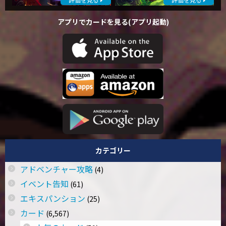
アプリでカードを見る(アプリ起動)
カテゴリー
アドベンチャー攻略
(4)
イベント告知
(61)
エキスパンション
(25)
カード
(6,567)