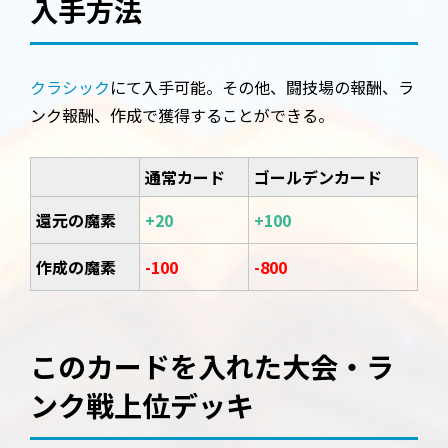
入手方法
クラシック
にて入手可能。その他、闘技場の報酬、ラ
ンク報酬、作成で獲得することができる。
通常カード
ゴールデンカード
還元の魔素
+20
+100
作成の魔素
-100
-800
このカードを入れた大会・ラ
ンク戦上位デッキ