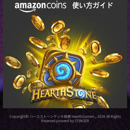
Copyright© ハースストーンデッキ検索 HearthGamers , 2026 All Rights
Reserved.
powerd by STINGER