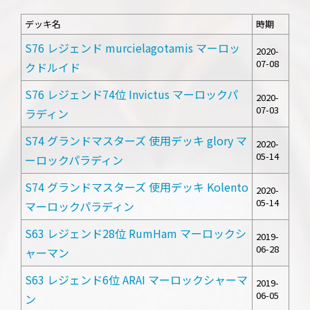
デッキ名
時期
S76 レジェンド murcielagotamis マーロッ
2020-
07-08
クドルイド
S76 レジェンド74位 Invictus マーロックパ
2020-
07-03
ラディン
S74 グランドマスターズ 使用デッキ glory マ
2020-
05-14
ーロックパラディン
S74 グランドマスターズ 使用デッキ Kolento
2020-
05-14
マーロックパラディン
S63 レジェンド28位 RumHam マーロックシ
2019-
06-28
ャーマン
S63 レジェンド6位 ARAI マーロックシャーマ
2019-
06-05
ン