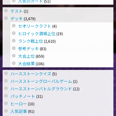
人気のカード
(51)
テスト
(1)
デッキ
(3,479)
セオリークラフト
(4)
ヒロイック酒場上位
(19)
ランク戦上位
(2,610)
参考デッキ
(83)
大会上位
(659)
大会結果
(106)
ハースストーンクイズ
(5)
ハースストーングローバルゲーム
(1)
ハースストーンバトルグラウンド
(12)
パッチノート
(31)
ヒーロー
(10)
人気記事
(91)