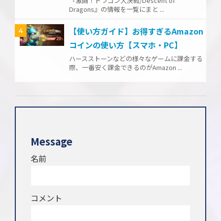
『激闘！ドラゴン大決戦/Descent of
Dragons』の情報を一覧にまと ...
【使い方ガイド】お得すぎるAmazon
4
コインの使い方【スマホ・PC】
ハースストーンなどの様々なゲームに課金する
際、一番安く課金できるのがAmazon ...
Message
名前
コメント