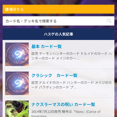
購読する
ハスゲの人気記事
基本 カード一覧
目次 デーモンハンターのカード ドルイドのカード ハ
ンターのカード メイジのカー ...
クラシック カード一覧
目次 ドルイドのカード ハンターのカード メイジのカ
ード パラディンのカード プ ...
ナクスラーマスの呪い カード一覧
2014年7月22日発売 略号は「Naxx」(Curse of
Naxxrama ...