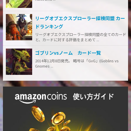
リーグオブエクスプローラー探検同盟 カー
ドランキング
リーグオブエクスプローラー探検同盟の全てのカード
と、カードに対する評価をまとめて ...
ゴブリンvsノーム カード一覧
2014年12月8日発売。 略号は「GvG」(Goblins vs
Gnomes ...