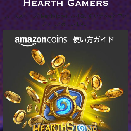
ハースストーン/Hearthstoneにおける、強いデッキと使い
方をまとめています。