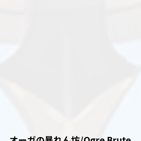
オーガの暴れん坊/Ogre Brute