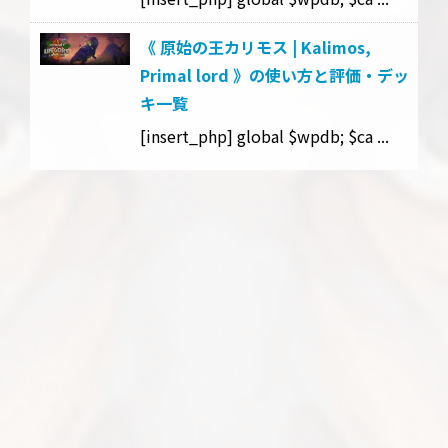
《 原始の王カリモス | Kalimos,
Primal lord 》の使い方と評価・デッ
キ一覧
[insert_php] global $wpdb; $ca ...