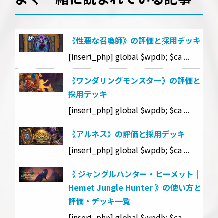
《性悪な召喚師》の評価と採用デッキ
[insert_php] global $wpdb; $ca ...
《ワンダリングモンスター》の評価と
採用デッキ
[insert_php] global $wpdb; $ca ...
《アルネス》の評価と採用デッキ
[insert_php] global $wpdb; $ca ...
《 ジャングルハンター・ヒーメット |
Hemet Jungle Hunter 》の使い方と
評価・デッキ一覧
[insert_php] global $wpdb; $ca ...