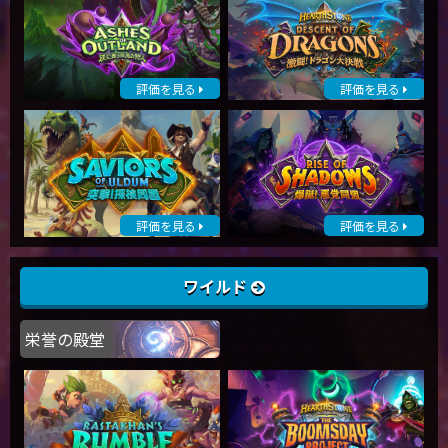
評価を見る
評価を見る
評価を見る
評価を見る
ワイルド
栄誉の殿堂