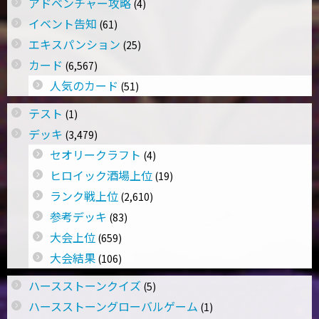
アドベンチャー攻略
(4)
イベント告知
(61)
エキスパンション
(25)
カード
(6,567)
人気のカード
(51)
テスト
(1)
デッキ
(3,479)
セオリークラフト
(4)
ヒロイック酒場上位
(19)
ランク戦上位
(2,610)
参考デッキ
(83)
大会上位
(659)
大会結果
(106)
ハースストーンクイズ
(5)
ハースストーングローバルゲーム
(1)