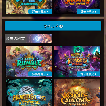
評価を見る
評価を見る
ワイルド
栄誉の殿堂
評価を見る
評価を見る