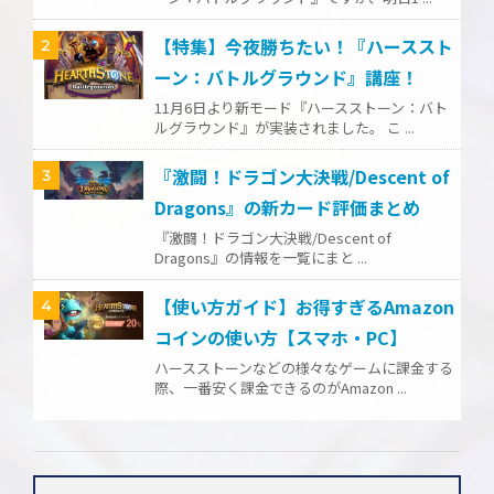
【特集】今夜勝ちたい！『ハーススト
2
ーン：バトルグラウンド』講座！
11月6日より新モード『ハースストーン：バト
ルグラウンド』が実装されました。 こ ...
『激闘！ドラゴン大決戦/Descent of
3
Dragons』の新カード評価まとめ
『激闘！ドラゴン大決戦/Descent of
Dragons』の情報を一覧にまと ...
【使い方ガイド】お得すぎるAmazon
4
コインの使い方【スマホ・PC】
ハースストーンなどの様々なゲームに課金する
際、一番安く課金できるのがAmazon ...