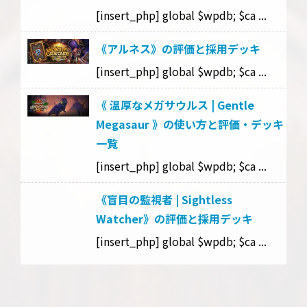
[insert_php] global $wpdb; $ca ...
《アルネス》の評価と採用デッキ
[insert_php] global $wpdb; $ca ...
《 温厚なメガサウルス | Gentle
Megasaur 》の使い方と評価・デッキ
一覧
[insert_php] global $wpdb; $ca ...
《盲目の監視者 | Sightless
Watcher》の評価と採用デッキ
[insert_php] global $wpdb; $ca ...