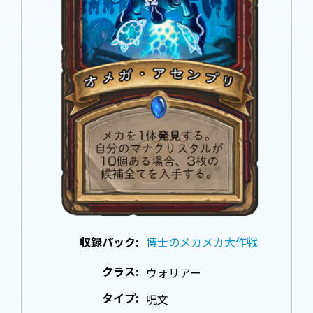
収録パック:
博士のメカメカ大作戦
クラス:
ウォリアー
タイプ:
呪文