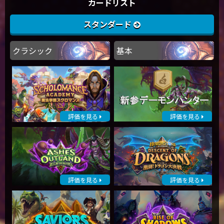
カードリスト
スタンダード
クラシック
基本
評価を見る
評価を見る
評価を見る
評価を見る