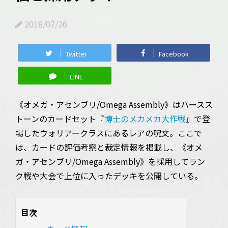
2018/07/26
Twitter
Facebook
LINE
《オメガ・アセンブリ/Omega Assembly》はハースス
トーンのカードセット『
博士のメカメカ大作戦
』で登
場したウォリアークラスにあるレアの呪文。ここで
は、カードの評価考察と裁定情報を掲載し、《オメ
ガ・アセンブリ/Omega Assembly》を採用してラン
ク戦や大会で上位に入ったデッキを公開している。
目次