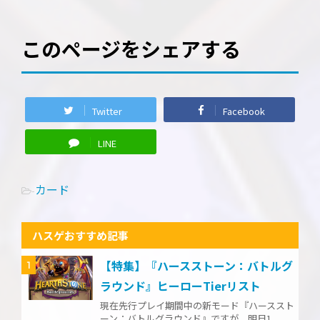
このページをシェアする
Twitter
Facebook
LINE
カード
-
ハスゲおすすめ記事
【特集】『ハースストーン：バトルグ
1
ラウンド』ヒーローTierリスト
現在先行プレイ期間中の新モード『ハーススト
ーン：バトルグラウンド』ですが、明日1 ...