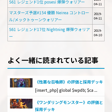
S61 レジェンド1位 posesi 爆弾ウォリアー
04-11
マスターズ予選#154 優勝 Neirea コントロー
2019-
04-11
ル/メックトゥーンウォリアー
S61 レジェンド17位 Nightning 爆弾ウォリア
2019-
04-10
ー
よく一緒に読まれている記事
《性悪な召喚師》の評価と採用デッキ
[insert_php] global $wpdb; $ca ...
《ワンダリングモンスター》の評価と
採用デッキ