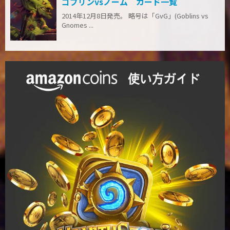
ゴブリンvsノーム カード一覧
2014年12月8日発売。 略号は「GvG」(Goblins vs
Gnomes ...