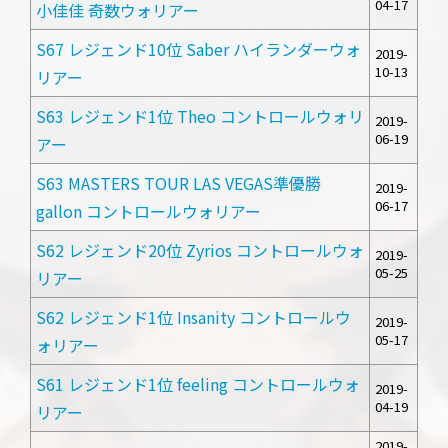
04-17
小佳佳 奇数ウォリアー
S67 レジェンド10位 Saber ハイランダーウォ
2019-
10-13
リアー
S63 レジェンド1位 Theo コントロールウォリ
2019-
06-19
アー
S63 MASTERS TOUR LAS VEGAS準優勝
2019-
06-17
gallon コントロールウォリアー
S62 レジェンド20位 Zyrios コントロールウォ
2019-
05-25
リアー
S62 レジェンド1位 Insanity コントロールウ
2019-
05-17
ォリアー
S61 レジェンド1位 feeling コントロールウォ
2019-
04-19
リアー
2019-