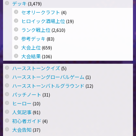
デッキ
(3,479)
セオリークラフト
(4)
ヒロイック酒場上位
(19)
ランク戦上位
(2,610)
参考デッキ
(83)
大会上位
(659)
大会結果
(106)
ハースストーンクイズ
(5)
ハースストーングローバルゲーム
(1)
ハースストーンバトルグラウンド
(12)
パッチノート
(31)
ヒーロー
(10)
人気記事
(91)
初心者ガイド
(4)
大会告知
(37)