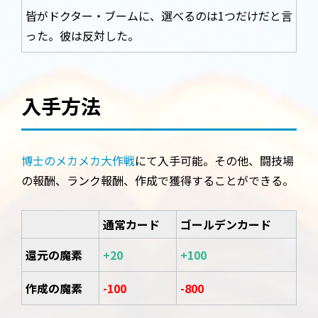
皆がドクター・ブームに、選べるのは1つだけだと言
った。彼は反対した。
入手方法
博士のメカメカ大作戦
にて入手可能。その他、闘技場
の報酬、ランク報酬、作成で獲得することができる。
通常カード
ゴールデンカード
還元の魔素
+20
+100
作成の魔素
-100
-800