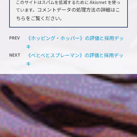
このサイトはスパムを低減するために Akismet を使っ
コメントデータの処理方法の詳細はこ
ています。
ちらをご覧ください
。
《ホッピング・ホッパー》の評価と採用デッ
PREV
キ
《べとべとスプレーマン》の評価と採用デッ
NEXT
キ