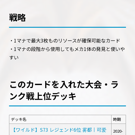
戦略
・1マナで最大3枚ものリソースが確保可能なカード
・1マナの段階から使用してもメカ1体の発見と使いや
すい
このカードを入れた大会・ラ
ンク戦上位デッキ
デッキ名
時期
【ワイルド】S73 レジェンド6位 雾都丨可爱
2020-