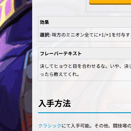
効果
選択:
味方のミニオン全てに+1/+1を付与す
フレーバーテキスト
決してヒョウと目を合わせるな。いや、決
ったら教えてくれ。
入手方法
クラシック
にて入手可能。その他、闘技場