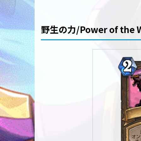
野生の力/Power of the W