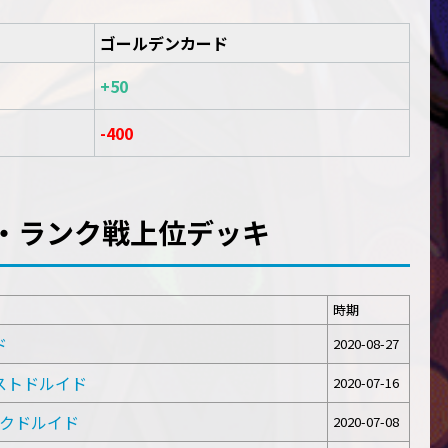
ゴールデンカード
+50
-400
・ランク戦上位デッキ
時期
ド
2020-08-27
クエストドルイド
2020-07-16
ーロックドルイド
2020-07-08