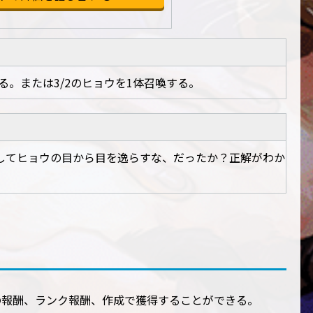
る。または3/2のヒョウを1体召喚する。
してヒョウの目から目を逸らすな、だったか？正解がわか
の報酬、ランク報酬、作成で獲得することができる。