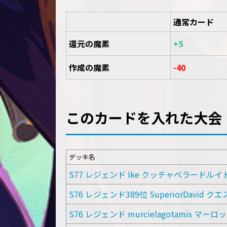
通常カード
還元の魔素
+5
作成の魔素
-40
このカードを入れた大会
デッキ名
S77 レジェンド Ike クッチャベラードルイ
S76 レジェンド389位 SuperiorDavid 
S76 レジェンド murcielagotamis マ