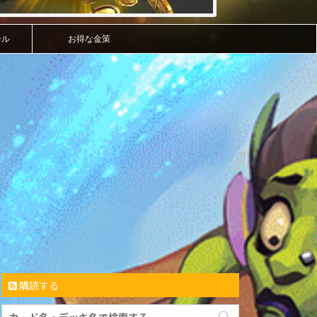
ール
お得な金策
購読する