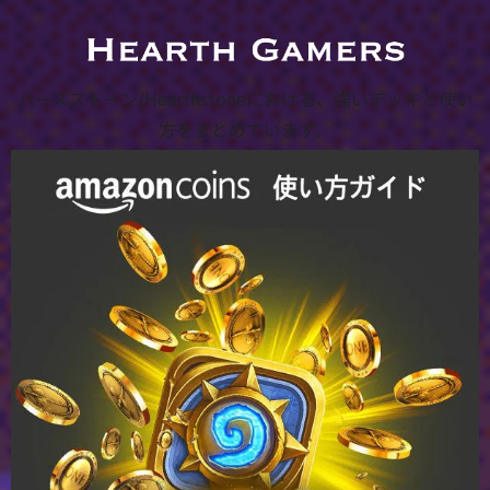
ハースストーン/Hearthstoneにおける、強いデッキと使い
方をまとめています。