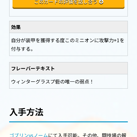
このカードの評価を話し合う
効果
自分が装甲を獲得する度このミニオンに攻撃力+1を
付与する。
フレーバーテキスト
ウィンターグラスプ砦の唯一の弱点！
入手方法
ゴブリンvsノーム
にて入手可能。その他、闘技場の報