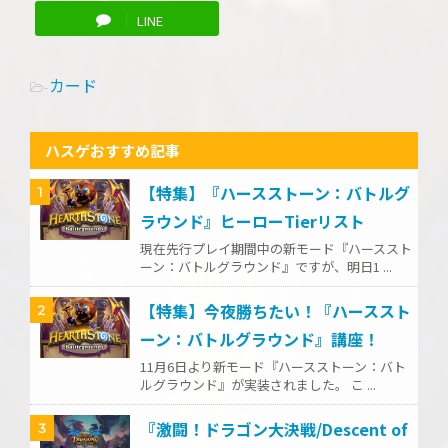
LINE
カード
-
ハスゲおすすめ記事
【特集】『ハースストーン：バトルグ
1
ラウンド』ヒーローTierリスト
現在先行プレイ期間中の新モード『ハーススト
ーン：バトルグラウンド』ですが、明日1 ...
【特集】今夜勝ちたい！『ハーススト
2
ーン：バトルグラウンド』講座！
11月6日より新モード『ハースストーン：バト
ルグラウンド』が実装されました。 こ ...
『激闘！ドラゴン大決戦/Descent of
3