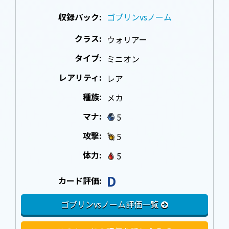
収録パック:
ゴブリンvsノーム
クラス:
ウォリアー
タイプ:
ミニオン
レアリティ:
レア
種族:
メカ
マナ:
5
攻撃:
5
体力:
5
D
カード評価:
ゴブリンvsノーム評価一覧