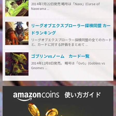
2014年7月22日発売 略号は「Naxx」(Curse of
Naxxrama ...
リーグオブエクスプローラー探検同盟 カー
ドランキング
リーグオブエクスプローラー探検同盟の全てのカード
と、カードに対する評価をまとめて ...
ゴブリンvsノーム カード一覧
2014年12月8日発売。 略号は「GvG」(Goblins vs
Gnomes ...