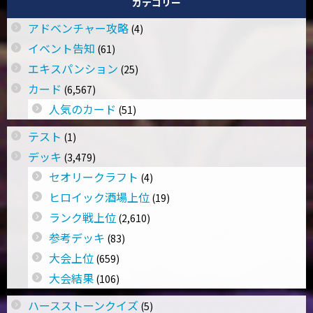
カテゴリー
アドベンチャー攻略
(4)
イベント告知
(61)
エキスパンション
(25)
カード
(6,567)
人気のカード
(51)
テスト
(1)
デッキ
(3,479)
セオリークラフト
(4)
ヒロイック酒場上位
(19)
ランク戦上位
(2,610)
参考デッキ
(83)
大会上位
(659)
大会結果
(106)
ハースストーンクイズ
(5)