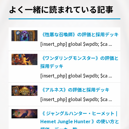
よく一緒に読まれている記事
《性悪な召喚師》の評価と採用デッキ
[insert_php] global $wpdb; $ca ...
《ワンダリングモンスター》の評価と
採用デッキ
[insert_php] global $wpdb; $ca ...
《アルネス》の評価と採用デッキ
[insert_php] global $wpdb; $ca ...
《 ジャングルハンター・ヒーメット |
Hemet Jungle Hunter 》の使い方と