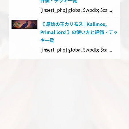
評価・デッキ一覧
[insert_php] global $wpdb; $ca ...
《 原始の王カリモス | Kalimos,
Primal lord 》の使い方と評価・デッ
キ一覧
[insert_php] global $wpdb; $ca ...