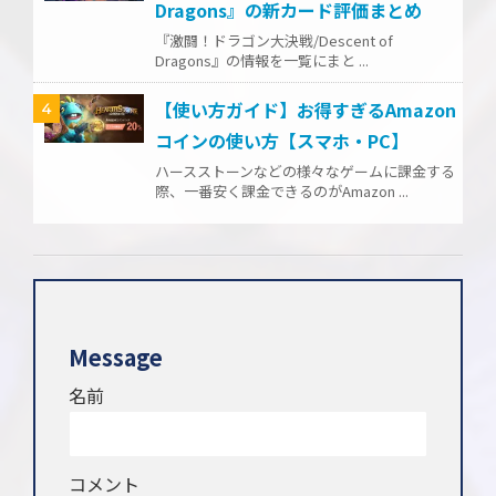
Dragons』の新カード評価まとめ
『激闘！ドラゴン大決戦/Descent of
Dragons』の情報を一覧にまと ...
【使い方ガイド】お得すぎるAmazon
4
コインの使い方【スマホ・PC】
ハースストーンなどの様々なゲームに課金する
際、一番安く課金できるのがAmazon ...
Message
名前
コメント