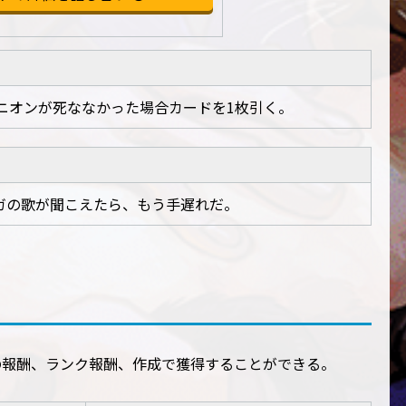
ニオンが死ななかった場合カードを1枚引く。
ガの歌が聞こえたら、もう手遅れだ。
の報酬、ランク報酬、作成で獲得することができる。