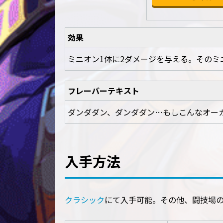
効果
ミニオン1体に2ダメージを与える。そのミ
フレーバーテキスト
ダンダダン、ダンダダン…もしこんなオー
入手方法
クラシック
にて入手可能。その他、闘技場