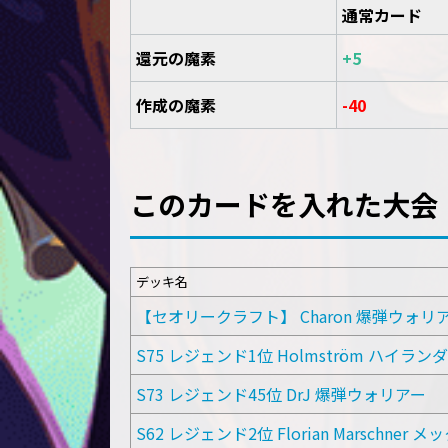
通常カード
還元の魔素
+5
作成の魔素
-40
このカードを入れた大会
デッキ名
【セオリークラフト】 Charon 爆弾ウォ
S75 レジェンド1位 Holmström ハイラ
S73 レジェンド45位 DrJ 爆弾ウォリアー
S62 レジェンド2位 Florian Marschne