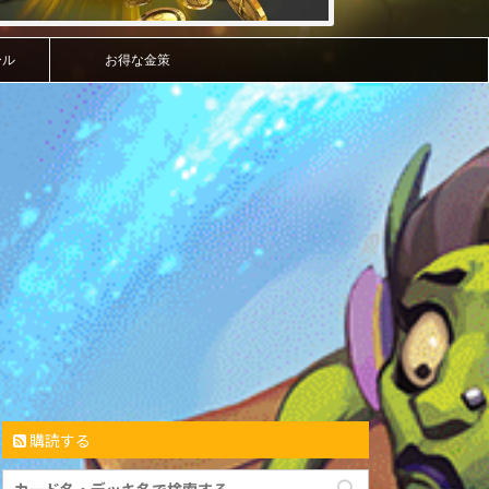
ール
お得な金策
購読する