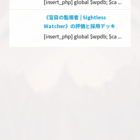
[insert_php] global $wpdb; $ca ...
《盲目の監視者 | Sightless
Watcher》の評価と採用デッキ
[insert_php] global $wpdb; $ca ...