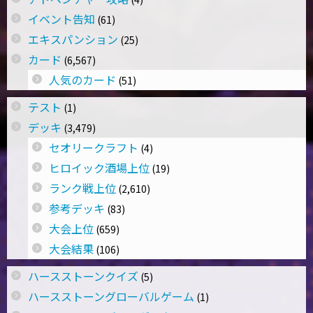
イベント告知
(61)
エキスパンション
(25)
カード
(6,567)
人気のカード
(51)
テスト
(1)
デッキ
(3,479)
セオリークラフト
(4)
ヒロイック酒場上位
(19)
ランク戦上位
(2,610)
参考デッキ
(83)
大会上位
(659)
大会結果
(106)
ハースストーンクイズ
(5)
ハースストーングローバルゲーム
(1)