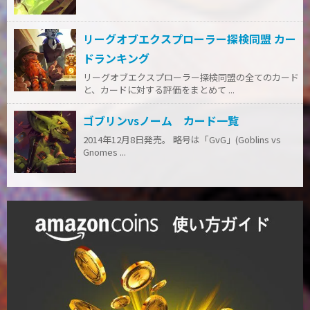
リーグオブエクスプローラー探検同盟 カー
ドランキング
リーグオブエクスプローラー探検同盟の全てのカード
と、カードに対する評価をまとめて ...
ゴブリンvsノーム カード一覧
2014年12月8日発売。 略号は「GvG」(Goblins vs
Gnomes ...