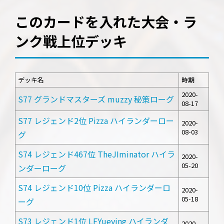
このカードを入れた大会・ラ
ンク戦上位デッキ
デッキ名
時期
2020-
S77 グランドマスターズ muzzy 秘策ローグ
08-17
S77 レジェンド2位 Pizza ハイランダーロー
2020-
08-03
グ
S74 レジェンド467位 TheJIminator ハイラ
2020-
05-20
ンダーローグ
S74 レジェンド10位 Pizza ハイランダーロ
2020-
05-18
ーグ
S73 レジェンド1位 LFYueying ハイランダ
2020-