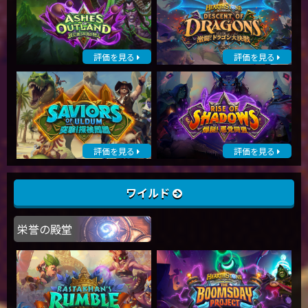
評価を見る
評価を見る
評価を見る
評価を見る
ワイルド
栄誉の殿堂