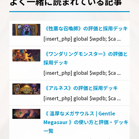
よく一緒に読まれている記事
《性悪な召喚師》の評価と採用デッキ
[insert_php] global $wpdb; $ca ...
《ワンダリングモンスター》の評価と
採用デッキ
[insert_php] global $wpdb; $ca ...
《アルネス》の評価と採用デッキ
[insert_php] global $wpdb; $ca ...
《 温厚なメガサウルス | Gentle
Megasaur 》の使い方と評価・デッキ
一覧