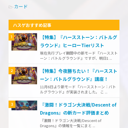
カード
-
ハスゲおすすめ記事
【特集】『ハースストーン：バトルグ
1
ラウンド』ヒーローTierリスト
現在先行プレイ期間中の新モード『ハーススト
ーン：バトルグラウンド』ですが、明日1 ...
【特集】今夜勝ちたい！『ハーススト
2
ーン：バトルグラウンド』講座！
11月6日より新モード『ハースストーン：バト
ルグラウンド』が実装されました。 こ ...
『激闘！ドラゴン大決戦/Descent of
3
Dragons』の新カード評価まとめ
『激闘！ドラゴン大決戦/Descent of
Dragons』の情報を一覧にまと ...