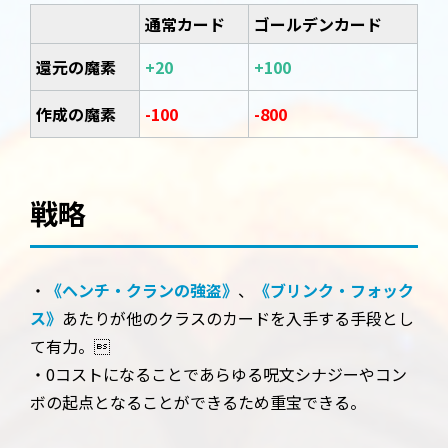
通常カード
ゴールデンカード
還元の魔素
+20
+100
作成の魔素
-100
-800
戦略
・
《ヘンチ・クランの強盗》
、
《ブリンク・フォック
ス》
あたりが他のクラスのカードを入手する手段とし
て有力。
・0コストになることであらゆる呪文シナジーやコン
ボの起点となることができるため重宝できる。