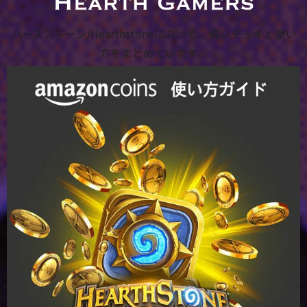
ハースストーン/Hearthstoneにおける、強いデッキと使い
方をまとめています。