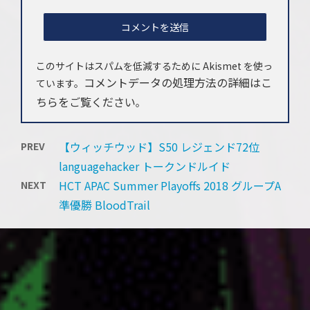
このサイトはスパムを低減するために Akismet を使っ
コメントデータの処理方法の詳細はこ
ています。
ちらをご覧ください
。
【ウィッチウッド】S50 レジェンド72位
PREV
languagehacker トークンドルイド
HCT APAC Summer Playoffs 2018 グループA
NEXT
準優勝 BloodTrail