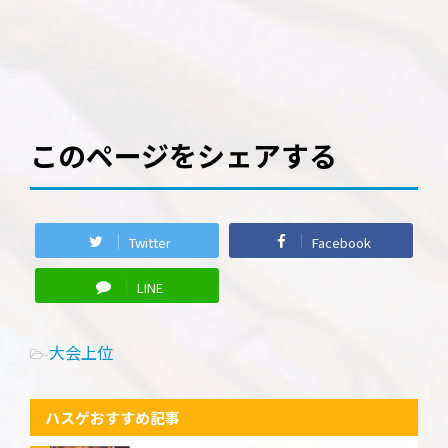
このページをシェアする
Twitter
Facebook
LINE
大会上位
-
ハスゲおすすめ記事