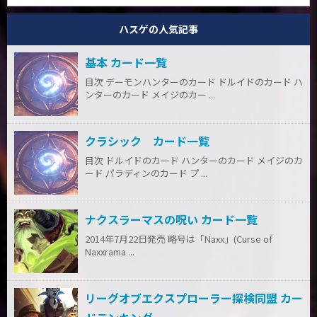
ハスゲの人気記事
基本 カード一覧
目次 デーモンハンターのカード ドルイドのカード ハ
ンターのカード メイジのカー ...
クラシック カード一覧
目次 ドルイドのカード ハンターのカード メイジのカ
ード パラディンのカード プ ...
ナクスラーマスの呪い カード一覧
2014年7月22日発売 略号は「Naxx」(Curse of
Naxxrama ...
リーグオブエクスプローラー探検同盟 カー