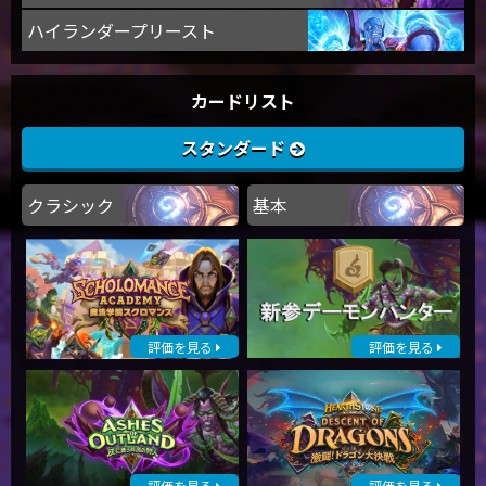
ハイランダープリースト
カードリスト
スタンダード
クラシック
基本
評価を見る
評価を見る
評価を見る
評価を見る