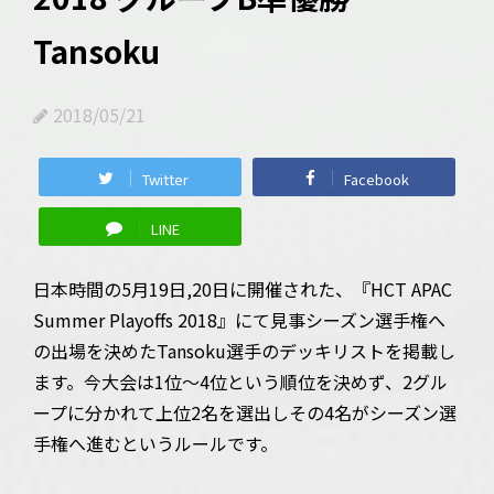
Tansoku
2018/05/21
Twitter
Facebook
LINE
日本時間の5月19日,20日に開催された、『HCT APAC
Summer Playoffs 2018』にて見事シーズン選手権へ
の出場を決めたTansoku選手のデッキリストを掲載し
ます。今大会は1位～4位という順位を決めず、2グル
ープに分かれて上位2名を選出しその4名がシーズン選
手権へ進むというルールです。