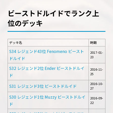
ビーストドルイドでランク上
位のデッキ
デッキ名
時期
S34 レジェンド43位 Fenomeno ビースト
2017-01-
23
ドルイド
S32 レジェンド2位 Ender ビーストドルイ
2016-11-
25
ド
2016-10-
S31 レジェンド3位 ビーストドルイド
27
S30 レジェンド1位 Muzzy ビーストドルイ
2016-09-
22
ド