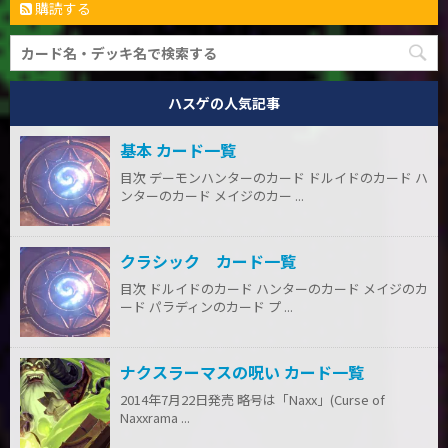
購読する
ハスゲの人気記事
基本 カード一覧
目次 デーモンハンターのカード ドルイドのカード ハ
ンターのカード メイジのカー ...
クラシック カード一覧
目次 ドルイドのカード ハンターのカード メイジのカ
ード パラディンのカード プ ...
ナクスラーマスの呪い カード一覧
2014年7月22日発売 略号は「Naxx」(Curse of
Naxxrama ...