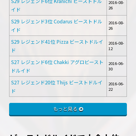
S29 レジェンド6位 Kranichi ビーストドル
2016-08-
26
イド
S29 レジェンド3位 Codarus ビーストドル
2016-08-
26
イド
S29 レジェンド41位 Pizza ビーストドルイ
2016-08-
12
ド
S27 レジェンド6位 Chakki アグロビースト
2016-06-
30
ドルイド
S27 レジェンド20位 Thijs ビーストドルイ
2016-06-
22
ド
もっと見る