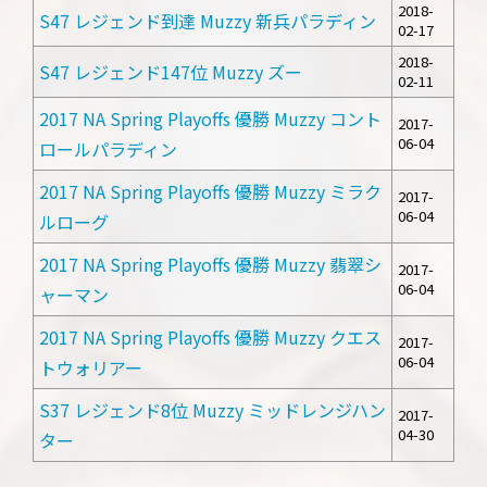
2018-
S47 レジェンド到達 Muzzy 新兵パラディン
02-17
2018-
S47 レジェンド147位 Muzzy ズー
02-11
2017 NA Spring Playoffs 優勝 Muzzy コント
2017-
06-04
ロールパラディン
2017 NA Spring Playoffs 優勝 Muzzy ミラク
2017-
06-04
ルローグ
2017 NA Spring Playoffs 優勝 Muzzy 翡翠シ
2017-
06-04
ャーマン
2017 NA Spring Playoffs 優勝 Muzzy クエス
2017-
06-04
トウォリアー
S37 レジェンド8位 Muzzy ミッドレンジハン
2017-
04-30
ター