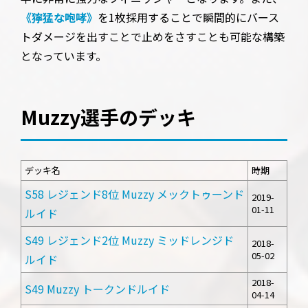
《獰猛な咆哮》
を1枚採用することで瞬間的にバース
トダメージを出すことで止めをさすことも可能な構築
となっています。
Muzzy選手のデッキ
デッキ名
時期
S58 レジェンド8位 Muzzy メックトゥーンド
2019-
01-11
ルイド
S49 レジェンド2位 Muzzy ミッドレンジド
2018-
05-02
ルイド
2018-
S49 Muzzy トークンドルイド
04-14