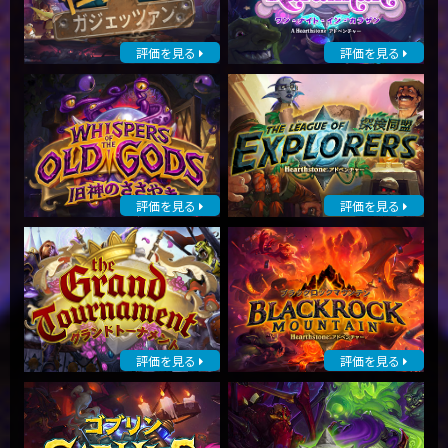
評価を見る
評価を見る
評価を見る
評価を見る
評価を見る
評価を見る