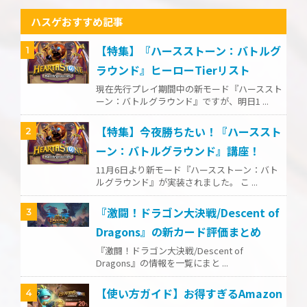
ハスゲおすすめ記事
【特集】『ハースストーン：バトルグ
1
ラウンド』ヒーローTierリスト
現在先行プレイ期間中の新モード『ハーススト
ーン：バトルグラウンド』ですが、明日1 ...
【特集】今夜勝ちたい！『ハーススト
2
ーン：バトルグラウンド』講座！
11月6日より新モード『ハースストーン：バト
ルグラウンド』が実装されました。 こ ...
『激闘！ドラゴン大決戦/Descent of
3
Dragons』の新カード評価まとめ
『激闘！ドラゴン大決戦/Descent of
Dragons』の情報を一覧にまと ...
【使い方ガイド】お得すぎるAmazon
4