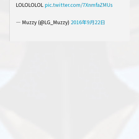
LOLOLOLOL
pic.twitter.com/7XnmfaZMUs
— Muzzy (@LG_Muzzy)
2016年9月22日