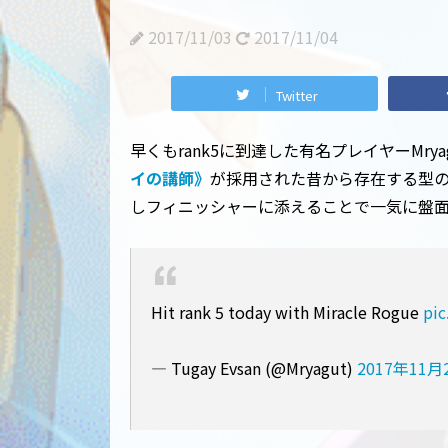
2017/11/03
2017/11/04
Twitter
早くもrank5に到達した有名プレイヤーMry
イの講師》
が採用された昔から存在する型
しフィニッシャーに添えることで一気に盤
Hit rank 5 today with Miracle Rogue
pic
— Tugay Evsan (@Mryagut)
2017年11月