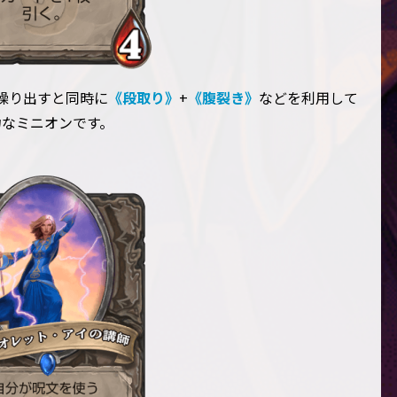
繰り出すと同時に
《段取り》
+
《腹裂き》
などを利用して
力なミニオンです。