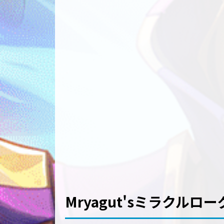
Mryagut'sミラクルロー