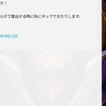
した！
巨人が丁度出せる時に先にタップできたりします。
8年4月15日