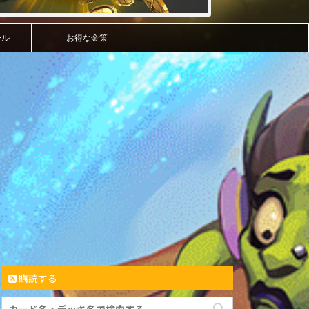
ール
お得な金策
購読する