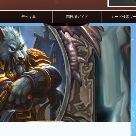
デッキ集
闘技場ガイド
カード検索ツ