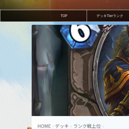
TOP
デッキTierランク
HOME
デッキ
ランク戦上位
>
>
>