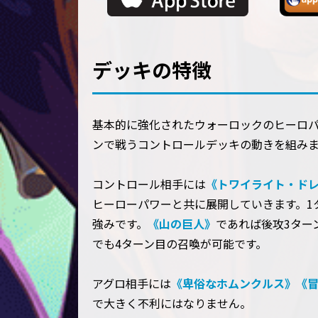
デッキの特徴
基本的に強化されたウォーロックのヒーロ
ンで戦うコントロールデッキの動きを組み
コントロール相手には
《トワイライト・ド
ヒーローパワーと共に展開していきます。1
強みです。
《山の巨人》
であれば後攻3ター
でも4ターン目の召喚が可能です。
アグロ相手には
《卑俗なホムンクルス》
《
で大きく不利にはなりません。