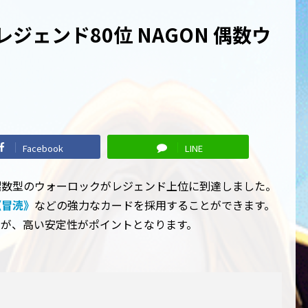
レジェンド80位 NAGON 偶数ウ
Facebook
LINE
偶数型のウォーロックがレジェンド上位に到達しました。
《冒涜》
などの強力なカードを採用することができます。
すが、高い安定性がポイントとなります。