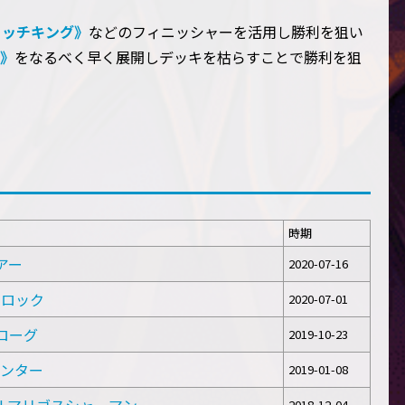
リッチキング》
などのフィニッシャーを活用し勝利を狙い
》
をなるべく早く展開しデッキを枯らすことで勝利を狙
時期
リアー
2020-07-16
ーロック
2020-07-01
ーローグ
2019-10-23
ハンター
2019-01-08
2018-12-04