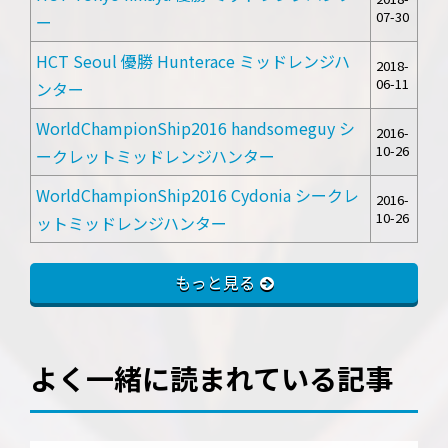
07-30
ー
HCT Seoul 優勝 Hunterace ミッドレンジハ
2018-
06-11
ンター
WorldChampionShip2016 handsomeguy シ
2016-
10-26
ークレットミッドレンジハンター
WorldChampionShip2016 Cydonia シークレ
2016-
10-26
ットミッドレンジハンター
もっと見る
よく一緒に読まれている記事