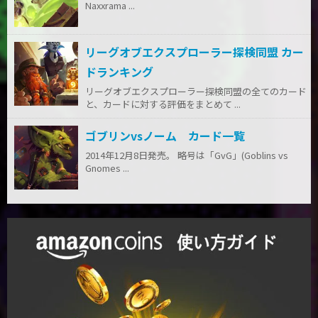
Naxxrama ...
リーグオブエクスプローラー探検同盟 カー
ドランキング
リーグオブエクスプローラー探検同盟の全てのカード
と、カードに対する評価をまとめて ...
ゴブリンvsノーム カード一覧
2014年12月8日発売。 略号は「GvG」(Goblins vs
Gnomes ...