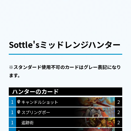
Sottle'sミッドレンジハンター
※スタンダード使用不可のカードはグレー表記になり
ます。
ハンターのカード
1
2
キャンドルショット
1
2
スプリングポー
1
2
追跡術