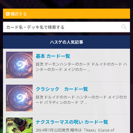
購読する
ハスゲの人気記事
基本 カード一覧
目次 デーモンハンターのカード ドルイドのカード ハ
ンターのカード メイジのカー ...
クラシック カード一覧
目次 ドルイドのカード ハンターのカード メイジのカ
ード パラディンのカード プ ...
ナクスラーマスの呪い カード一覧
2014年7月22日発売 略号は「Naxx」(Curse of