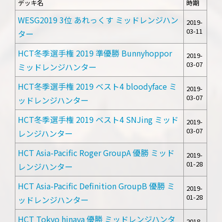
デッキ名
時期
WESG2019 3位 あれっくす ミッドレンジハン
2019-
03-11
ター
HCT冬季選手権 2019 準優勝 Bunnyhoppor
2019-
03-07
ミッドレンジハンター
HCT冬季選手権 2019 ベスト4 bloodyface ミ
2019-
03-07
ッドレンジハンター
HCT冬季選手権 2019 ベスト4 SNJing ミッド
2019-
03-07
レンジハンター
HCT Asia-Pacific Roger GroupA 優勝 ミッド
2019-
01-28
レンジハンター
HCT Asia-Pacific Definition GroupB 優勝 ミ
2019-
01-28
ッドレンジハンター
HCT Tokyo hinaya 優勝 ミッドレンジハンタ
2018-