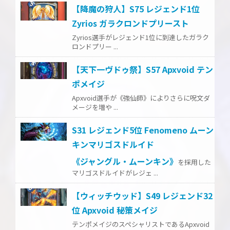
【降魔の狩人】S75 レジェンド1位
Zyrios ガラクロンドプリースト
Zyrios選手がレジェンド1位に到達したガラク
ロンドプリー ...
【天下一ヴドゥ祭】S57 Apxvoid テン
ポメイジ
Apxvoid選手が《強仙師》によりさらに呪文ダ
メージを増や ...
S31 レジェンド5位 Fenomeno ムーン
キンマリゴスドルイド
《ジャングル・ムーンキン》
を採用した
マリゴスドルイドがレジェ ...
【ウィッチウッド】S49 レジェンド32
位 Apxvoid 秘策メイジ
テンポメイジのスペシャリストであるApxvoid