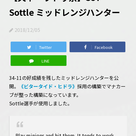
Sottle ミッドレンジハンター
2018/12/05
Twitter
Facebook
LINE
34-11の好成績を残したミッドレンジハンターを公
開。
《ビタータイド・ヒドラ》
採用の構築でマナカー
ブが整った構築になっています。
Sottle選手が使用しました。
Play minions and hit them. It tends to work