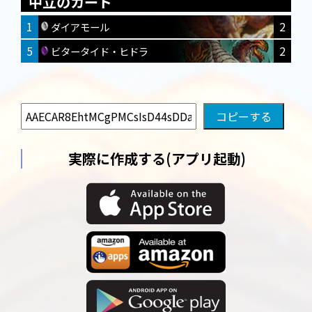
中立のカード
1
2
ダイアモール
5
2
ビタータイド・ヒドラ
実際に作成する(アプリ起動)