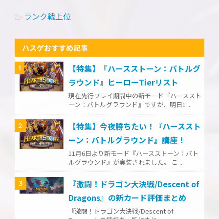
ランク戦上位
-
ハスゲおすすめ記事
【特集】『ハースストーン：バトルグ
1
ラウンド』ヒーローTierリスト
現在先行プレイ期間中の新モード『ハーススト
ーン：バトルグラウンド』ですが、明日1 ...
【特集】今夜勝ちたい！『ハーススト
2
ーン：バトルグラウンド』講座！
11月6日より新モード『ハースストーン：バト
ルグラウンド』が実装されました。 こ ...
『激闘！ドラゴン大決戦/Descent of
3
Dragons』の新カード評価まとめ
『激闘！ドラゴン大決戦/Descent of