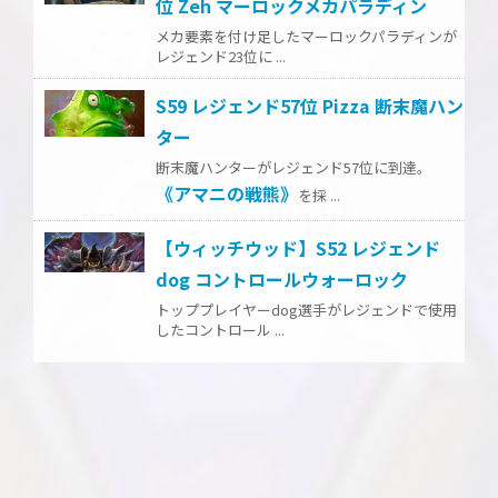
位 Zeh マーロックメカパラディン
メカ要素を付け足したマーロックパラディンが
レジェンド23位に ...
S59 レジェンド57位 Pizza 断末魔ハン
ター
断末魔ハンターがレジェンド57位に到達。
《アマニの戦熊》
を採 ...
【ウィッチウッド】S52 レジェンド
dog コントロールウォーロック
トッププレイヤーdog選手がレジェンドで使用
したコントロール ...