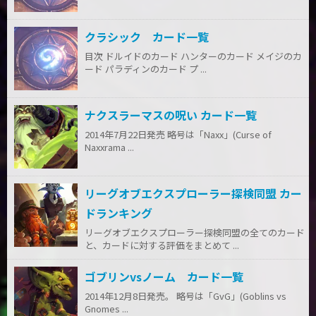
クラシック カード一覧
目次 ドルイドのカード ハンターのカード メイジのカ
ード パラディンのカード プ ...
ナクスラーマスの呪い カード一覧
2014年7月22日発売 略号は「Naxx」(Curse of
Naxxrama ...
リーグオブエクスプローラー探検同盟 カー
ドランキング
リーグオブエクスプローラー探検同盟の全てのカード
と、カードに対する評価をまとめて ...
ゴブリンvsノーム カード一覧
2014年12月8日発売。 略号は「GvG」(Goblins vs
Gnomes ...