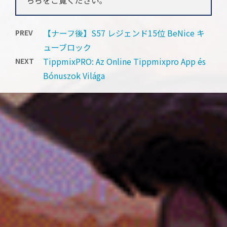
。
【ナーフ後】S57 レジェンド15位 BeNice キ
PREV
ューブロック
TippmixPRO: Az Online Tippmixpro App és
NEXT
Bónuszok Világa