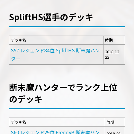
SpliftHS選手のデッキ
デッキ名
時期
S57 レジェンド84位 SpliftHS 断末魔ハン
2018-12-
22
ター
断末魔ハンターでランク上位
のデッキ
デッキ名
時期
S60 レジェンド29位 FreddyB 断末魔ハン
2019-03-