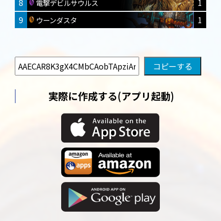
8
1
電撃デビルサウルス
9
1
ウーンダスタ
実際に作成する(アプリ起動)