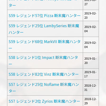
27
ター
2019-02-
S59 レジェンド57位 Pizza 断末魔ハンター
23
S59 レジェンド25位 LambySeries 断末魔
2019-02-
04
ハンター
S59 レジェンド68位 MarkVII 断末魔ハンタ
2019-02-
04
ー
S58 レジェンド1位 Impact 断末魔ハンタ
2019-01-
20
ー
2019-01-
S58 レジェンド82位 Vinz 断末魔ハンター
17
S57 レジェンド25位 Noflame 断末魔ハン
2018-12-
31
ター
2018-12-
S57 レジェンド2位 Zyrios 断末魔ハンター
29