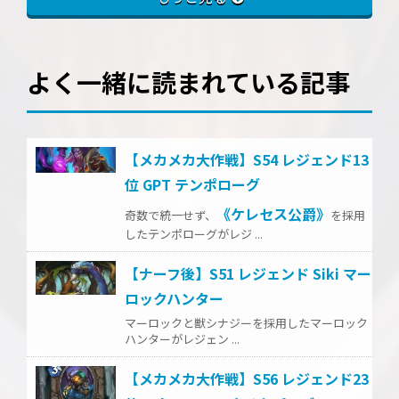
よく一緒に読まれている記事
【メカメカ大作戦】S54 レジェンド13
位 GPT テンポローグ
《ケレセス公爵》
奇数で統一せず、
を採用
したテンポローグがレジ ...
【ナーフ後】S51 レジェンド Siki マー
ロックハンター
マーロックと獣シナジーを採用したマーロック
ハンターがレジェン ...
【メカメカ大作戦】S56 レジェンド23