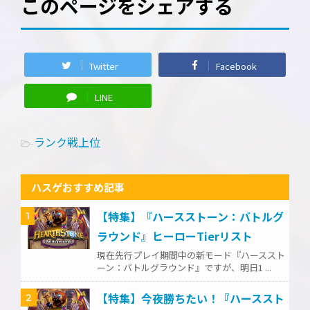
このページをシェアする
Twitter
Facebook
LINE
ランク戦上位
-
ハスゲおすすめ記事
【特集】『ハースストーン：バトルグ
1
ラウンド』ヒーローTierリスト
現在先行プレイ期間中の新モード『ハーススト
ーン：バトルグラウンド』ですが、明日1 ...
【特集】今夜勝ちたい！『ハーススト
2