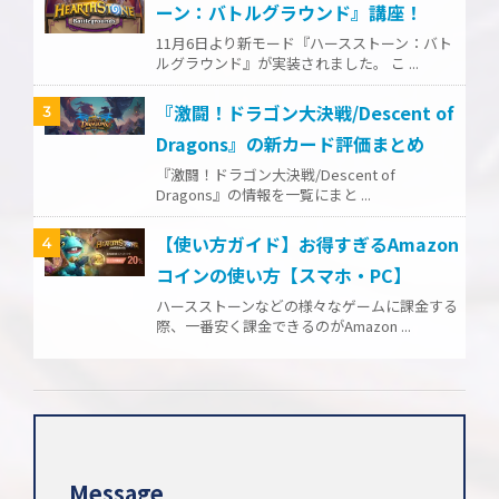
ーン：バトルグラウンド』講座！
11月6日より新モード『ハースストーン：バト
ルグラウンド』が実装されました。 こ ...
『激闘！ドラゴン大決戦/Descent of
3
Dragons』の新カード評価まとめ
『激闘！ドラゴン大決戦/Descent of
Dragons』の情報を一覧にまと ...
【使い方ガイド】お得すぎるAmazon
4
コインの使い方【スマホ・PC】
ハースストーンなどの様々なゲームに課金する
際、一番安く課金できるのがAmazon ...
Message