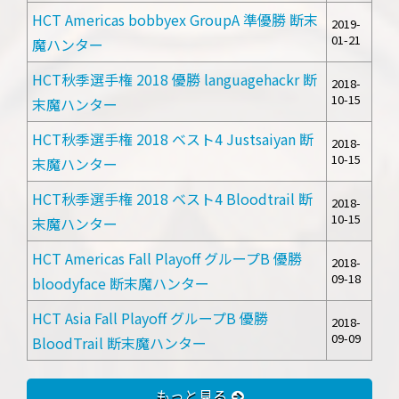
HCT Americas bobbyex GroupA 準優勝 断末
2019-
01-21
魔ハンター
HCT秋季選手権 2018 優勝 languagehackr 断
2018-
10-15
末魔ハンター
HCT秋季選手権 2018 ベスト4 Justsaiyan 断
2018-
10-15
末魔ハンター
HCT秋季選手権 2018 ベスト4 Bloodtrail 断
2018-
10-15
末魔ハンター
HCT Americas Fall Playoff グループB 優勝
2018-
09-18
bloodyface 断末魔ハンター
HCT Asia Fall Playoff グループB 優勝
2018-
09-09
BloodTrail 断末魔ハンター
もっと見る