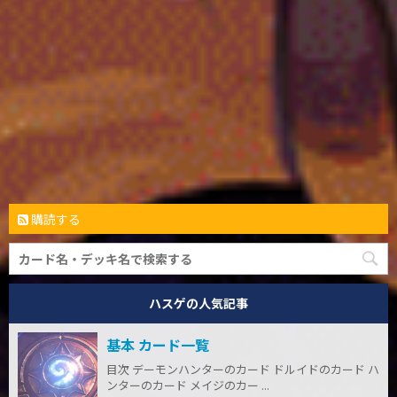
購読する
ハスゲの人気記事
基本 カード一覧
目次 デーモンハンターのカード ドルイドのカード ハ
ンターのカード メイジのカー ...