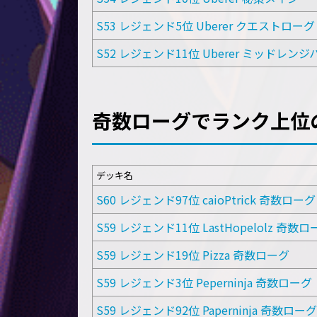
S53 レジェンド5位 Uberer クエストローグ
S52 レジェンド11位 Uberer ミッドレン
奇数ローグでランク上位
デッキ名
S60 レジェンド97位 caioPtrick 奇数ローグ
S59 レジェンド11位 LastHopelolz 奇数
S59 レジェンド19位 Pizza 奇数ローグ
S59 レジェンド3位 Peperninja 奇数ローグ
S59 レジェンド92位 Paperninja 奇数ローグ