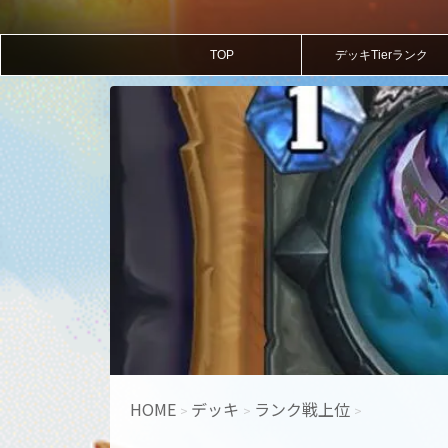
TOP
デッキTierランク
HOME
デッキ
ランク戦上位
>
>
>