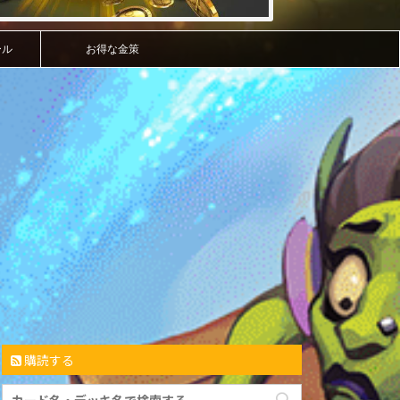
ール
お得な金策
購読する