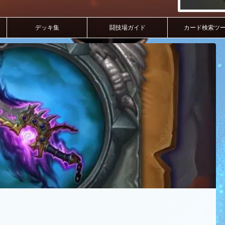
デッキ集
闘技場ガイド
カード検索ツ