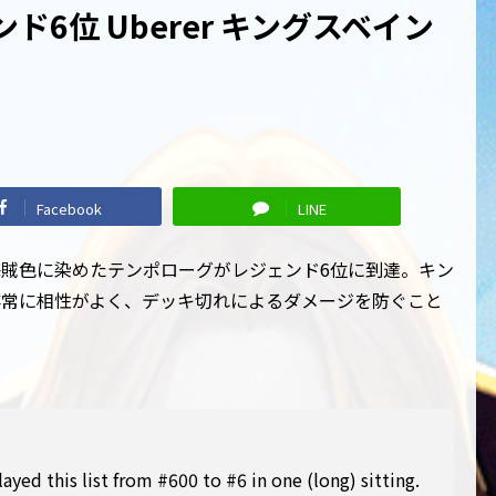
ド6位 Uberer キングスベイン
Facebook
LINE
賊色に染めたテンポローグがレジェンド6位に到達。キン
非常に相性がよく、デッキ切れによるダメージを防ぐこと
ayed this list from #600 to #6 in one (long) sitting.