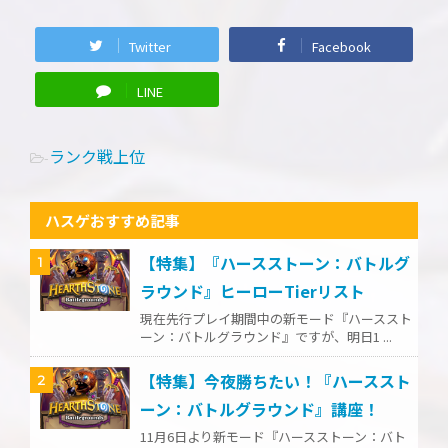
Twitter
Facebook
LINE
ランク戦上位
-
ハスゲおすすめ記事
【特集】『ハースストーン：バトルグ
1
ラウンド』ヒーローTierリスト
現在先行プレイ期間中の新モード『ハーススト
ーン：バトルグラウンド』ですが、明日1 ...
【特集】今夜勝ちたい！『ハーススト
2
ーン：バトルグラウンド』講座！
11月6日より新モード『ハースストーン：バト