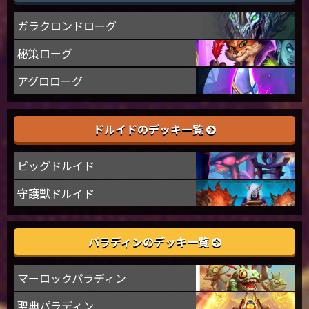
ガラクロンドローグ
秘策ローグ
アグロローグ
ドルイドのデッキ一覧
ビッグドルイド
守護獣ドルイド
パラディンのデッキ一覧
マーロックパラディン
聖典パラディン