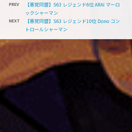
【悪党同盟】S63 レジェンド6位 ARAI マーロ
PREV
ックシャーマン
【悪党同盟】S63 レジェンド10位 Dono コン
NEXT
トロールシャーマン