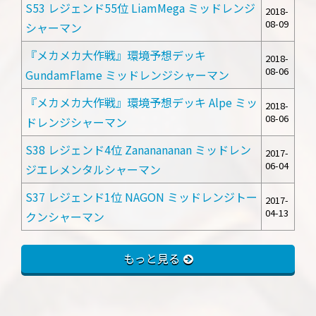
S53 レジェンド55位 LiamMega ミッドレンジ
2018-
08-09
シャーマン
『メカメカ大作戦』環境予想デッキ
2018-
08-06
GundamFlame ミッドレンジシャーマン
『メカメカ大作戦』環境予想デッキ Alpe ミッ
2018-
08-06
ドレンジシャーマン
S38 レジェンド4位 Zananananan ミッドレン
2017-
06-04
ジエレメンタルシャーマン
S37 レジェンド1位 NAGON ミッドレンジトー
2017-
04-13
クンシャーマン
もっと見る