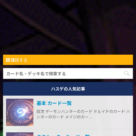
購読する
ハスゲの人気記事
基本 カード一覧
目次 デーモンハンターのカード ドルイドのカード ハ
ンターのカード メイジのカー ...