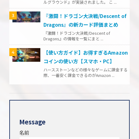
ルグラウンド』が実装されました。 こ ...
『激闘！ドラゴン大決戦/Descent of
3
Dragons』の新カード評価まとめ
『激闘！ドラゴン大決戦/Descent of
Dragons』の情報を一覧にまと ...
【使い方ガイド】お得すぎるAmazon
4
コインの使い方【スマホ・PC】
ハースストーンなどの様々なゲームに課金する
際、一番安く課金できるのがAmazon ...
Message
名前