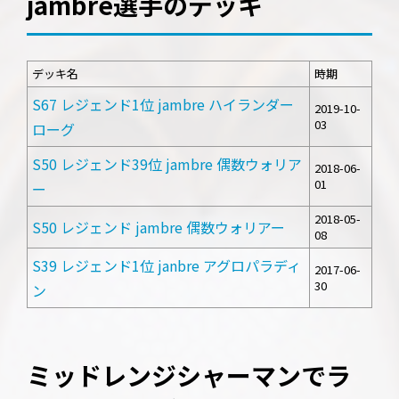
jambre選手のデッキ
デッキ名
時期
S67 レジェンド1位 jambre ハイランダー
2019-10-
03
ローグ
S50 レジェンド39位 jambre 偶数ウォリア
2018-06-
01
ー
2018-05-
S50 レジェンド jambre 偶数ウォリアー
08
S39 レジェンド1位 janbre アグロパラディ
2017-06-
30
ン
ミッドレンジシャーマンでラ