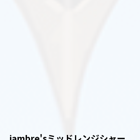
jambre'sミッドレンジシャー