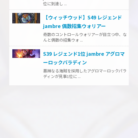
位に到達し ...
【ウィッチウッド】S49 レジェンド
jambre 偶数招集ウォリアー
奇数のコントロールウォリアーが目立つ中、な
んと偶数の招集ウォ ...
S39 レジェンド1位 jambre アグロマ
ーロックパラディン
悪辣なる海賊を採用したアグロマーロックパラ
ディンが見事1位に ...