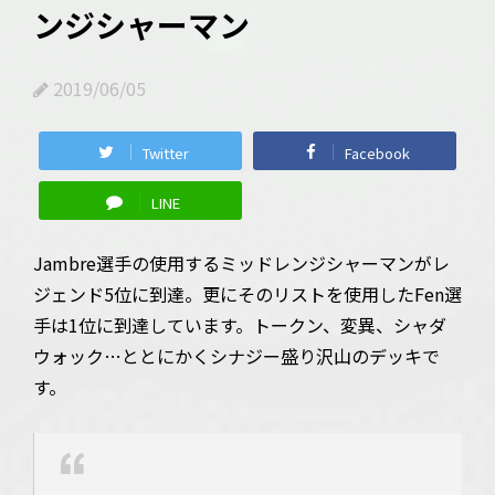
ンジシャーマン
2019/06/05
Twitter
Facebook
LINE
Jambre選手の使用するミッドレンジシャーマンがレ
ジェンド5位に到達。更にそのリストを使用したFen選
手は1位に到達しています。トークン、変異、シャダ
ウォック…ととにかくシナジー盛り沢山のデッキで
す。