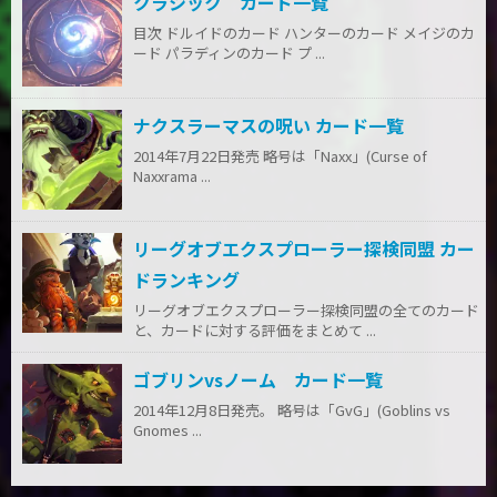
クラシック カード一覧
目次 ドルイドのカード ハンターのカード メイジのカ
ード パラディンのカード プ ...
ナクスラーマスの呪い カード一覧
2014年7月22日発売 略号は「Naxx」(Curse of
Naxxrama ...
リーグオブエクスプローラー探検同盟 カー
ドランキング
リーグオブエクスプローラー探検同盟の全てのカード
と、カードに対する評価をまとめて ...
ゴブリンvsノーム カード一覧
2014年12月8日発売。 略号は「GvG」(Goblins vs
Gnomes ...