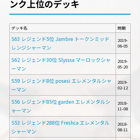
ンク上位のデッキ
デッキ名
時期
S63 レジェンド5位 Jambre トークンミッド
2019-
06-05
レンジシャーマン
S62 レジェンド30位 Slysssa マーロックシャ
2019-
05-20
ーマン
S59 レジェンド8位 posesi エレメンタルシャ
2019-
02-12
ーマン
S56 レジェンド85位 garden エレメンタルシ
2018-
11-08
ャーマン
S53 レジェンド288位 Freshca エレメンタル
2018-
08-11
シャーマン