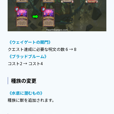
《ウェイゲートの開門》
クエスト達成に必要な呪文の数 6 → 8
《ブラッドブルーム》
コスト2 → コスト4
種族の変更
《水底に潜むもの》
種族に獣を追加されます。