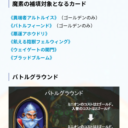
魔素の補填対象となるカード
《異端者アルトルイス》
（ゴールデンのみ）
《バトルフィーンド》
（ゴールデンのみ）
《悪運アホウドリ》
《飢える陰獣フェルウィング》
《ウェイゲートの開門》
《ブラッドブルーム》
バトルグラウンド