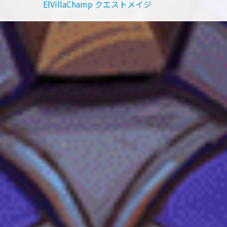
ElVillaChamp クエストメイジ