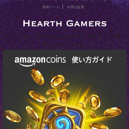
検索ツール
お得な金策
ハースストーン/Hearthstoneにおける、強いデッキと使い
方をまとめています。