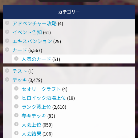
カテゴリー
アドベンチャー攻略
(4)
イベント告知
(61)
エキスパンション
(25)
カード
(6,567)
人気のカード
(51)
テスト
(1)
デッキ
(3,479)
セオリークラフト
(4)
ヒロイック酒場上位
(19)
ランク戦上位
(2,610)
参考デッキ
(83)
大会上位
(659)
大会結果
(106)