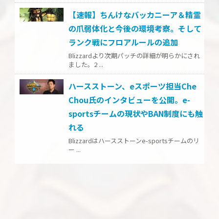
【速報】ちんけなバッカニーア＆精霊
の爪弱体化と今後の環境考察。そして
ランク戦にフロアルールの追加
Blizzardより次期パッチの詳細が明らかにされ
ました。2 ...
ハースストーン、eスポーツ担当Che
Chou氏のインタビューを公開。e-
sportsチームの現状やBAN制度にも触
れる
Blizzardはハースストーンe-sportsチームのリ
ー ...