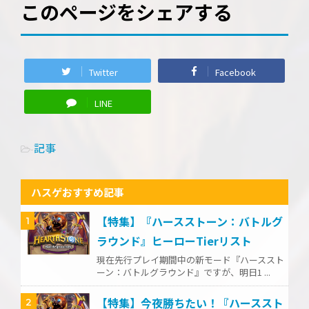
このページをシェアする
Twitter
Facebook
LINE
記事
-
ハスゲおすすめ記事
【特集】『ハースストーン：バトルグ
1
ラウンド』ヒーローTierリスト
現在先行プレイ期間中の新モード『ハーススト
ーン：バトルグラウンド』ですが、明日1 ...
【特集】今夜勝ちたい！『ハーススト
2