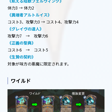
《飢える陰獣フェルウィング》
体力3 → 体力2
《異端者アルトルイス》
コスト3、攻撃力3 → コスト4、攻撃力4
《グレイヴの達人》
攻撃力7 → 攻撃力6
《正義の聖典》
コスト6 → コスト5
《生贄の契約》
対象が味方の悪魔に限定されます。
ワイルド