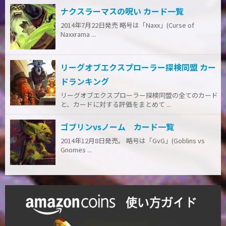
ナクスラーマスの呪い カード一覧
2014年7月22日発売 略号は「Naxx」(Curse of
Naxxrama ...
リーグオブエクスプローラー探検同盟 カー
ドランキング
リーグオブエクスプローラー探検同盟の全てのカード
と、カードに対する評価をまとめて ...
ゴブリンvsノーム カード一覧
2014年12月8日発売。 略号は「GvG」(Goblins vs
Gnomes ...