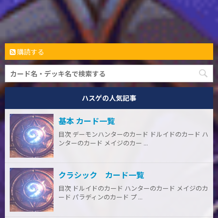
購読する
ハスゲの人気記事
基本 カード一覧
目次 デーモンハンターのカード ドルイドのカード ハ
ンターのカード メイジのカー ...
クラシック カード一覧
目次 ドルイドのカード ハンターのカード メイジのカ
ード パラディンのカード プ ...