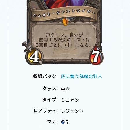
収録パック:
灰に舞う降魔の狩人
クラス:
中立
タイプ:
ミニオン
レアリティ:
レジェンド
マナ:
7