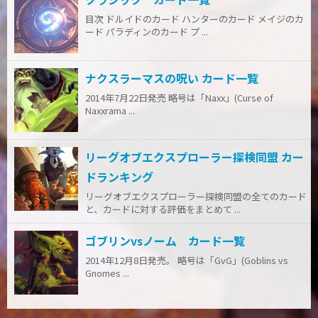
目次 ドルイドのカード ハンターのカード メイジのカ
ード パラディンのカード プ ...
ナクスラーマスの呪い カード一覧
2014年7月22日発売 略号は「Naxx」(Curse of
Naxxrama ...
リーグオブエクスプローラー探検同盟 カー
ドランキング
リーグオブエクスプローラー探検同盟の全てのカード
と、カードに対する評価をまとめて ...
ゴブリンvsノーム カード一覧
2014年12月8日発売。 略号は「GvG」(Goblins vs
Gnomes ...