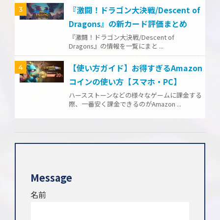
『激闘！ドラゴン大決戦/Descent of
3
Dragons』の新カード評価まとめ
『激闘！ドラゴン大決戦/Descent of
Dragons』の情報を一覧にまと ...
【使い方ガイド】お得すぎるAmazon
4
コインの使い方【スマホ・PC】
ハースストーンなどの様々なゲームに課金する
際、一番安く課金できるのがAmazon ...
Message
名前