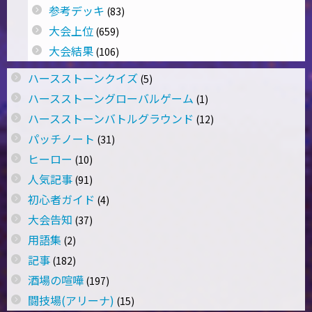
参考デッキ
(83)
大会上位
(659)
大会結果
(106)
ハースストーンクイズ
(5)
ハースストーングローバルゲーム
(1)
ハースストーンバトルグラウンド
(12)
パッチノート
(31)
ヒーロー
(10)
人気記事
(91)
初心者ガイド
(4)
大会告知
(37)
用語集
(2)
記事
(182)
酒場の喧嘩
(197)
闘技場(アリーナ)
(15)