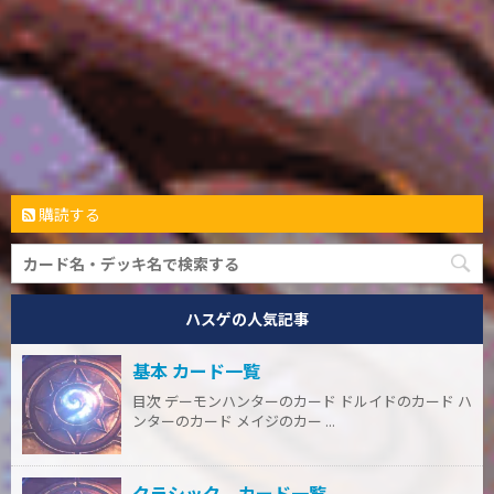
購読する
ハスゲの人気記事
基本 カード一覧
目次 デーモンハンターのカード ドルイドのカード ハ
ンターのカード メイジのカー ...
クラシック カード一覧