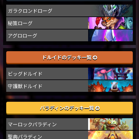
ガラクロンドローグ
秘策ローグ
アグロローグ
ドルイドのデッキ一覧
ビッグドルイド
守護獣ドルイド
パラディンのデッキ一覧
マーロックパラディン
聖典パラディン