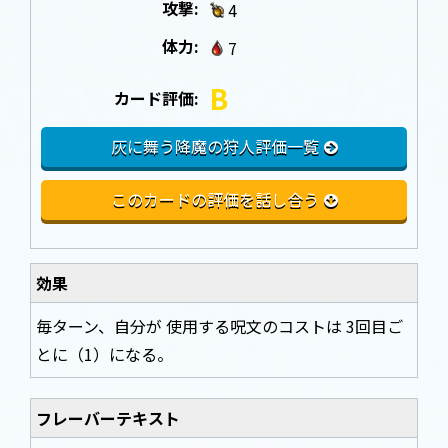
攻撃:
4
体力:
7
B
カード評価:
灰に舞う降魔の狩人評価一覧
このカードの評価を話し合う
効果
毎ターン、自分が 使用する呪文のコストは 3回目ご
とに（1）になる。
フレーバーテキスト