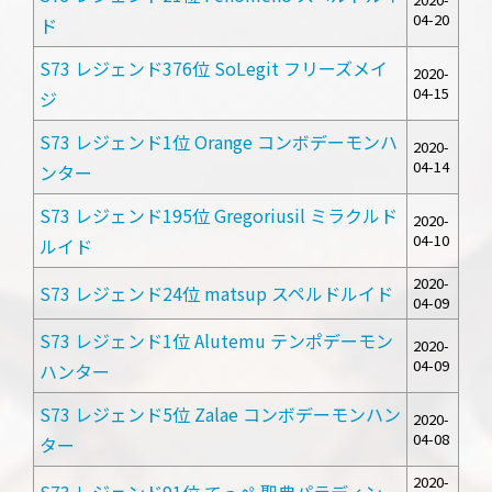
04-20
ド
S73 レジェンド376位 SoLegit フリーズメイ
2020-
04-15
ジ
S73 レジェンド1位 Orange コンボデーモンハ
2020-
04-14
ンター
S73 レジェンド195位 Gregoriusil ミラクルド
2020-
04-10
ルイド
2020-
S73 レジェンド24位 matsup スペルドルイド
04-09
S73 レジェンド1位 Alutemu テンポデーモン
2020-
04-09
ハンター
S73 レジェンド5位 Zalae コンボデーモンハン
2020-
04-08
ター
2020-