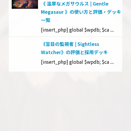
《 温厚なメガサウルス | Gentle
Megasaur 》の使い方と評価・デッキ
一覧
[insert_php] global $wpdb; $ca ...
《盲目の監視者 | Sightless
Watcher》の評価と採用デッキ
[insert_php] global $wpdb; $ca ...