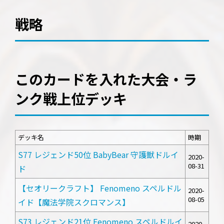
戦略
このカードを入れた大会・ラ
ンク戦上位デッキ
デッキ名
時期
S77 レジェンド50位 BabyBear 守護獣ドルイ
2020-
08-31
ド
【セオリークラフト】 Fenomeno スペルドル
2020-
08-05
イド【魔法学院スクロマンス】
S73 レジェンド21位 Fenomeno スペルドルイ
2020-