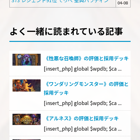
S73 レジェンド91位 てっぺ 聖典パラディン
04-08
よく一緒に読まれている記事
《性悪な召喚師》の評価と採用デッキ
[insert_php] global $wpdb; $ca ...
《ワンダリングモンスター》の評価と
採用デッキ
[insert_php] global $wpdb; $ca ...
《アルネス》の評価と採用デッキ
[insert_php] global $wpdb; $ca ...