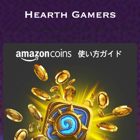
ハースストーン/Hearthstoneにおける、強いデッキと使い
方をまとめています。