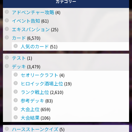
カテゴリー
アドベンチャー攻略
(4)
イベント告知
(61)
エキスパンション
(25)
カード
(6,570)
人気のカード
(51)
テスト
(1)
デッキ
(3,479)
セオリークラフト
(4)
ヒロイック酒場上位
(19)
ランク戦上位
(2,610)
参考デッキ
(83)
大会上位
(659)
大会結果
(106)
ハースストーンクイズ
(5)