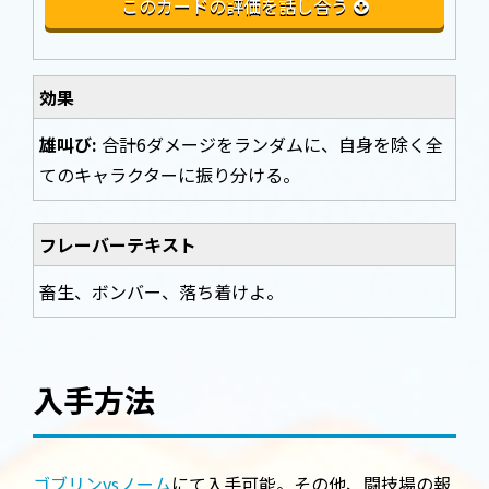
このカードの評価を話し合う
効果
雄叫び:
合計6ダメージをランダムに、自身を除く全
てのキャラクターに振り分ける。
フレーバーテキスト
畜生、ボンバー、落ち着けよ。
入手方法
ゴブリンvsノーム
にて入手可能。その他、闘技場の報