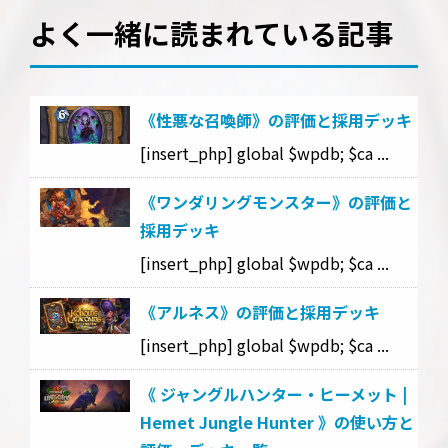
よく一緒に読まれている記事
《性悪な召喚師》の評価と採用デッキ
[insert_php] global $wpdb; $ca ...
《ワンダリングモンスター》の評価と
採用デッキ
[insert_php] global $wpdb; $ca ...
《アルネス》の評価と採用デッキ
[insert_php] global $wpdb; $ca ...
《 ジャングルハンター・ヒーメット |
Hemet Jungle Hunter 》の使い方と