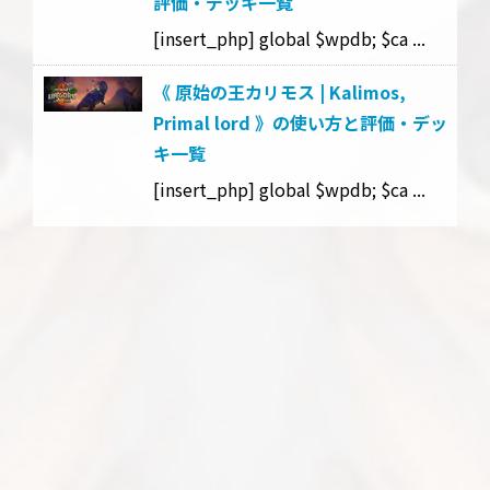
評価・デッキ一覧
[insert_php] global $wpdb; $ca ...
《 原始の王カリモス | Kalimos,
Primal lord 》の使い方と評価・デッ
キ一覧
[insert_php] global $wpdb; $ca ...