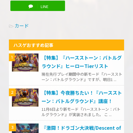
LINE
カード
-
ハスゲおすすめ記事
【特集】『ハースストーン：バトルグ
1
ラウンド』ヒーローTierリスト
現在先行プレイ期間中の新モード『ハーススト
ーン：バトルグラウンド』ですが、明日1 ...
【特集】今夜勝ちたい！『ハーススト
2
ーン：バトルグラウンド』講座！
11月6日より新モード『ハースストーン：バト
ルグラウンド』が実装されました。 こ ...
『激闘！ドラゴン大決戦/Descent of
3