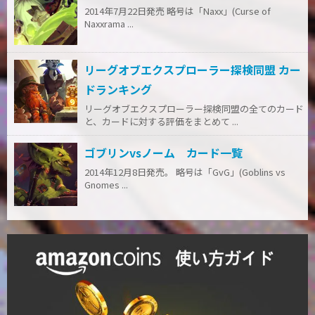
2014年7月22日発売 略号は「Naxx」(Curse of
Naxxrama ...
リーグオブエクスプローラー探検同盟 カー
ドランキング
リーグオブエクスプローラー探検同盟の全てのカード
と、カードに対する評価をまとめて ...
ゴブリンvsノーム カード一覧
2014年12月8日発売。 略号は「GvG」(Goblins vs
Gnomes ...