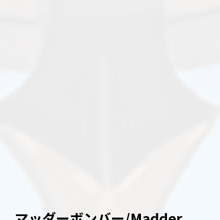
マッダーボンバー/Madder