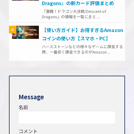
Dragons』の新カード評価まとめ
『激闘！ドラゴン大決戦/Descent of
Dragons』の情報を一覧にまと ...
【使い方ガイド】お得すぎるAmazon
4
コインの使い方【スマホ・PC】
ハースストーンなどの様々なゲームに課金する
際、一番安く課金できるのがAmazon ...
Message
名前
コメント