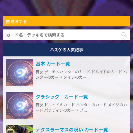
購読する
ハスゲの人気記事
基本 カード一覧
目次 デーモンハンターのカード ドルイドのカード ハ
ンターのカード メイジのカー ...
クラシック カード一覧
目次 ドルイドのカード ハンターのカード メイジのカ
ード パラディンのカード プ ...
ナクスラーマスの呪い カード一覧