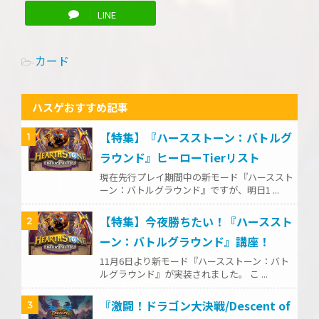
LINE
カード
-
ハスゲおすすめ記事
【特集】『ハースストーン：バトルグ
1
ラウンド』ヒーローTierリスト
現在先行プレイ期間中の新モード『ハーススト
ーン：バトルグラウンド』ですが、明日1 ...
【特集】今夜勝ちたい！『ハーススト
2
ーン：バトルグラウンド』講座！
11月6日より新モード『ハースストーン：バト
ルグラウンド』が実装されました。 こ ...
『激闘！ドラゴン大決戦/Descent of
3