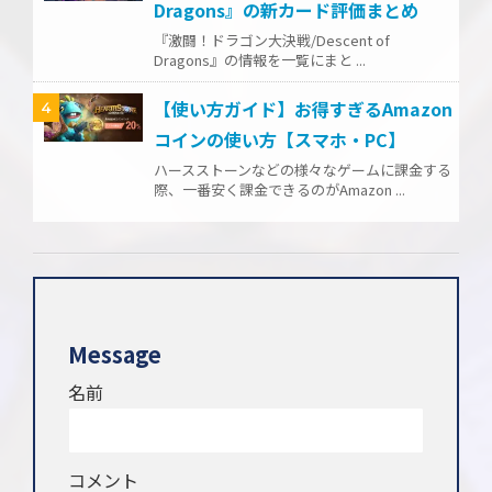
Dragons』の新カード評価まとめ
『激闘！ドラゴン大決戦/Descent of
Dragons』の情報を一覧にまと ...
【使い方ガイド】お得すぎるAmazon
4
コインの使い方【スマホ・PC】
ハースストーンなどの様々なゲームに課金する
際、一番安く課金できるのがAmazon ...
Message
名前
コメント