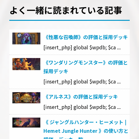
よく一緒に読まれている記事
《性悪な召喚師》の評価と採用デッキ
[insert_php] global $wpdb; $ca ...
《ワンダリングモンスター》の評価と
採用デッキ
[insert_php] global $wpdb; $ca ...
《アルネス》の評価と採用デッキ
[insert_php] global $wpdb; $ca ...
《 ジャングルハンター・ヒーメット |
Hemet Jungle Hunter 》の使い方と