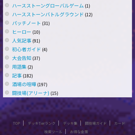
ハースストーングローバルゲーム
(1)
ハースストーンバトルグラウンド
(12)
パッチノート
(31)
ヒーロー
(10)
人気記事
(91)
初心者ガイド
(4)
大会告知
(37)
用語集
(2)
記事
(182)
酒場の喧嘩
(197)
闘技場(アリーナ)
(15)
TOP
デッキTierランク
デッキ集
闘技場ガイド
カード
検索ツール
お得な金策