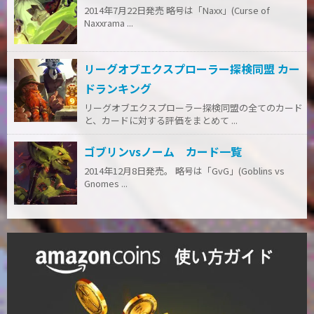
2014年7月22日発売 略号は「Naxx」(Curse of
Naxxrama ...
リーグオブエクスプローラー探検同盟 カー
ドランキング
リーグオブエクスプローラー探検同盟の全てのカード
と、カードに対する評価をまとめて ...
ゴブリンvsノーム カード一覧
2014年12月8日発売。 略号は「GvG」(Goblins vs
Gnomes ...