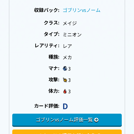
収録パック:
ゴブリンvsノーム
クラス:
メイジ
タイプ:
ミニオン
レアリティ:
レア
種族:
メカ
マナ:
3
攻撃:
3
体力:
3
D
カード評価:
ゴブリンvsノーム評価一覧