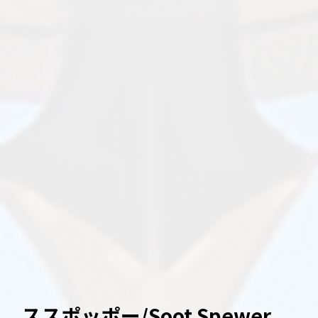
ススポッポー/Soot Spewer