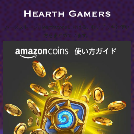
ハースストーン/Hearthstoneにおける、強いデッキと使い
方をまとめています。