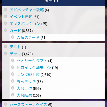
カテゴリー
アドベンチャー攻略
(4)
イベント告知
(61)
エキスパンション
(25)
カード
(6,567)
人気のカード
(51)
テスト
(1)
デッキ
(3,479)
セオリークラフト
(4)
ヒロイック酒場上位
(19)
ランク戦上位
(2,610)
参考デッキ
(83)
大会上位
(659)
大会結果
(106)
ハースストーンクイズ
(5)