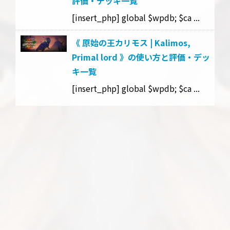
評価・デッキ一覧
[insert_php] global $wpdb; $ca ...
《 原始の王カリモス | Kalimos,
Primal lord 》の使い方と評価・デッ
キ一覧
[insert_php] global $wpdb; $ca ...