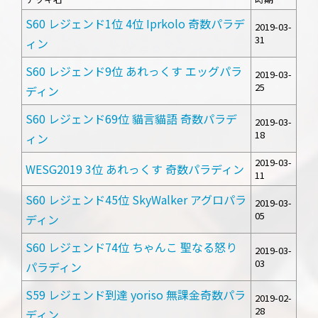
S60 レジェンド1位 4位 Iprkolo 奇数パラデ
2019-03-
31
ィン
S60 レジェンド9位 あれっくす エッグパラ
2019-03-
25
ディン
S60 レジェンド69位 貓言貓語 奇数パラデ
2019-03-
18
ィン
2019-03-
WESG2019 3位 あれっくす 奇数パラディン
11
S60 レジェンド45位 SkyWalker アグロパラ
2019-03-
05
ディン
S60 レジェンド74位 ちゃんこ 聖なる怒り
2019-03-
03
パラディン
S59 レジェンド到達 yoriso 無課金奇数パラ
2019-02-
28
ディン