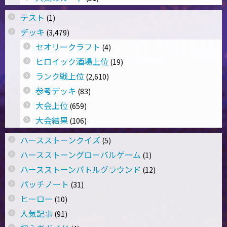
テスト
(1)
デッキ
(3,479)
セオリークラフト
(4)
ヒロイック酒場上位
(19)
ランク戦上位
(2,610)
参考デッキ
(83)
大会上位
(659)
大会結果
(106)
ハースストーンクイズ
(5)
ハースストーングローバルゲーム
(1)
ハースストーンバトルグラウンド
(12)
パッチノート
(31)
ヒーロー
(10)
人気記事
(91)