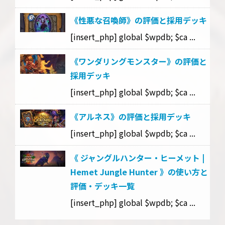
《性悪な召喚師》の評価と採用デッキ
[insert_php] global $wpdb; $ca ...
《ワンダリングモンスター》の評価と
採用デッキ
[insert_php] global $wpdb; $ca ...
《アルネス》の評価と採用デッキ
[insert_php] global $wpdb; $ca ...
《 ジャングルハンター・ヒーメット |
Hemet Jungle Hunter 》の使い方と
評価・デッキ一覧
[insert_php] global $wpdb; $ca ...