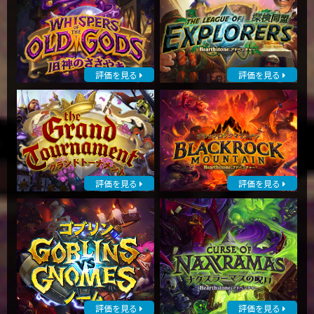
評価を見る
評価を見る
評価を見る
評価を見る
評価を見る
評価を見る