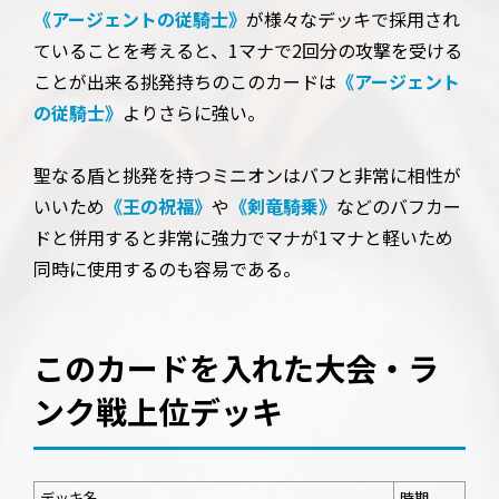
《アージェントの従騎士》
が様々なデッキで採用され
ていることを考えると、1マナで2回分の攻撃を受ける
ことが出来る挑発持ちのこのカードは
《アージェント
の従騎士》
よりさらに強い。
聖なる盾と挑発を持つミニオンはバフと非常に相性が
いいため
《王の祝福》
や
《剣竜騎乗》
などのバフカー
ドと併用すると非常に強力でマナが1マナと軽いため
同時に使用するのも容易である。
このカードを入れた大会・ラ
ンク戦上位デッキ
デッキ名
時期