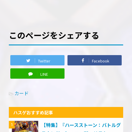
このページをシェアする
Twitter
Facebook
LINE
カード
-
ハスゲおすすめ記事
【特集】『ハースストーン：バトルグ
1