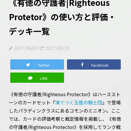
《有徳の守護者|Righteous
Protetor》の使い方と評価・
デッキ一覧
2017/08/07
2017/08/10
Twitter
Facebook
LINE
《有徳の守護者/Righteous Protector》はハーススト
ーンのカードセット『
凍てつく玉座の騎士団
』で登場
したパラディンクラスにあるコモンのミニオン。ここ
では、カードの評価考察と裁定情報を掲載し、《有徳
の守護者/Righteous Protector》を採用してランク戦