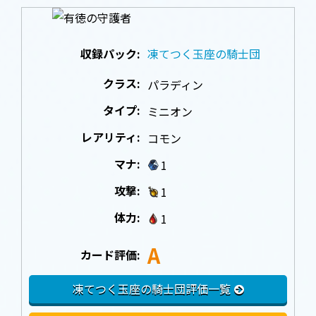
収録パック:
凍てつく玉座の騎士団
クラス:
パラディン
タイプ:
ミニオン
レアリティ:
コモン
マナ:
1
攻撃:
1
体力:
1
A
カード評価:
凍てつく玉座の騎士団評価一覧