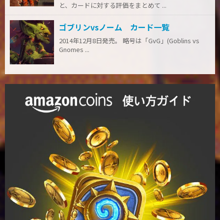
と、カードに対する評価をまとめて ...
ゴブリンvsノーム カード一覧
2014年12月8日発売。 略号は「GvG」(Goblins vs
Gnomes ...