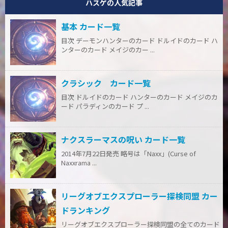
ハスゲの人気記事
基本 カード一覧
目次 デーモンハンターのカード ドルイドのカード ハ
ンターのカード メイジのカー ...
クラシック カード一覧
目次 ドルイドのカード ハンターのカード メイジのカ
ード パラディンのカード プ ...
ナクスラーマスの呪い カード一覧
2014年7月22日発売 略号は「Naxx」(Curse of
Naxxrama ...
リーグオブエクスプローラー探検同盟 カー
ドランキング
リーグオブエクスプローラー探検同盟の全てのカード