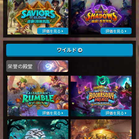
評価を見る
評価を見る
ワイルド
栄誉の殿堂
評価を見る
評価を見る