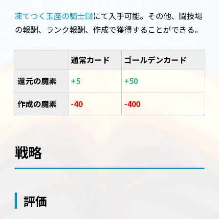
凍てつく玉座の騎士団
にて入手可能。その他、闘技場
の報酬、ランク報酬、作成で獲得することができる。
通常カード
ゴールデンカード
還元の魔素
+5
+50
作成の魔素
-40
-400
戦略
評価