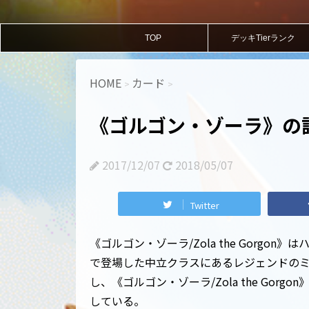
TOP
デッキTierランク
HOME
カード
>
>
《ゴルゴン・ゾーラ》の
2017/12/07
2018/05/07
Twitter
《ゴルゴン・ゾーラ/Zola the Gorgo
で登場した中立クラスにあるレジェンドの
し、《ゴルゴン・ゾーラ/Zola the Go
している。