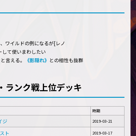
、ワイルドの例になるが[レノ
ーして使いまわしたい
ドと言える。
《影隠れ》
との相性も抜群
・ランク戦上位デッキ
時期
メイジ
2019-03-21
ースト
2019-03-17