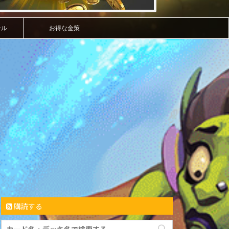
ール
お得な金策
購読する