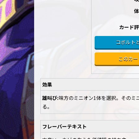
体
カード評
コボルト
このカー
効果
雄叫び:
味方のミニオン1体を選択。そのミ
る。
フレーバーテキスト