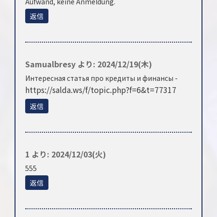
Aufwand, keine Anmeldung.
返信
Samualbresy
より:
2024/12/19(木)
Интересная статья про кредиты и финансы -
https://salda.ws/f/topic.php?f=6&t=77317
返信
1
より:
2024/12/03(火)
555
返信