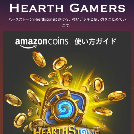
ハースストーン/Hearthstoneにおける、強いデッキと使い方をまとめてい
ます。