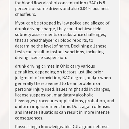
for blood flow alcohol concentration (BAC) is 8
percentfor some drivers and also 0.04% business
chauffeurs.
If you can be stopped by law police and alleged of
drunk driving charge, they could achieve field
sobriety assessments or substance challenges,
that as breathalyser or blood reports, to
determine the level of harm. Declining all these
tests can result in instant sanctions, including
driving license suspension.
drunk driving crimes in Ohio carry various
penalties, depending on factors just like prior
judgment of conviction, BAC degree, and/or when
generally there seemed to be an problem or
personal injury used. Issues might add in charges,
license suspension, mandatary alcoholic
beverages procedures applications, probation, and
uniform imprisonment time. Do it again offenses
and intense situations can result in more intense
consequences.
Possessing a knowledgeable DUI a good defense