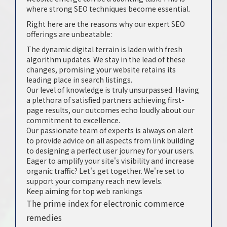
where strong SEO techniques become essential.
Right here are the reasons why our expert SEO
offerings are unbeatable:
The dynamic digital terrain is laden with fresh
algorithm updates. We stay in the lead of these
changes, promising your website retains its
leading place in search listings.
Our level of knowledge is truly unsurpassed. Having
a plethora of satisfied partners achieving first-
page results, our outcomes echo loudly about our
commitment to excellence.
Our passionate team of experts is always on alert
to provide advice on all aspects from link building
to designing a perfect user journey for your users.
Eager to amplify your site's visibility and increase
organic traffic? Let's get together. We're set to
support your company reach new levels.
Keep aiming for top web rankings
The prime index for electronic commerce
remedies