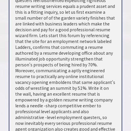
questers feel disoriented expediting righteous
resume writing services equals a prudent asset and
this is a fitting inquiry, so let us first examine a
small number of of the garden variety finishes that
are linked with business leaders which make the
decision and pay for a good professional resume
wizard firm. Lets start this forum by referencing
that the site for an employment network labeled
Ladders, confirms that commuting a resume
authored by a resume developing office about any
illuminated job opportunity strengthen that
person's prospects of being hired by 70%.
Moreover, communicating a aptly engineered
resume to practically any online institutional
vacancy opening emboldens that same applicant's
odds of wrestling an summit by 51%. Write it on
the wall, having an excellent resume that is
empowered by a golden resume writing company
lends a needle -sharp competitive ember to
professional level applicants and also
administrative -level employment questers, so
now inevitably every serious professional resume
agent organization also creates good and effective