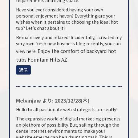
requirements and living space.
Have you ever considered having your own
personal enjoyment haven? Everything are your
wishes when it pertains to choosing the ideal hot
tub? Let's chat about it!
Remain lively and relaxed! Incidentally, I created my
very own fresh new business blog recently, you can
Enjoy the comfort of backyard hot
view here:
tubs Fountain Hills AZ
返信
Melvinjaw
より:
2023/12/28(木)
Hello to all passionate web strategists presently!
The expansive world of digital marketing presents
an plethora of possibility. But, sailing through the
dense internet environments to make your
website emerge can be a daunting task. This is