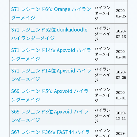
ハイラン
S71 レジェンド6位 Orange ハイラン
2020-
ダーメイ
02-25
ダーメイジ
ジ
ハイラン
S71 レジェンド52位 dunkadoodle
2020-
ダーメイ
02-13
ハイランダーメイジ
ジ
ハイラン
S71 レジェンド14位 Apxvoid ハイラ
2020-
ダーメイ
02-06
ンダーメイジ
ジ
ハイラン
S71 レジェンド14位 Apxvoid ハイラ
2020-
ダーメイ
02-06
ンダーメイジ
ジ
ハイラン
S69 レジェンド5位 Apxvoid ハイラ
2020-
ダーメイ
01-01
ンダーメイジ
ジ
ハイラン
S69 レジェンド3位 Apxvoid ハイラ
2019-
ダーメイ
12-11
ンダーメイジ
ジ
ハイラン
S67 レジェンド36位 FAST44 ハイラ
2019-
ダーメイ