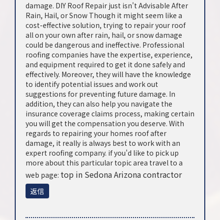
damage. DIY Roof Repair just isn't Advisable After
Rain, Hail, or Snow Though it might seem like a
cost-effective solution, trying to repair your roof
all on your own after rain, hail, or snow damage
could be dangerous and ineffective. Professional
roofing companies have the expertise, experience,
and equipment required to get it done safely and
effectively. Moreover, they will have the knowledge
to identify potential issues and work out
suggestions for preventing future damage. In
addition, they can also help you navigate the
insurance coverage claims process, making certain
you will get the compensation you deserve. With
regards to repairing your homes roof after
damage, it really is always best to work with an
expert roofing company. if you'd like to pick up
more about this particular topic area travel to a
top in Sedona Arizona contractor
web page:
返信