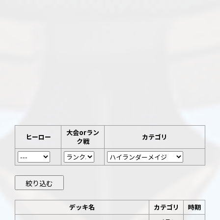
大会orラン
ヒーロー
カテゴリ
ク戦
デッキ名
カテゴリ
時期