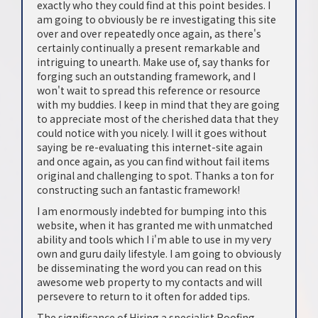
exactly who they could find at this point besides. I
am going to obviously be re investigating this site
over and over repeatedly once again, as there's
certainly continually a present remarkable and
intriguing to unearth. Make use of, say thanks for
forging such an outstanding framework, and I
won't wait to spread this reference or resource
with my buddies. I keep in mind that they are going
to appreciate most of the cherished data that they
could notice with you nicely. I will it goes without
saying be re-evaluating this internet-site again
and once again, as you can find without fail items
original and challenging to spot. Thanks a ton for
constructing such an fantastic framework!
I am enormously indebted for bumping into this
website, when it has granted me with unmatched
ability and tools which I i'm able to use in my very
own and guru daily lifestyle. I am going to obviously
be disseminating the word you can read on this
awesome web property to my contacts and will
persevere to return to it often for added tips.
The significance of Hiring a specialist Roofing