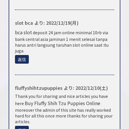
slot bca
より:
2022/12/19(月)
bca slot
deposit 24 jam online minimal 10rb via
bank central asia jaminan 1 menit selesai tanpa
harus antri langsung taruhan slot online saat itu
juga.
返信
fluffyshihtzupuppies
より:
2022/12/10(土)
Thank you for sharing and nice articles you have
Buy Fluffy Shih Tzu Puppies Online
here
moreover the admin of this site has really worked
hard for all this once more thanks for sharing your
articles.