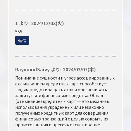
1
より:
2024/12/03(火)
555
返信
RaymondSaivy
より:
2024/03/07(木)
Понимание сущности и угроз ассоциированных
с отмыванием кредитных карт способствует
людям предотвращать атак и обеспечивать
защиту свои финансовые средства. Обнал
(отмывание) кредитных карт — это механизм
использования украденных или незаконно
полученных кредитных карт для совершения
финансовых транзакций с целью сокрыть их
происхождения и пресечь отслеживание.