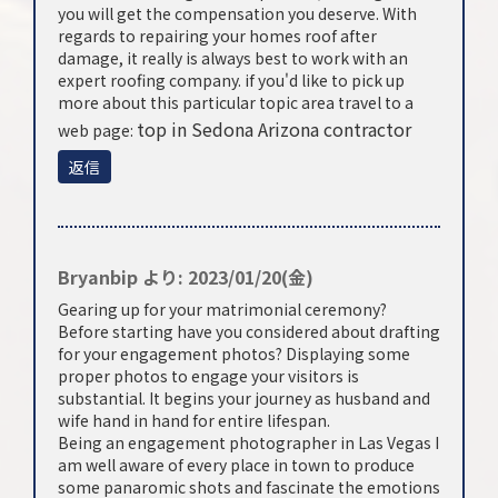
you will get the compensation you deserve. With
regards to repairing your homes roof after
damage, it really is always best to work with an
expert roofing company. if you'd like to pick up
more about this particular topic area travel to a
top in Sedona Arizona contractor
web page:
返信
Bryanbip
より:
2023/01/20(金)
Gearing up for your matrimonial ceremony?
Before starting have you considered about drafting
for your engagement photos? Displaying some
proper photos to engage your visitors is
substantial. It begins your journey as husband and
wife hand in hand for entire lifespan.
Being an engagement photographer in Las Vegas I
am well aware of every place in town to produce
some panaromic shots and fascinate the emotions