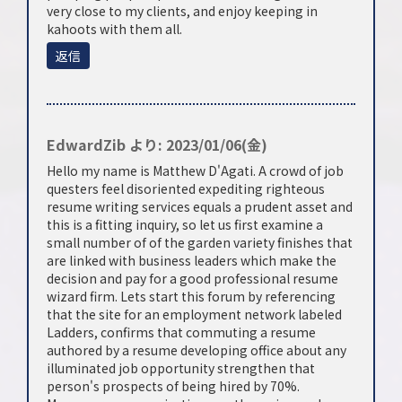
very close to my clients, and enjoy keeping in
kahoots with them all.
返信
EdwardZib
より:
2023/01/06(金)
Hello my name is Matthew D'Agati. A crowd of job
questers feel disoriented expediting righteous
resume writing services equals a prudent asset and
this is a fitting inquiry, so let us first examine a
small number of of the garden variety finishes that
are linked with business leaders which make the
decision and pay for a good professional resume
wizard firm. Lets start this forum by referencing
that the site for an employment network labeled
Ladders, confirms that commuting a resume
authored by a resume developing office about any
illuminated job opportunity strengthen that
person's prospects of being hired by 70%.