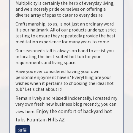
Multiplicity is certainly the herb of everyday living,
and we sincerely pride ourselves on offering a
diverse array of spas to cater to every desire.
Craftsmanship, to us, is not just an ordinary word.
It's our hallmark. All of our products undergo strict
testing to ensure they repeatedly provide the best
meditation experience for many years to come.
Our seasoned staff is always on hand to assist you
in locating the best-suited hot tub for your
requirements and living space.
Have you ever considered having your own
personal enjoyment haven? Everything are your
wishes when it pertains to choosing the ideal hot
tub? Let's chat about it!
Remain lively and relaxed! Incidentally, I created my
very own fresh new business blog recently, you can
Enjoy the comfort of backyard hot
view here:
tubs Fountain Hills AZ
返信