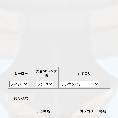
大会orランク
ヒーロー
カテゴリ
戦
デッキ名
カテゴリ
時期