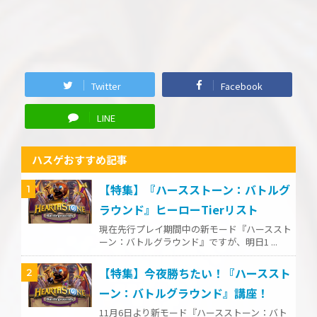
Twitter
Facebook
LINE
ハスゲおすすめ記事
【特集】『ハースストーン：バトルグ
1
ラウンド』ヒーローTierリスト
現在先行プレイ期間中の新モード『ハーススト
ーン：バトルグラウンド』ですが、明日1 ...
【特集】今夜勝ちたい！『ハーススト
2
ーン：バトルグラウンド』講座！
11月6日より新モード『ハースストーン：バト