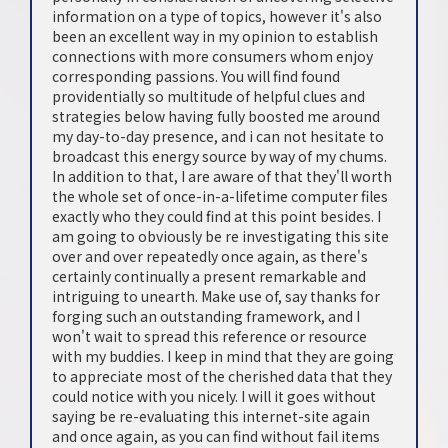
information on a type of topics, however it's also
been an excellent way in my opinion to establish
connections with more consumers whom enjoy
corresponding passions. You will find found
providentially so multitude of helpful clues and
strategies below having fully boosted me around
my day-to-day presence, and i can not hesitate to
broadcast this energy source by way of my chums.
In addition to that, I are aware of that they'll worth
the whole set of once-in-a-lifetime computer files
exactly who they could find at this point besides. I
am going to obviously be re investigating this site
over and over repeatedly once again, as there's
certainly continually a present remarkable and
intriguing to unearth. Make use of, say thanks for
forging such an outstanding framework, and I
won't wait to spread this reference or resource
with my buddies. I keep in mind that they are going
to appreciate most of the cherished data that they
could notice with you nicely. I will it goes without
saying be re-evaluating this internet-site again
and once again, as you can find without fail items