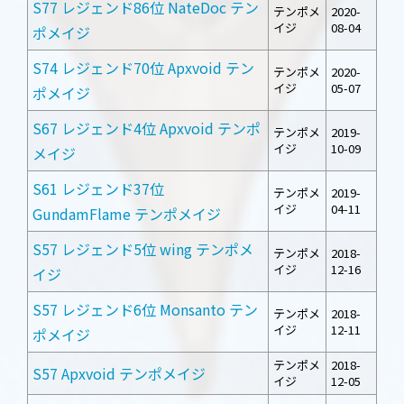
S77 レジェンド86位 NateDoc テン
テンポメ
2020-
イジ
08-04
ポメイジ
S74 レジェンド70位 Apxvoid テン
テンポメ
2020-
イジ
05-07
ポメイジ
S67 レジェンド4位 Apxvoid テンポ
テンポメ
2019-
イジ
10-09
メイジ
S61 レジェンド37位
テンポメ
2019-
イジ
04-11
GundamFlame テンポメイジ
S57 レジェンド5位 wing テンポメ
テンポメ
2018-
イジ
12-16
イジ
S57 レジェンド6位 Monsanto テン
テンポメ
2018-
イジ
12-11
ポメイジ
テンポメ
2018-
S57 Apxvoid テンポメイジ
イジ
12-05