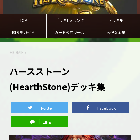
TOP
デッキTierランク
デッキ集
闘技場ガイド
カード検索ツール
お得な金策
HOME
>
ハースストーン
(HearthStone)デッキ集
Twitter
Facebook
LINE