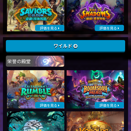
評価を見る
評価を見る
ワイルド
栄誉の殿堂
評価を見る
評価を見る