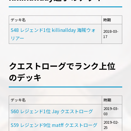
デッキ名
時期
S48 レジェンド1位 killinallday 海賊ウォ
2018-03-
17
リアー
クエストローグでランク上位
のデッキ
デッキ名
時期
2019-03-
S60 レジェンド1位 Jay クエストローグ
03
2019-02-
S59 レジェンド9位 matff クエストローグ
25