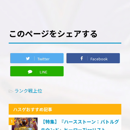
このページをシェアする
Twitter
Facebook
LINE
ランク戦上位
-
ハスゲおすすめ記事
【特集】『ハースストーン：バトルグ
1
ラウンド』ヒーローTierリスト