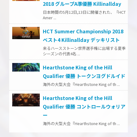
2018 グループA準優勝 Killinallday
日本時間の5月12日,13日に開催された、『HCT
Amer ...
HCT Summer Championship 2018
ベスト4 Killinallday デッキリスト
来るハースストーン世界選手権に出場する夏季
シーズンの代表4名 ...
Hearthstone King of the Hill
Qualifier 優勝 トークンヨグドルイド
海外の大型大会『Hearthstone King of th ...
Hearthstone King of the Hill
Qualifier 優勝 コントロールウォリア
ー
海外の大型大会『Hearthstone King of th ...