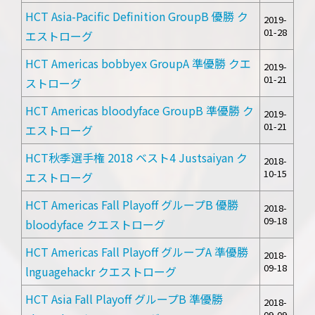
HCT Asia-Pacific Definition GroupB 優勝 ク
2019-
01-28
エストローグ
HCT Americas bobbyex GroupA 準優勝 クエ
2019-
01-21
ストローグ
HCT Americas bloodyface GroupB 準優勝 ク
2019-
01-21
エストローグ
HCT秋季選手権 2018 ベスト4 Justsaiyan ク
2018-
10-15
エストローグ
HCT Americas Fall Playoff グループB 優勝
2018-
09-18
bloodyface クエストローグ
HCT Americas Fall Playoff グループA 準優勝
2018-
09-18
lnguagehackr クエストローグ
HCT Asia Fall Playoff グループB 準優勝
2018-
09-09