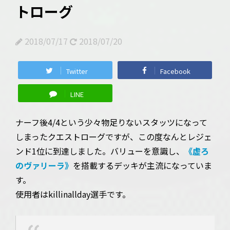
トローグ
2018/07/17
2018/07/20
Twitter
Facebook
LINE
ナーフ後4/4という少々物足りないスタッツになって
しまったクエストローグですが、この度なんとレジェ
ンド1位に到達しました。バリューを意識し、
《虚ろ
のヴァリーラ》
を搭載するデッキが主流になっていま
す。
使用者はkillinallday選手です。