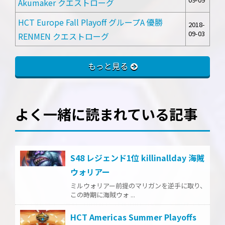
Akumaker クエストローグ
HCT Europe Fall Playoff グループA 優勝
2018-
09-03
RENMEN クエストローグ
もっと見る
よく一緒に読まれている記事
S48 レジェンド1位 killinallday 海賊
ウォリアー
ミルウォリアー前提のマリガンを逆手に取り、
この時期に海賊ウォ ...
HCT Americas Summer Playoffs