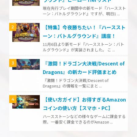
現在先行プレイ期間中の新モード『ハーススト
ーン：バトルグラウンド』ですが、明日1 ...
【特集】今夜勝ちたい！『ハーススト
2
ーン：バトルグラウンド』講座！
11月6日より新モード『ハースストーン：バト
ルグラウンド』が実装されました。 こ ...
『激闘！ドラゴン大決戦/Descent of
3
Dragons』の新カード評価まとめ
『激闘！ドラゴン大決戦/Descent of
Dragons』の情報を一覧にまと ...
【使い方ガイド】お得すぎるAmazon
4
コインの使い方【スマホ・PC】
ハースストーンなどの様々なゲームに課金する
際、一番安く課金できるのがAmazon ...