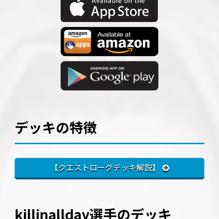
デッキの特徴
【クエストローグデッキ解説】
killinallday選手のデッキ