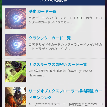
ハスゲの人気記事
基本 カード一覧
目次 デーモンハンターのカード ドルイドのカード ハ
ンターのカード メイジのカー ...
クラシック カード一覧
目次 ドルイドのカード ハンターのカード メイジのカ
ード パラディンのカード プ ...
ナクスラーマスの呪い カード一覧
2014年7月22日発売 略号は「Naxx」(Curse of
Naxxrama ...
リーグオブエクスプローラー探検同盟 カー
ドランキング
リーグオブエクスプローラー探検同盟の全てのカード