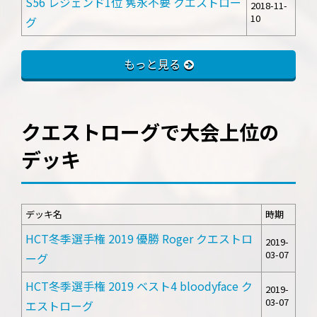
S56 レジェンド1位 隽永不要 クエストロー
2018-11-
10
グ
もっと見る
クエストローグで大会上位の
デッキ
デッキ名
時期
HCT冬季選手権 2019 優勝 Roger クエストロ
2019-
03-07
ーグ
HCT冬季選手権 2019 ベスト4 bloodyface ク
2019-
03-07
エストローグ