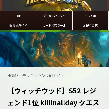
TOP
デッキTierランク
デッキ集
闘技場ガイド
カード検索ツール
お得な金策
HOME
デッキ
ランク戦上位
>
>
>
【ウィッチウッド】S52 レジ
ェンド1位 killinallday クエス