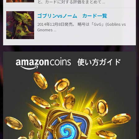
と、カードに対する評価をまとめて ...
ゴブリンvsノーム カード一覧
2014年12月8日発売。 略号は「GvG」(Goblins vs
Gnomes ...