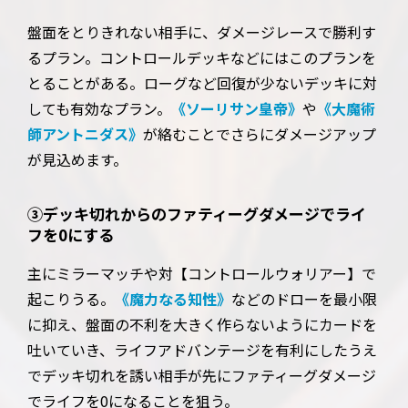
盤面をとりきれない相手に、ダメージレースで勝利す
るプラン。コントロールデッキなどにはこのプランを
とることがある。ローグなど回復が少ないデッキに対
しても有効なプラン。
《ソーリサン皇帝》
や
《大魔術
師アントニダス》
が絡むことでさらにダメージアップ
が見込めます。
③デッキ切れからのファティーグダメージでライ
フを0にする
主にミラーマッチや対【コントロールウォリアー】で
起こりうる。
《魔力なる知性》
などのドローを最小限
に抑え、盤面の不利を大きく作らないようにカードを
吐いていき、ライフアドバンテージを有利にしたうえ
でデッキ切れを誘い相手が先にファティーグダメージ
でライフを0になることを狙う。