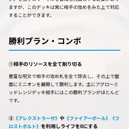
ますが、このデッキは常に相手の攻めをみた上で対応
することができます。
勝利プラン・コンボ
①相手のリソースを全て削り切る
豊富な呪文で相手の攻め札を全て除去し、その上で盤
面にミニオンを展開して勝利します。主にアグロ〜ミ
ッドレンジデッキ相手にはこの勝利プランがほとんど
です。
②
や
《アレクストラーザ》
《ファイアーボール》
《フ
を利用しライフを0にする
ロストボルト》