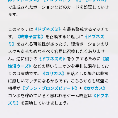
で生成されたポーションなどのカードを処理していき
ます。
このマッチは
《ドブネズミ》
を最も警戒するマッチで
す。
《終末予言者》
を召喚すると返しに
《ドブネズ
ミ》
をされる可能性があったり、復活ポーションのリ
スクもあるためなるべく容易に召喚したくありませ
ん。逆に相手の
《ドブネズミ》
をケアするために
《酸
性沼ウーズ》
などの弱いミニオンを手札に温存してお
くのは有効です。
《カザカス》
を落とした場合は非常
に厳しいマッチになるからです。こちらからも終盤に
相手が
《ブラン・ブロンズビアード》
+
《カザカス》
コンボを貯めていると思われるゲーム終盤は
《ドブネ
ズミ》
を召喚していきましょう。