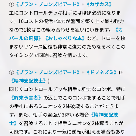
①
《ブラン・ブロンズビアード》
+
《カザカス》
主にコントロールデッキ相手にはほぼ必須になりま
す。10コストの復活+体力が盤面を築く上で最も強力
なので1枚はこの組み合わせを狙いにいきます。
《カ
バールの飛脚》
《おしゃべりな本》
など、ドローを挟
まないリソース回復も非常に強力のためなるべくこの
タイミングで同時に召喚を狙います。
②
《ブラン・ブロンズビアード》
+
《ドブネズミ》
(+
《精神支配技士》
)
同じくコントロールデッキ相手に強力なコンボ。特に
《終末予言者》
の返しでこのコンボをすることで相手
の手札にあるミニオンを2体破壊することができま
す。また、相手の盤面が3体いる場合
《精神支配技
士》
を召喚することで相手ミニオンを2体奪うことが
可能です。これにより一気に逆転が狙える場合もあり