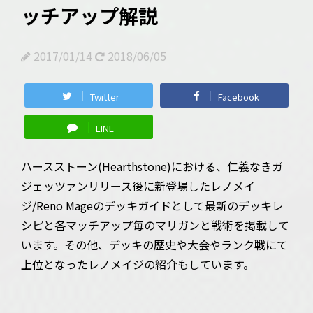
ッチアップ解説
2017/01/14
2018/06/05
Twitter
Facebook
LINE
ハースストーン(Hearthstone)における、仁義なきガ
ジェッツァンリリース後に新登場したレノメイ
ジ/Reno Mageのデッキガイドとして最新のデッキレ
シピと各マッチアップ毎のマリガンと戦術を掲載して
います。その他、デッキの歴史や大会やランク戦にて
上位となったレノメイジの紹介もしています。