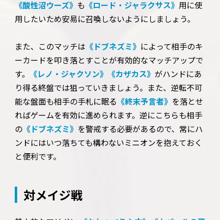
《酸性沼ウーズ》
も
《ロード・ジャラクサス》
用に使
用したいため安易に召喚しないようにしましょう。
また、このマッチは
《ドブネズミ》
によって相手のキ
ーカードを叩き落とすことが有効的なマッチアップで
す。
《レノ・ジャクソン》
《カザカス》
がハンドにあ
り得る終盤では狙っていきましょう。また、逆転不可
能な盤面も相手の手札に眠る
《終末予言者》
を落とせ
ればゲームを有効に進められます。逆にこちらも相手
の
《ドブネズミ》
を警戒する必要があるので、常にハ
ンドにはいつ落ちても構わないミニオンを抱えておく
と便利です。
対メイジ戦