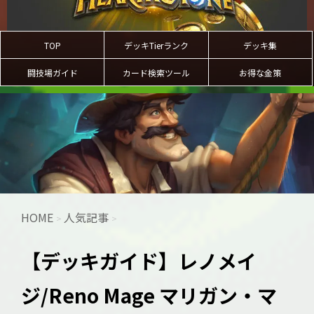
TOP
デッキTierランク
デッキ集
闘技場ガイド
カード検索ツール
お得な金策
HOME
人気記事
>
>
【デッキガイド】レノメイ
ジ/Reno Mage マリガン・マ