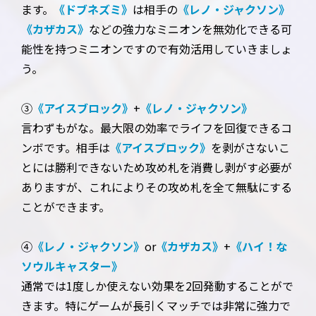
ます。
《ドブネズミ》
は相手の
《レノ・ジャクソン》
《カザカス》
などの強力なミニオンを無効化できる可
能性を持つミニオンですので有効活用していきましょ
う。
③
《アイスブロック》
+
《レノ・ジャクソン》
言わずもがな。最大限の効率でライフを回復できるコ
ンボです。相手は
《アイスブロック》
を剥がさないこ
とには勝利できないため攻め札を消費し剥がす必要が
ありますが、これによりその攻め札を全て無駄にする
ことができます。
④
《レノ・ジャクソン》
or
《カザカス》
+
《ハイ！な
ソウルキャスター》
通常では1度しか使えない効果を2回発動することがで
きます。特にゲームが長引くマッチでは非常に強力で