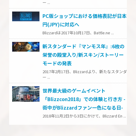
ー ...
PC版ショップにおける価格表記が日本
円(JPY)に対応へ
Blizzardは2017年10月17日、Battle.ne ...
新スタンダード『マンモス年』:6枚の
栄誉の殿堂入り/新スキン/ストーリー
モードの発表
2017年2月17日、Blizzardより、新たなスタンダ
ー ...
世界最大級のゲームイベント
「Blizzcon2018」での体験と行き方 -
街中がBlizzardファン一色になる日-
2018年11月2日から3日にかけて、Blizzard En ...