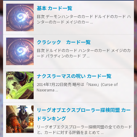
基本 カード一覧
目次 デーモンハンターのカード ドルイドのカード ハ
ンターのカード メイジのカー ...
クラシック カード一覧
目次 ドルイドのカード ハンターのカード メイジのカ
ード パラディンのカード プ ...
ナクスラーマスの呪い カード一覧
2014年7月22日発売 略号は「Naxx」(Curse of
Naxxrama ...
リーグオブエクスプローラー探検同盟 カー
ドランキング
リーグオブエクスプローラー探検同盟の全てのカード
と、カードに対する評価をまとめて ...