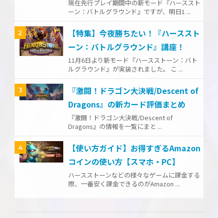
現在先行プレイ期間中の新モード『ハーススト
ーン：バトルグラウンド』ですが、明日1 ...
【特集】今夜勝ちたい！『ハーススト
2
ーン：バトルグラウンド』講座！
11月6日より新モード『ハースストーン：バト
ルグラウンド』が実装されました。 こ ...
『激闘！ドラゴン大決戦/Descent of
3
Dragons』の新カード評価まとめ
『激闘！ドラゴン大決戦/Descent of
Dragons』の情報を一覧にまと ...
【使い方ガイド】お得すぎるAmazon
4
コインの使い方【スマホ・PC】
ハースストーンなどの様々なゲームに課金する
際、一番安く課金できるのがAmazon ...