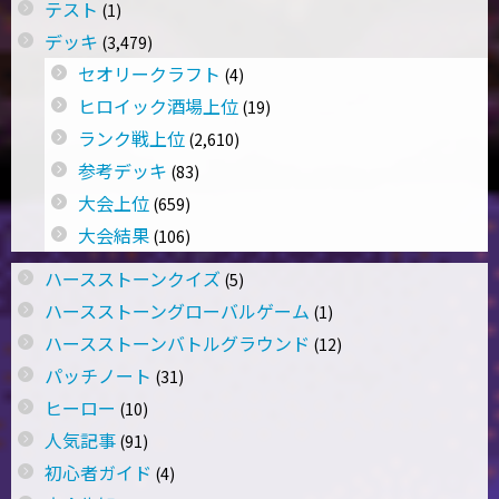
テスト
(1)
デッキ
(3,479)
セオリークラフト
(4)
ヒロイック酒場上位
(19)
ランク戦上位
(2,610)
参考デッキ
(83)
大会上位
(659)
大会結果
(106)
ハースストーンクイズ
(5)
ハースストーングローバルゲーム
(1)
ハースストーンバトルグラウンド
(12)
パッチノート
(31)
ヒーロー
(10)
人気記事
(91)
初心者ガイド
(4)