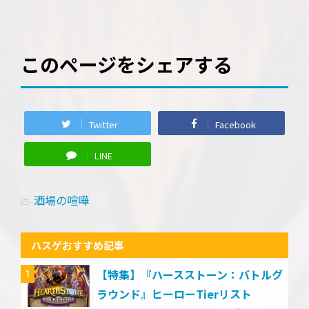
このページをシェアする
Twitter
Facebook
LINE
酒場の喧嘩
-
ハスゲおすすめ記事
【特集】『ハースストーン：バトルグ
1
ラウンド』ヒーローTierリスト