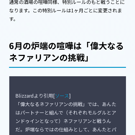
通常の酒場の喧嘩同様、特別ルールのもと戦うことに
なります。この特別ルールは1ヶ月ごとに変更されま
す。
6月の炉端の喧嘩は「偉大なる
ネファリアンの挑戦」
Blizzardより引用[
ソース
]
「偉大なるネファリアンの挑戦」では、あんた
はパートナーと組んで（それぞれモルグルとア
ンドゥインとなって）ネファリアンと戦うん
だ。炉端ならではの仕組みとして、あんたとパ