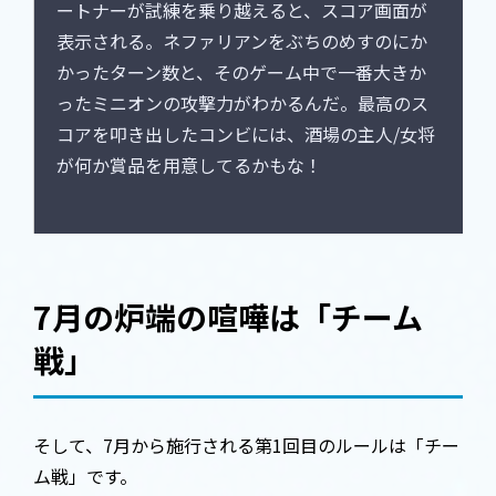
ートナーが試練を乗り越えると、スコア画面が
表示される。ネファリアンをぶちのめすのにか
かったターン数と、そのゲーム中で一番大きか
ったミニオンの攻撃力がわかるんだ。最高のス
コアを叩き出したコンビには、酒場の主人/女将
が何か賞品を用意してるかもな！
7月の炉端の喧嘩は「チーム
戦」
そして、7月から施行される第1回目のルールは「チー
ム戦」です。