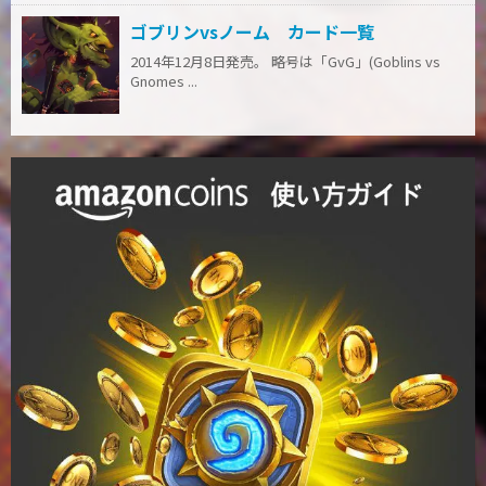
ゴブリンvsノーム カード一覧
2014年12月8日発売。 略号は「GvG」(Goblins vs
Gnomes ...