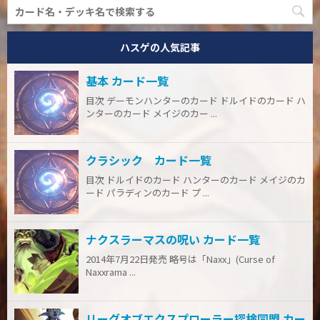
ハスゲの人気記事
基本 カード一覧
目次 デーモンハンターのカード ドルイドのカード ハ
ンターのカード メイジのカー ...
クラシック カード一覧
目次 ドルイドのカード ハンターのカード メイジのカ
ード パラディンのカード プ ...
ナクスラーマスの呪い カード一覧
2014年7月22日発売 略号は「Naxx」(Curse of
Naxxrama ...
リーグオブエクスプローラー探検同盟 カー