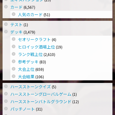
カード
(6,567)
人気のカード
(51)
テスト
(1)
デッキ
(3,479)
セオリークラフト
(4)
ヒロイック酒場上位
(19)
ランク戦上位
(2,610)
参考デッキ
(83)
大会上位
(659)
大会結果
(106)
ハースストーンクイズ
(5)
ハースストーングローバルゲーム
(1)
ハースストーンバトルグラウンド
(12)
パッチノート
(31)