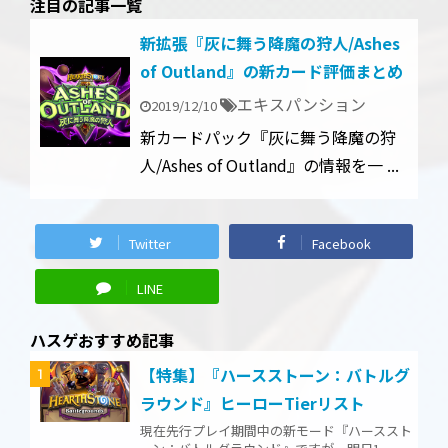
注目の記事一覧
新拡張『灰に舞う降魔の狩人/Ashes
of Outland』の新カード評価まとめ
エキスパンション
2019/12/10
新カードパック『灰に舞う降魔の狩
人/Ashes of Outland』の情報を一 ...
Twitter
Facebook
LINE
ハスゲおすすめ記事
【特集】『ハースストーン：バトルグ
1
ラウンド』ヒーローTierリスト
現在先行プレイ期間中の新モード『ハーススト